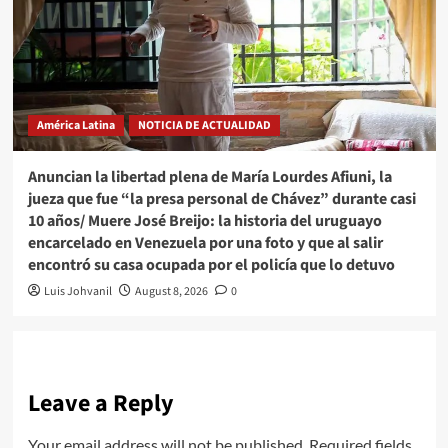
América Latina
NOTICIA DE ACTUALIDAD
Anuncian la libertad plena de María Lourdes Afiuni, la
jueza que fue “la presa personal de Chávez” durante casi
10 años/ Muere José Breijo: la historia del uruguayo
encarcelado en Venezuela por una foto y que al salir
encontró su casa ocupada por el policía que lo detuvo
Luis Johvanil
August 8, 2026
0
Leave a Reply
Your email address will not be published.
Required fields