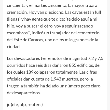
cincuenta y el martes cincuenta, la mayoría para
cremación. Hoy van dieciocho. Las cavas están full
(llenas) y hay gente que te dice: ‘te dejo aquí a mi
hijo, voy a buscar el otro, voy a seguir sacando
escombros'”, indicó un trabajador del cementerio
del Este de Caracas, uno de los más grandes de la
ciudad.
Los devastadores terremotos de magnitud 7,2 y 7,5
ocurridos hace seis días dañaron 855 edificios, de
los cuales 189 colapsaron totalmente. Las cifras
oficiales dan cuenta de 1.943 muertos, pero la
tragedia también ha dejado un número poco claro
de desaparecidos.
jc (efe, afp, reuters)