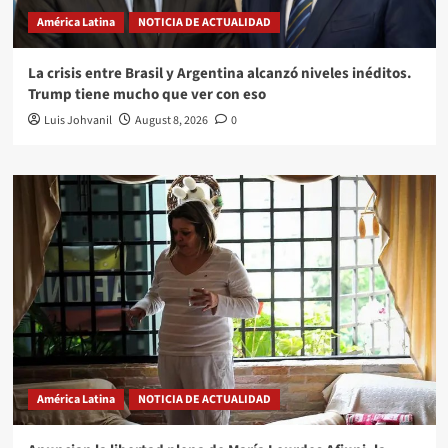
América Latina
NOTICIA DE ACTUALIDAD
La crisis entre Brasil y Argentina alcanzó niveles inéditos.
Trump tiene mucho que ver con eso
Luis Johvanil
August 8, 2026
0
América Latina
NOTICIA DE ACTUALIDAD