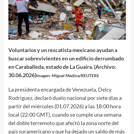
Voluntarios y un rescatista mexicano ayudan a
buscar sobrevivientes en un edificio derrumbado
en Caraballeda, estado de La Guaira. (Archivo:
30.06.2026)
Imagen: Miguel Medina/REUTERS
La presidenta encargada de
Venezuela
,
Delcy
Rodríguez
, declaró duelo nacional por siete días a
partir del miércoles (01.07.2026) a las 18:00 hora
local (22:00 GMT), cuando se cumple una semana
del doble terremoto que afectó la zona norte del
país suramericano y que ha dejado un saldo de más