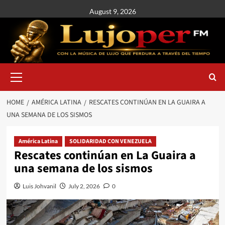
August 9, 2026
HOME
AMÉRICA LATINA
RESCATES CONTINÚAN EN LA GUAIRA A
UNA SEMANA DE LOS SISMOS
América Latina
SOLIDARIDAD CON VENEZUELA
Rescates continúan en La Guaira a
una semana de los sismos
Luis Johvanil
July 2, 2026
0