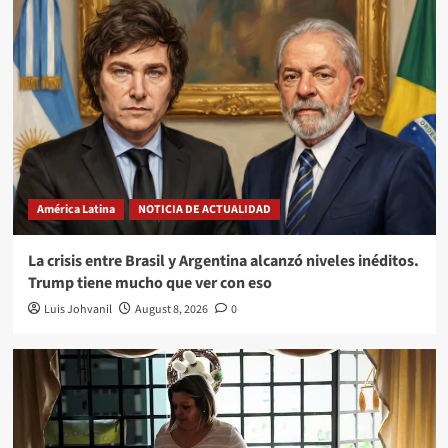
América Latina
NOTICIA DE ACTUALIDAD
La crisis entre Brasil y Argentina alcanzó niveles inéditos.
Trump tiene mucho que ver con eso
Luis Johvanil
August 8, 2026
0