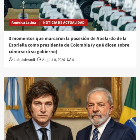
América Latina
NOTICIA DE ACTUALIDAD
3 momentos que marcaron la posesión de Abelardo de la
Espriella como presidente de Colombia (y qué dicen sobre
cómo será su gobierno)
Luis Johvanil
August 8, 2026
0