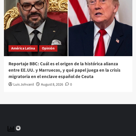
América Latina
Opinión
Reportaje BBC: Cuál es el origen de la histórica alianza
entre EE.UU. y Marruecos, y qué papel juega en la crisis
migratoria en el enclave español de Ceuta
Luis Johvanil
August 8, 2026
0