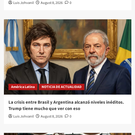
Luis Johvanil
August 8, 2026
0
América Latina
NOTICIA DE ACTUALIDAD
La crisis entre Brasil y Argentina alcanzó niveles inéditos.
Trump tiene mucho que ver con eso
Luis Johvanil
August 8, 2026
0