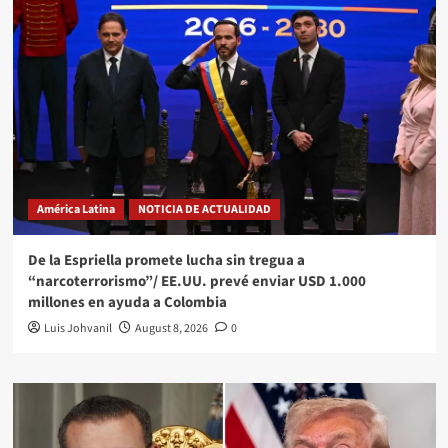
América Latina
NOTICIA DE ACTUALIDAD
De la Espriella promete lucha sin tregua a
“narcoterrorismo”/ EE.UU. prevé enviar USD 1.000
millones en ayuda a Colombia
Luis Johvanil
August 8, 2026
0