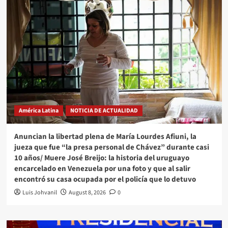
América Latina
NOTICIA DE ACTUALIDAD
Anuncian la libertad plena de María Lourdes Afiuni, la
jueza que fue “la presa personal de Chávez” durante casi
10 años/ Muere José Breijo: la historia del uruguayo
encarcelado en Venezuela por una foto y que al salir
encontró su casa ocupada por el policía que lo detuvo
Luis Johvanil
August 8, 2026
0