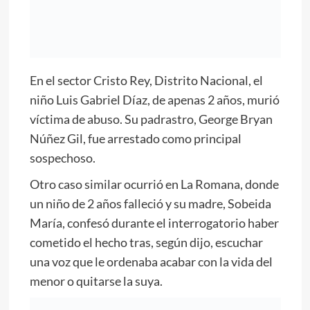
En el sector Cristo Rey, Distrito Nacional, el
niño Luis Gabriel Díaz, de apenas 2 años, murió
víctima de abuso. Su padrastro, George Bryan
Núñez Gil, fue arrestado como principal
sospechoso.
Otro caso similar ocurrió en La Romana, donde
un niño de 2 años falleció y su madre, Sobeida
María, confesó durante el interrogatorio haber
cometido el hecho tras, según dijo, escuchar
una voz que le ordenaba acabar con la vida del
menor o quitarse la suya.