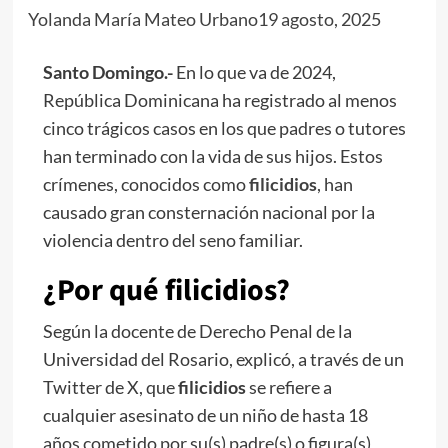
Yolanda María Mateo Urbano
19 agosto, 2025
Santo Domingo.-
En lo que va de 2024,
República Dominicana ha registrado al menos
cinco trágicos casos en los que padres o tutores
han terminado con la vida de sus hijos. Estos
crímenes, conocidos como
filicidios
, han
causado gran consternación nacional por la
violencia dentro del seno familiar.
¿Por qué filicidios?
Según la docente de Derecho Penal de la
Universidad del Rosario, explicó, a través de un
Twitter de X, que
filicidios
se refiere a
cualquier asesinato de un niño de hasta 18
años cometido por su(s) padre(s) o figura(s)