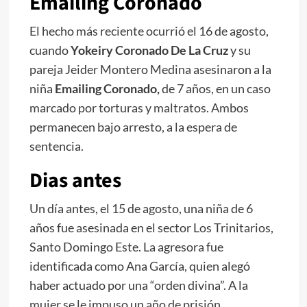
Emailing Coronado
El hecho más reciente ocurrió el 16 de agosto,
cuando
Yokeiry Coronado De La Cruz
y su
pareja Jeider Montero Medina asesinaron a la
niña
Emailing Coronado,
de 7 años, en un caso
marcado por torturas y maltratos. Ambos
permanecen bajo arresto, a la espera de
sentencia.
Dias antes
Un día antes, el 15 de agosto, una niña de 6
años fue asesinada en el sector Los Trinitarios,
Santo Domingo Este. La agresora fue
identificada como Ana García, quien alegó
haber actuado por una “orden divina”. A la
mujer se le impuso un año de prisión