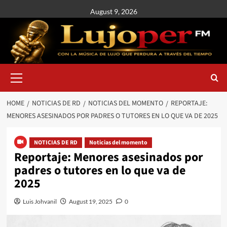
August 9, 2026
HOME
NOTICIAS DE RD
NOTICIAS DEL MOMENTO
REPORTAJE:
MENORES ASESINADOS POR PADRES O TUTORES EN LO QUE VA DE 2025
NOTICIAS DE RD
Noticias del momento
Reportaje: Menores asesinados por
padres o tutores en lo que va de
2025
Luis Johvanil
August 19, 2025
0