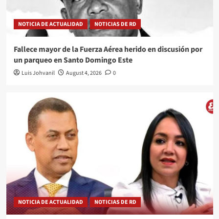
NOTICIA DE ACTUALIDAD
NOTICIAS DE RD
Fallece mayor de la Fuerza Aérea herido en discusión por
un parqueo en Santo Domingo Este
Luis Johvanil
August 4, 2026
0
NOTICIA DE ACTUALIDAD
NOTICIAS DE RD