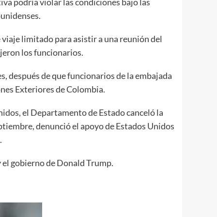
a podría violar las condiciones bajo las
ounidenses.
viaje limitado para asistir a una reunión del
jeron los funcionarios.
es, después de que funcionarios de la embajada
ones Exteriores de Colombia.
Unidos, el Departamento de Estado canceló la
eptiembre, denunció el apoyo de Estados Unidos
.
 y el gobierno de Donald Trump.