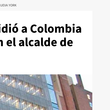
NUEVA YORK
idió a Colombia
 el alcalde de