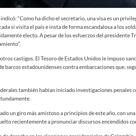
dicó: “Como ha dicho el secretario, una visa es un privileg
cada si visita el país e insta de forma escandalosa a los s
idamente electo. A pesar de los esfuerzos del presidente 
amiento”.
 otros castigos. El Tesoro de Estados Unidos le impuso sa
 de barcos estadounidenses contra embarcaciones que, según
derales también habían iniciado investigaciones penales co
rotundamente.
dado un giro más amistoso a principios de este año, con una
vuelto recientemente a pronunciar discursos encendidos co