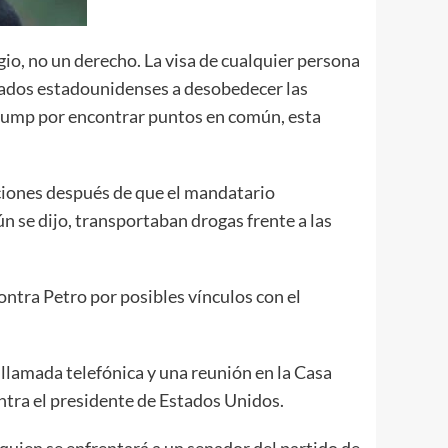
io, no un derecho. La visa de cualquier persona
oldados estadounidenses a desobedecer las
Trump por encontrar puntos en común, esta
nciones después de que el mandatario
 se dijo, transportaban drogas frente a las
ntra Petro por posibles vínculos con el
 llamada telefónica y una reunión en la Casa
ntra el presidente de Estados Unidos.