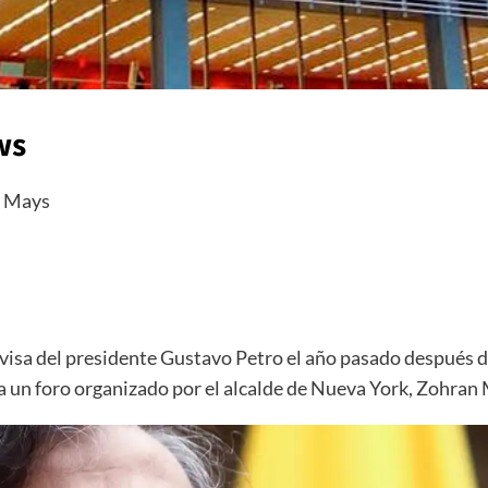
ws
. Mays
isa del presidente Gustavo Petro el año pasado después de
 a un foro organizado por el alcalde de Nueva York, Zohra