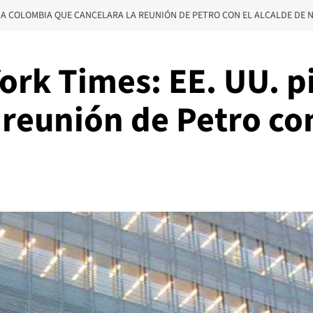
IÓ A COLOMBIA QUE CANCELARA LA REUNIÓN DE PETRO CON EL ALCALDE DE 
ork Times: EE. UU. p
 reunión de Petro con