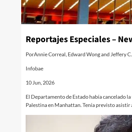
Reportajes Especiales – Ne
PorAnnie Correal, Edward Wong and Jeffery C
Infobae
10 Jun, 2026
El Departamento de Estado había cancelado la v
Palestina en Manhattan. Tenía previsto asistir