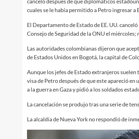
canceló después de que diplomáticos estadounid
cuales se le había permitido a Petro ingresar 
El Departamento de Estado de EE. UU. canceló la
Consejo de Seguridad de la ONU el miércoles; no
Las autoridades colombianas dijeron que acepta
de Estados Unidos en Bogotá, la capital de Col
Aunque los jefes de Estado extranjeros suelen 
visa de Petro después de que este apareció en
a la guerra en Gaza y pidió a los soldados est
La cancelación se produjo tras una serie de ten
La alcaldía de Nueva York no respondió de inme