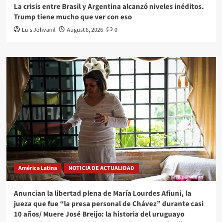
La crisis entre Brasil y Argentina alcanzó niveles inéditos.
Trump tiene mucho que ver con eso
Luis Johvanil
August 8, 2026
0
América Latina
NOTICIA DE ACTUALIDAD
Anuncian la libertad plena de María Lourdes Afiuni, la
jueza que fue “la presa personal de Chávez” durante casi
10 años/ Muere José Breijo: la historia del uruguayo