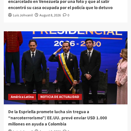
encarcelado en Venezuela por una foto y que al salir
encontró su casa ocupada por el policía que lo detuvo
Luis Johvanil
August 8, 2026
0
América Latina
NOTICIA DE ACTUALIDAD
De la Espriella promete lucha sin tregua a
“narcoterrorismo”/ EE.UU. prevé enviar USD 1.000
millones en ayuda a Colombia