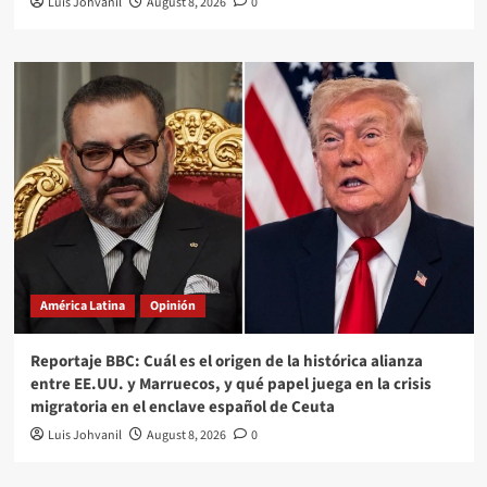
Luis Johvanil
August 8, 2026
0
América Latina
Opinión
Reportaje BBC: Cuál es el origen de la histórica alianza
entre EE.UU. y Marruecos, y qué papel juega en la crisis
migratoria en el enclave español de Ceuta
Luis Johvanil
August 8, 2026
0