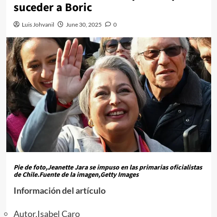
suceder a Boric
Luis Johvanil
June 30, 2025
0
Pie de foto,
Jeanette Jara se impuso en las primarias oficialistas
de Chile.
Fuente de la imagen,
Getty Images
Información del artículo
Autor,
Isabel Caro