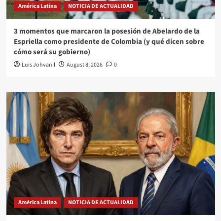
América Latina
NOTICIA DE ACTUALIDAD
3 momentos que marcaron la posesión de Abelardo de la
Espriella como presidente de Colombia (y qué dicen sobre
cómo será su gobierno)
Luis Johvanil
August 8, 2026
0
América Latina
NOTICIA DE ACTUALIDAD