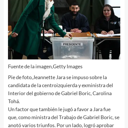
Fuente de la imagen,
Getty Images
Pie de foto,
Jeannette Jara se impuso sobre la
candidata de la centroizquierda y exministra del
Interior del gobierno de Gabriel Boric, Carolina
Tohá.
Un factor que también le jugó a favor a Jara fue
que, como ministra del Trabajo de Gabriel Boric, se
anotó varios triunfos. Por un lado, logró aprobar