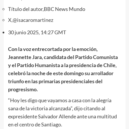
Título del autor,
BBC News Mundo
X,
@isacaromartinez
30 junio 2025, 14:27 GMT
Con la voz entrecortada por la emoción,
Jeannette Jara, candidata del Partido Comunista
y el Partido Humanista a la presidencia de Chile,
celebró la noche de este domingo su arrollador
triunfo en las primarias presidenciales del
progresismo.
“Hoy les digo que vayamos a casa con la alegría
sana de la victoria alcanzada”, dijo citando al
expresidente Salvador Allende ante una multitud
en el centro de Santiago.