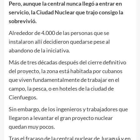
Pero, aunque la central nunca llegó a entrar en
servicio, la Ciudad Nuclear que trajo consigo la
sobrevivió.
Alrededor de 4.000 de las personas que se
instalaron allí decidieron quedarse pese al
abandono de la iniciativa.
Más de tres décadas después del cierre definitivo
del proyecto, la zona está habitada por cubanos
que viven fundamentalmente de trabajar en el
campo, la pesca, o en hoteles de la ciudad de
Cienfuegos.
Sin embargo, de los ingenieros y trabajadores que
llegaron a levantar el gran proyecto nuclear
quedan muy pocos.
Tras el fracaso de la central nuclear de Juraguá y en