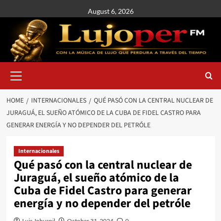
August 6, 2026
HOME
INTERNACIONALES
QUÉ PASÓ CON LA CENTRAL NUCLEAR DE
JURAGUÁ, EL SUEÑO ATÓMICO DE LA CUBA DE FIDEL CASTRO PARA
GENERAR ENERGÍA Y NO DEPENDER DEL PETRÓLE
Internacionales
Qué pasó con la central nuclear de
Juraguá, el sueño atómico de la
Cuba de Fidel Castro para generar
energía y no depender del petróle
Luis Johvanil
October 31, 2024
0