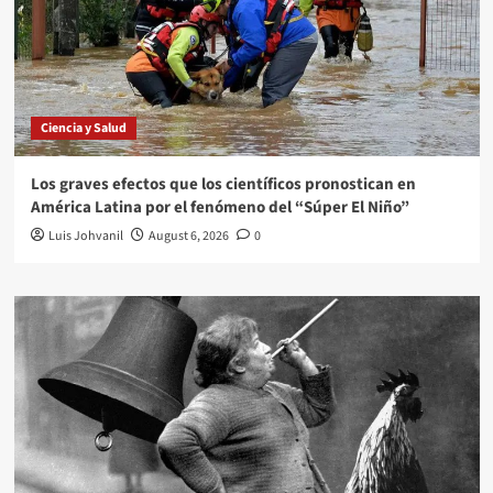
Ciencia y Salud
Los graves efectos que los científicos pronostican en
América Latina por el fenómeno del “Súper El Niño”
Luis Johvanil
August 6, 2026
0