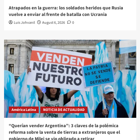
Atrapados en la guerra: los soldados heridos que Rusia
vuelve a enviar al frente de batalla con Ucrania
Luis Johvanil
August 6, 2026
0
América Latina
NOTICIA DE ACTUALIDAD
“Querían vender Argentina”: 3 claves de la polémica
reforma sobre la venta de tierras a extranjeros que el
gobierno de Milei se vio obligado a retirar