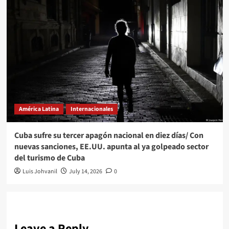
América Latina
Internacionales
Cuba sufre su tercer apagón nacional en diez días/ Con
nuevas sanciones, EE.UU. apunta al ya golpeado sector
del turismo de Cuba
Luis Johvanil
July 14, 2026
0
Leave a Reply