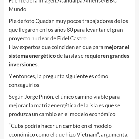
Fuente de la imagen,
Atahualpa Amerise/BBC
Mundo
Pie de foto,
Quedan muy pocos trabajadores de los
que llegaron en los años 80 para levantar el gran
proyecto nuclear de Fidel Castro.
Hay expertos que coinciden en que para
mejorar el
sistema energético
de la isla se
requieren grandes
inversiones
.
Y entonces, la pregunta siguiente es cómo
conseguirlos.
Según Jorge Piñón, el único camino viable para
mejorar la matriz energética de la isla es que se
produzca un cambio en el modelo económico.
“Cuba podría hacer un cambio en el modelo
económico como el que hizo Vietnam”, argumenta,