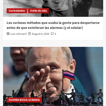
Curiosidades
Estilo de vida
Los curiosos métodos que usaba la gente para despertarse
antes de que existieran las alarmas (y el celular)
Luis Johvanil
August 6, 2026
0
GUERRA RUSIA-UCRANIA