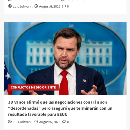
Luis Johvanil
August 6, 2026
0
CONFLICTOS MEDIO ORIENTE
JD Vance afirmó que las negociaciones con Irán son
“desordenadas” pero aseguró que terminarán con un
resultado favorable para EEUU
Luis Johvanil
August 6, 2026
0