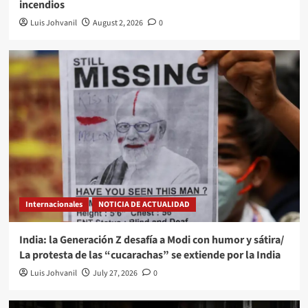
incendios
Luis Johvanil
August 2, 2026
0
Internacionales
NOTICIA DE ACTUALIDAD
India: la Generación Z desafía a Modi con humor y sátira/
La protesta de las “cucarachas” se extiende por la India
Luis Johvanil
July 27, 2026
0