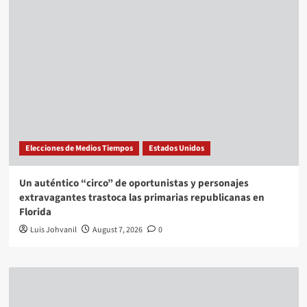
Elecciones de Medios Tiempos
Estados Unidos
Un auténtico “circo” de oportunistas y personajes
extravagantes trastoca las primarias republicanas en
Florida
Luis Johvanil
August 7, 2026
0