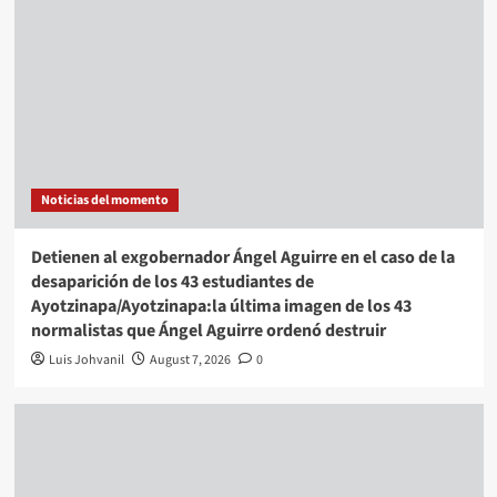
Noticias del momento
Detienen al exgobernador Ángel Aguirre en el caso de la
desaparición de los 43 estudiantes de
Ayotzinapa/Ayotzinapa:la última imagen de los 43
normalistas que Ángel Aguirre ordenó destruir
Luis Johvanil
August 7, 2026
0