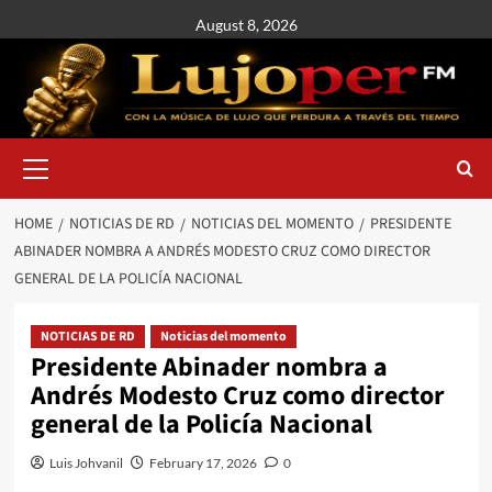
August 8, 2026
HOME
NOTICIAS DE RD
NOTICIAS DEL MOMENTO
PRESIDENTE
ABINADER NOMBRA A ANDRÉS MODESTO CRUZ COMO DIRECTOR
GENERAL DE LA POLICÍA NACIONAL
NOTICIAS DE RD
Noticias del momento
Presidente Abinader nombra a
Andrés Modesto Cruz como director
general de la Policía Nacional
Luis Johvanil
February 17, 2026
0