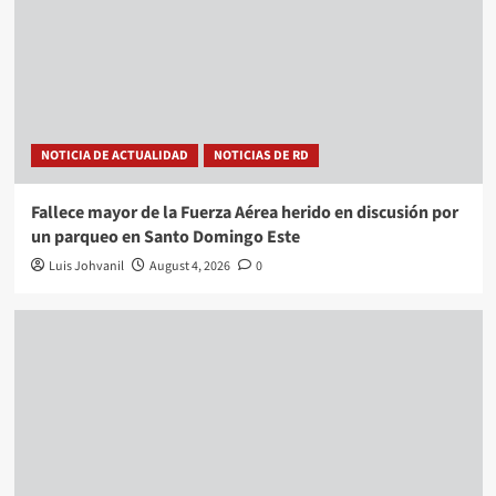
NOTICIA DE ACTUALIDAD
NOTICIAS DE RD
Fallece mayor de la Fuerza Aérea herido en discusión por
un parqueo en Santo Domingo Este
Luis Johvanil
August 4, 2026
0