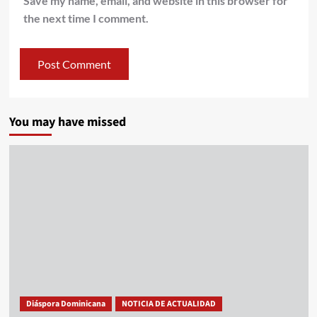
Save my name, email, and website in this browser for
the next time I comment.
You may have missed
Diáspora Dominicana
NOTICIA DE ACTUALIDAD