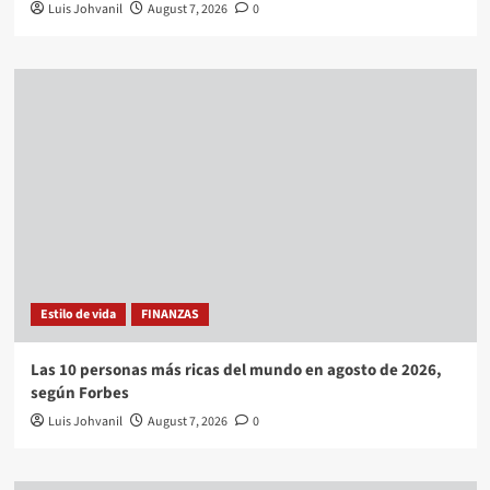
Luis Johvanil
August 7, 2026
0
Estilo de vida
FINANZAS
Las 10 personas más ricas del mundo en agosto de 2026,
según Forbes
Luis Johvanil
August 7, 2026
0