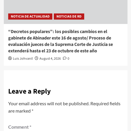
NOTICIA DE ACTUALIDAD
NOTICIAS DE RD
“Decretos populares”: los posibles cambios en el
gabinete de Abinader este 16 de agosto/ Proceso de
evaluación jueces de la Suprema Corte de Justicia se
extenderá hasta el 23 de octubre de este año
Luis Johvanil
August 4, 2026
0
Leave a Reply
Your email address will not be published.
Required fields
are marked
*
Comment
*