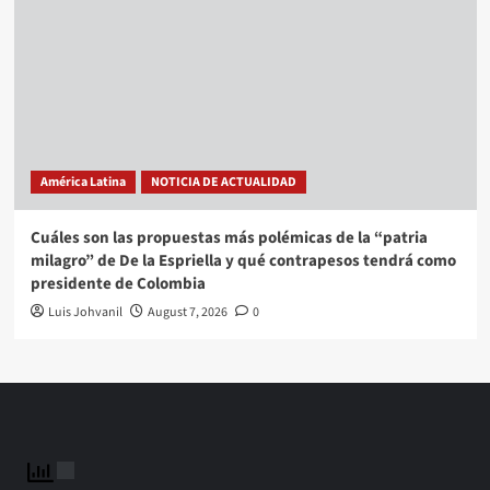
América Latina
NOTICIA DE ACTUALIDAD
Cuáles son las propuestas más polémicas de la “patria
milagro” de De la Espriella y qué contrapesos tendrá como
presidente de Colombia
Luis Johvanil
August 7, 2026
0