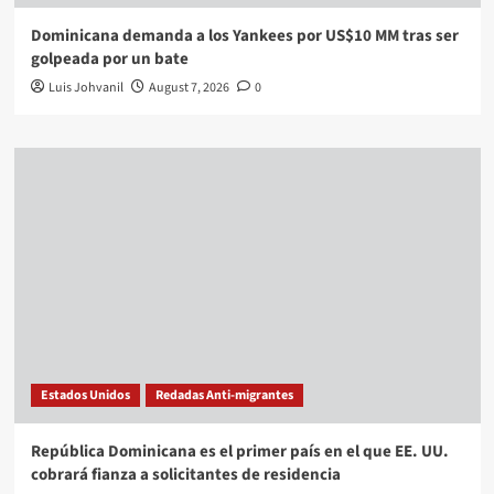
Dominicana demanda a los Yankees por US$10 MM tras ser
golpeada por un bate
Luis Johvanil
August 7, 2026
0
Estados Unidos
Redadas Anti-migrantes
República Dominicana es el primer país en el que EE. UU.
cobrará fianza a solicitantes de residencia