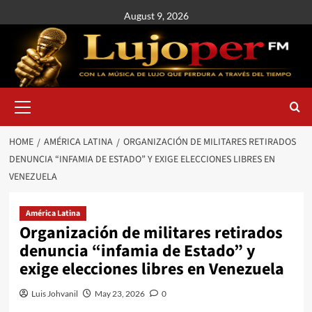
August 9, 2026
HOME
AMÉRICA LATINA
ORGANIZACIÓN DE MILITARES RETIRADOS
DENUNCIA “INFAMIA DE ESTADO” Y EXIGE ELECCIONES LIBRES EN
VENEZUELA
América Latina
Organización de militares retirados
denuncia “infamia de Estado” y
exige elecciones libres en Venezuela
Luis Johvanil
May 23, 2026
0