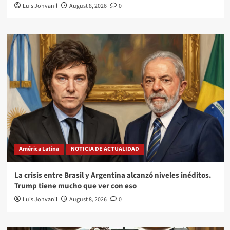
Luis Johvanil
August 8, 2026
0
América Latina
NOTICIA DE ACTUALIDAD
La crisis entre Brasil y Argentina alcanzó niveles inéditos.
Trump tiene mucho que ver con eso
Luis Johvanil
August 8, 2026
0