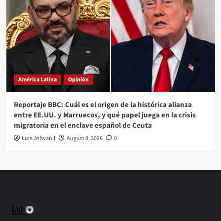
América Latina
Opinión
Reportaje BBC: Cuál es el origen de la histórica alianza
entre EE.UU. y Marruecos, y qué papel juega en la crisis
migratoria en el enclave español de Ceuta
Luis Johvanil
August 8, 2026
0