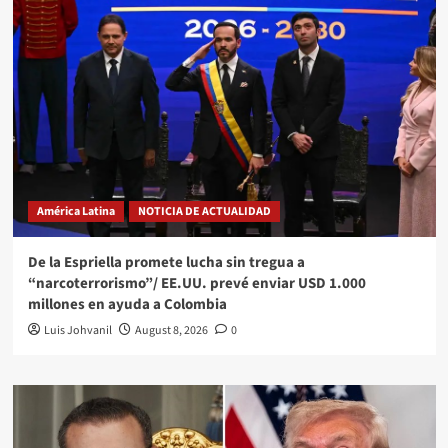
América Latina
NOTICIA DE ACTUALIDAD
De la Espriella promete lucha sin tregua a
“narcoterrorismo”/ EE.UU. prevé enviar USD 1.000
millones en ayuda a Colombia
Luis Johvanil
August 8, 2026
0