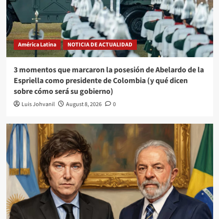
América Latina
NOTICIA DE ACTUALIDAD
3 momentos que marcaron la posesión de Abelardo de la
Espriella como presidente de Colombia (y qué dicen
sobre cómo será su gobierno)
Luis Johvanil
August 8, 2026
0