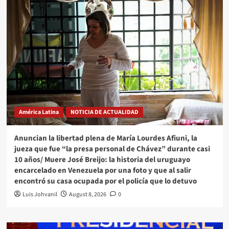
América Latina
NOTICIA DE ACTUALIDAD
Anuncian la libertad plena de María Lourdes Afiuni, la
jueza que fue “la presa personal de Chávez” durante casi
10 años/ Muere José Breijo: la historia del uruguayo
encarcelado en Venezuela por una foto y que al salir
encontró su casa ocupada por el policía que lo detuvo
Luis Johvanil
August 8, 2026
0