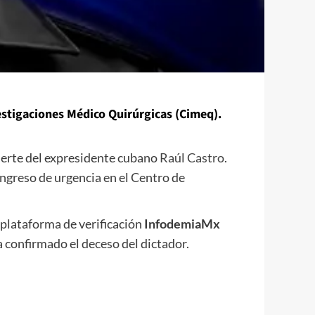
vestigaciones Médico Quirúrgicas (Cimeq).
uerte del expresidente cubano
Raúl Castro
.
 ingreso de urgencia en el Centro de
a plataforma de verificación
InfodemiaMx
 confirmado el deceso del dictador.