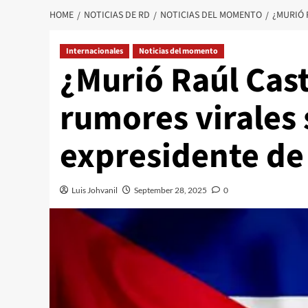
HOME
NOTICIAS DE RD
NOTICIAS DEL MOMENTO
¿MURIÓ 
Internacionales
Noticias del momento
¿Murió Raúl Cast
rumores virales 
expresidente de
Luis Johvanil
September 28, 2025
0