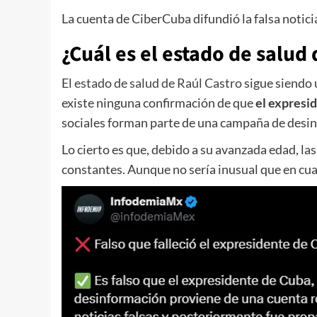
La cuenta de CiberCuba difundió la falsa noti
¿Cuál es el estado de salud 
El
estado de salud de Raúl Castro
sigue siendo 
existe ninguna confirmación de que
el expresi
sociales forman parte de una campaña de desin
Lo cierto es que, debido a su avanzada edad, l
constantes. Aunque no sería inusual que en cu