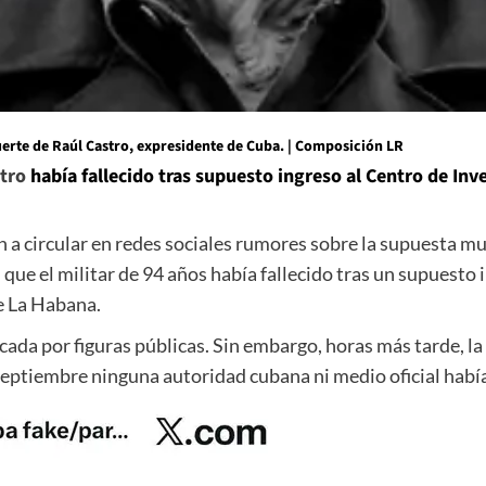
erte de Raúl Castro, expresidente de Cuba. | Composición LR
tro
había fallecido tras supuesto ingreso al Centro de In
a circular en redes sociales rumores sobre la supuesta m
 que el militar de 94 años había fallecido tras un supuesto
e La Habana.
licada por figuras públicas. Sin embargo, horas más tarde, l
 septiembre ninguna autoridad cubana ni medio oficial había