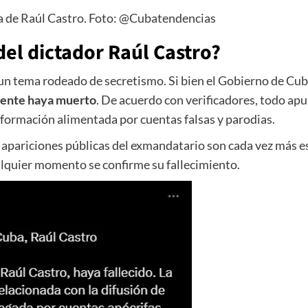
cia de Raúl Castro. Foto: @Cubatendencias
del dictador Raúl Castro?
un tema rodeado de secretismo. Si bien el Gobierno de Cub
dente haya muerto
. De acuerdo con verificadores, todo apu
formación alimentada por cuentas falsas y parodias.
as apariciones públicas del exmandatario son cada vez más e
alquier momento se confirme su fallecimiento.