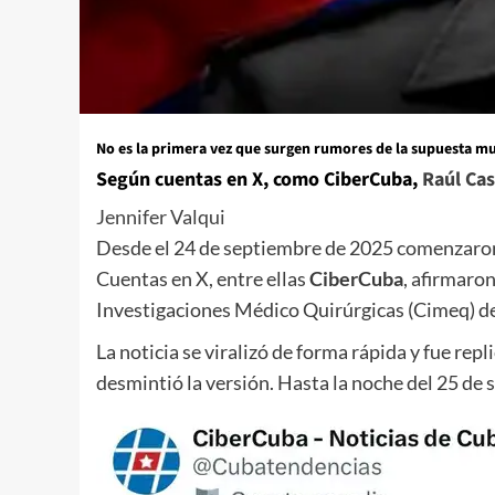
No es la primera vez que surgen rumores de la supuesta mu
Según cuentas en X, como
CiberCuba
,
Raúl Cas
Jennifer Valqui
Desde el 24 de septiembre de 2025 comenzaron 
Cuentas en X, entre ellas
CiberCuba
, afirmaron
Investigaciones Médico Quirúrgicas (Cimeq) d
La noticia se viralizó de forma rápida y fue rep
desmintió la versión. Hasta la noche del 25 de