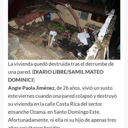
La vivienda quedó destruida tras el derrumbe de
una pared. (
DIARIO LIBRE/SAMIL MATEO
DOMINICI
)
Angie Paola Jiménez
, de 26 años, vivió un susto
este viernes cuando una pared colapsó y destruyó
su vivienda en la calle Costa Rica del sector
ensanche Ozama, en Santo Domingo Este.
Afortunadamente, ni ella ni su hijo de apenas tres
años resultaron heridos.