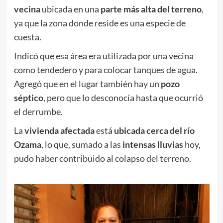
vecina
ubicada en una
parte más alta del terreno
,
ya que la zona donde reside es una especie de
cuesta.
Indicó que esa área era utilizada por una vecina
como tendedero y para colocar tanques de agua.
Agregó que en el lugar también hay un
pozo
séptico
, pero que lo desconocía hasta que ocurrió
el derrumbe.
La
vivienda afectada
está
ubicada cerca del río
Ozama
, lo que, sumado a las
intensas lluvias
hoy,
pudo haber contribuido al colapso del terreno.