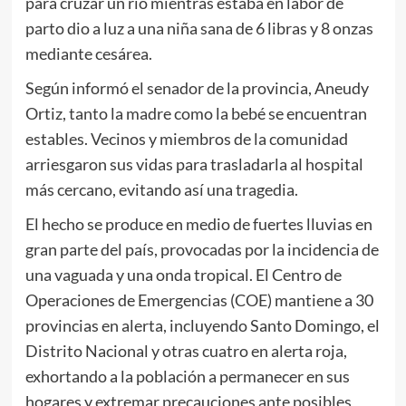
para cruzar un río mientras estaba en labor de
parto dio a luz a una niña sana de 6 libras y 8 onzas
mediante cesárea.
Según informó el senador de la provincia, Aneudy
Ortiz, tanto la madre como la bebé se encuentran
estables. Vecinos y miembros de la comunidad
arriesgaron sus vidas para trasladarla al hospital
más cercano, evitando así una tragedia.
El hecho se produce en medio de fuertes lluvias en
gran parte del país, provocadas por la incidencia de
una vaguada y una onda tropical. El Centro de
Operaciones de Emergencias (COE) mantiene a 30
provincias en alerta, incluyendo Santo Domingo, el
Distrito Nacional y otras cuatro en alerta roja,
exhortando a la población a permanecer en sus
hogares y extremar precauciones ante posibles