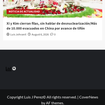
NOTICIA DE ACTUALIDAD
Xi y Kim cierran filas, sin hablar de desnuclearización/Más
de 10.000 evacuados en China por avance de tifón
Luis Johvanil
August 6, 2026
0
Copyright Luis J Perez© All rights reserved.
|
CoverNews
by AF themes.