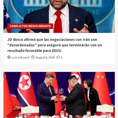
CONFLICTOS MEDIO ORIENTE
JD Vance afirmó que las negociaciones con Irán son
“desordenadas” pero aseguró que terminarán con un
resultado favorable para EEUU
Luis Johvanil
August 6, 2026
0