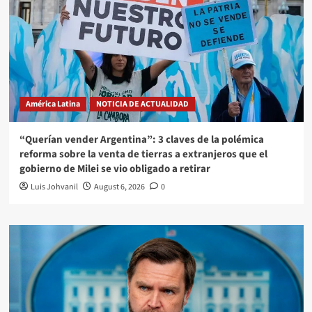
América Latina
NOTICIA DE ACTUALIDAD
“Querían vender Argentina”: 3 claves de la polémica
reforma sobre la venta de tierras a extranjeros que el
gobierno de Milei se vio obligado a retirar
Luis Johvanil
August 6, 2026
0