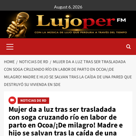
August 6, 2026
HOME
NOTICIAS DE RD
MUJER DA A LUZ TRAS SER TRASLADADA
CON SOGA CRUZANDO RÍO EN LABOR DE PARTO EN OCOA/¡DE
MILAGRO! MADRE E HIJO SE SALVAN TRAS LA CAÍDA DE UNA PARED QUE
DESTRUYÓ SU VIVIENDA EN SDE
NOTICIAS DE RD
Mujer da a luz tras ser trasladada
con soga cruzando río en labor de
parto en Ocoa/¡De milagro! Madre e
hijo se salvan tras la caída de una