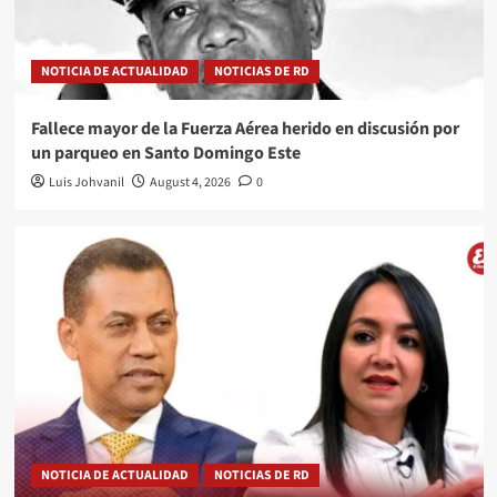
NOTICIA DE ACTUALIDAD
NOTICIAS DE RD
Fallece mayor de la Fuerza Aérea herido en discusión por
un parqueo en Santo Domingo Este
Luis Johvanil
August 4, 2026
0
NOTICIA DE ACTUALIDAD
NOTICIAS DE RD