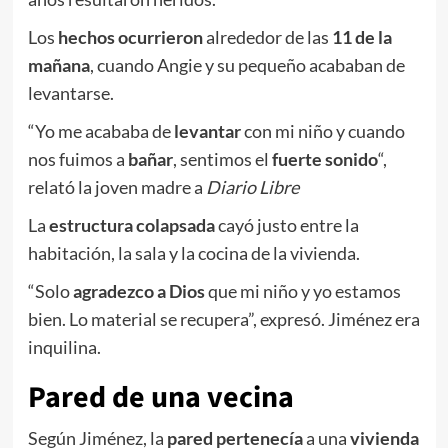
Los
hechos ocurrieron
alrededor de las
11 de la
mañana
, cuando Angie y su pequeño acababan de
levantarse.
“Yo me acababa de
levantar
con mi niño y cuando
nos fuimos a
bañar
, sentimos el
fuerte sonido
“,
relató la joven madre a
Diario Libre
La
estructura colapsada
cayó justo entre la
habitación, la sala y la cocina de la vivienda.
“Solo
agradezco a Dios
que mi niño y yo estamos
bien. Lo material se recupera”, expresó. Jiménez era
inquilina.
Pared de una vecina
Según Jiménez, la
pared pertenecía
a una
vivienda