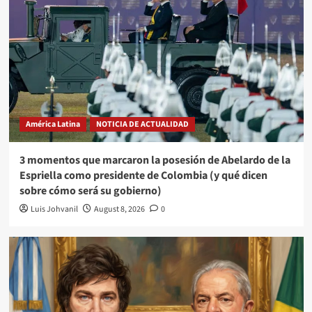
América Latina
NOTICIA DE ACTUALIDAD
3 momentos que marcaron la posesión de Abelardo de la
Espriella como presidente de Colombia (y qué dicen
sobre cómo será su gobierno)
Luis Johvanil
August 8, 2026
0