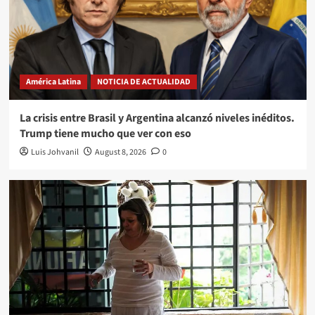
América Latina
NOTICIA DE ACTUALIDAD
La crisis entre Brasil y Argentina alcanzó niveles inéditos.
Trump tiene mucho que ver con eso
Luis Johvanil
August 8, 2026
0