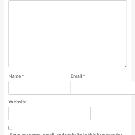
Name
*
Email
*
Website
Save my name, email, and website in this browser for