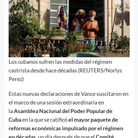
Los cubanos sufren las medidas del régimen
castrista desde hace décadas (REUTERS/Norlys
Perez)
Estas nuevas declaraciones de Vance suscitaron en
el marco de una sesión extraordinaria en
la
Asamblea Nacional del Poder Popular de
Cuba
en la que se ratificó
el mayor paquete de
reformas económicas impulsado por el régimen
en décadas
, un día después de que el
Comité