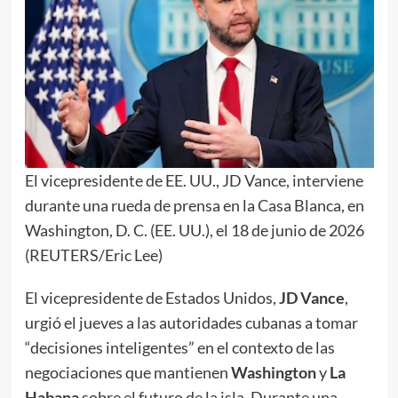
El vicepresidente de EE. UU., JD Vance, interviene
durante una rueda de prensa en la Casa Blanca, en
Washington, D. C. (EE. UU.), el 18 de junio de 2026
(REUTERS/Eric Lee)
El vicepresidente de Estados Unidos,
JD Vance
,
urgió el jueves a las autoridades cubanas a tomar
“decisiones inteligentes” en el contexto de las
negociaciones que mantienen
Washington
y
La
Habana
sobre el futuro de la isla. Durante una