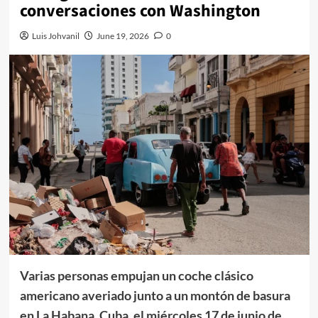
conversaciones con Washington
Luis Johvanil
June 19, 2026
0
Varias personas empujan un coche clásico
americano averiado junto a un montón de basura
en La Habana, Cuba, el miércoles 17 de junio de