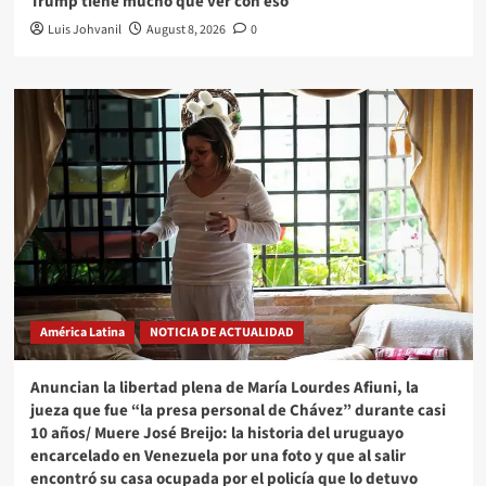
Trump tiene mucho que ver con eso
Luis Johvanil
August 8, 2026
0
América Latina
NOTICIA DE ACTUALIDAD
Anuncian la libertad plena de María Lourdes Afiuni, la
jueza que fue “la presa personal de Chávez” durante casi
10 años/ Muere José Breijo: la historia del uruguayo
encarcelado en Venezuela por una foto y que al salir
encontró su casa ocupada por el policía que lo detuvo