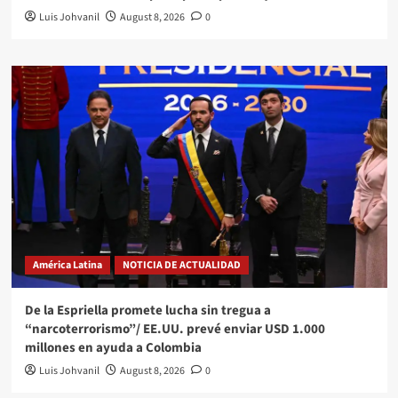
Luis Johvanil
August 8, 2026
0
América Latina
NOTICIA DE ACTUALIDAD
De la Espriella promete lucha sin tregua a
“narcoterrorismo”/ EE.UU. prevé enviar USD 1.000
millones en ayuda a Colombia
Luis Johvanil
August 8, 2026
0