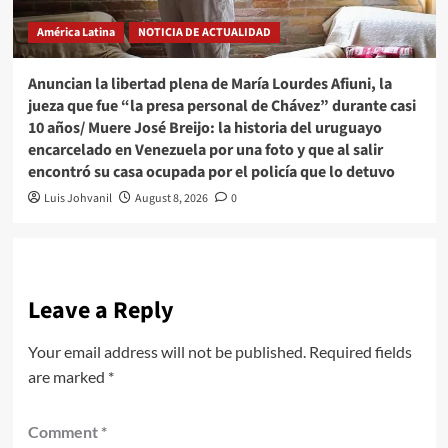
América Latina
NOTICIA DE ACTUALIDAD
Anuncian la libertad plena de María Lourdes Afiuni, la
jueza que fue “la presa personal de Chávez” durante casi
10 años/ Muere José Breijo: la historia del uruguayo
encarcelado en Venezuela por una foto y que al salir
encontró su casa ocupada por el policía que lo detuvo
Luis Johvanil
August 8, 2026
0
Leave a Reply
Your email address will not be published.
Required fields
are marked
*
Comment
*