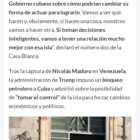
Gobierno cubano sobre cómo podrían cambiar su
forma de actuar para lograrlo
. Vamos a ver qué
hacen y, obviamente, si hacen una cosa, nosotros
vamos a hacer otra.
Si toman decisiones
inteligentes, vamos a tener una relación mucho
mejor con esa isla
”, declaró el número dos de la
Casa Blanca.
Tras la captura de
Nicolás Maduro
en
Venezuela
,
la administración de
Trump
impuso un
bloqueo
petrolero
a
Cuba
y advirtió sobre la posibilidad
de
“tomar el control”
de la isla para forzar cambios
económicos y políticos.