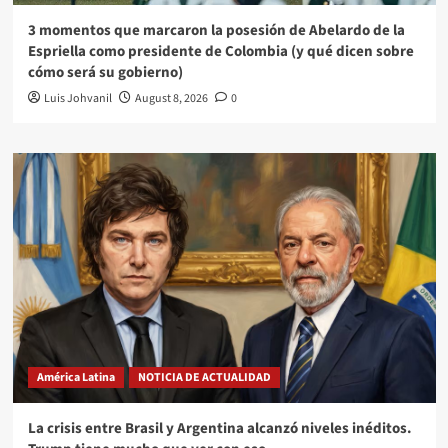
3 momentos que marcaron la posesión de Abelardo de la
Espriella como presidente de Colombia (y qué dicen sobre
cómo será su gobierno)
Luis Johvanil
August 8, 2026
0
América Latina
NOTICIA DE ACTUALIDAD
La crisis entre Brasil y Argentina alcanzó niveles inéditos.