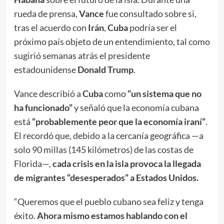
rueda de prensa,
Vance
fue consultado sobre si,
tras el acuerdo con
Irán
,
Cuba
podría ser el
próximo país objeto de un entendimiento, tal como
sugirió semanas atrás el presidente
estadounidense
Donald Trump
.
Vance describió a
Cuba
como
“un sistema que no
ha funcionado”
y señaló que la economía cubana
está
“probablemente peor que la economía iraní”
.
El recordó que, debido a la cercanía geográfica —a
solo 90 millas (145 kilómetros) de las costas de
Florida—,
cada crisis en la isla provoca la llegada
de migrantes “desesperados” a Estados Unidos.
“Queremos que el pueblo cubano sea feliz y tenga
éxito.
Ahora mismo estamos hablando con el