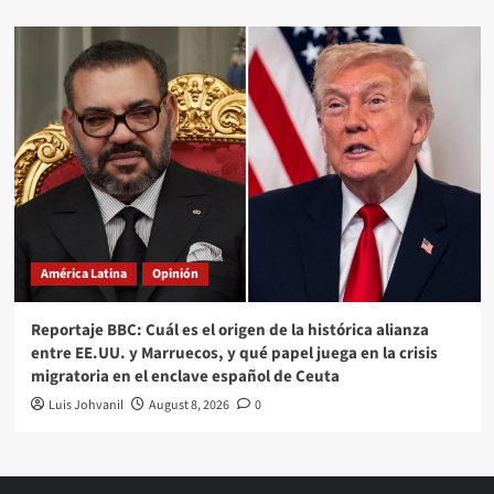
América Latina
Opinión
Reportaje BBC: Cuál es el origen de la histórica alianza
entre EE.UU. y Marruecos, y qué papel juega en la crisis
migratoria en el enclave español de Ceuta
Luis Johvanil
August 8, 2026
0