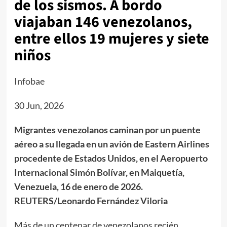
de los sismos. A bordo
viajaban 146 venezolanos,
entre ellos 19 mujeres y siete
niños
Infobae
30 Jun, 2026
Migrantes venezolanos caminan por un puente
aéreo a su llegada en un avión de Eastern Airlines
procedente de Estados Unidos, en el Aeropuerto
Internacional Simón Bolívar, en Maiquetía,
Venezuela, 16 de enero de 2026.
REUTERS/Leonardo Fernández Viloria
Más de un centenar de venezolanos recién