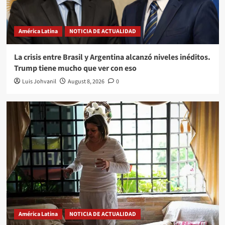
América Latina
NOTICIA DE ACTUALIDAD
La crisis entre Brasil y Argentina alcanzó niveles inéditos.
Trump tiene mucho que ver con eso
Luis Johvanil
August 8, 2026
0
América Latina
NOTICIA DE ACTUALIDAD