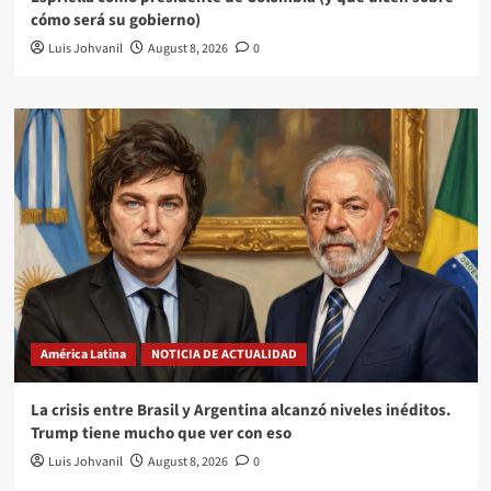
cómo será su gobierno)
Luis Johvanil
August 8, 2026
0
América Latina
NOTICIA DE ACTUALIDAD
La crisis entre Brasil y Argentina alcanzó niveles inéditos.
Trump tiene mucho que ver con eso
Luis Johvanil
August 8, 2026
0