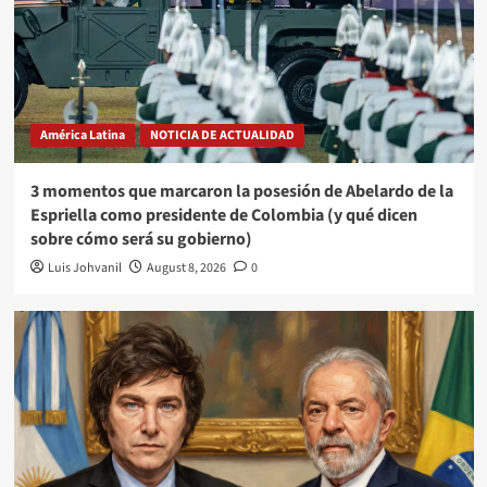
América Latina
NOTICIA DE ACTUALIDAD
3 momentos que marcaron la posesión de Abelardo de la
Espriella como presidente de Colombia (y qué dicen
sobre cómo será su gobierno)
Luis Johvanil
August 8, 2026
0