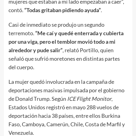
mujeres que estaban a mi lado empezaban a caer”,
contó.
“Todas gritaban pidiendo ayuda”
.
Casi de inmediato se produjo un segundo
terremoto.
“Me caí y quedé enterrada y cubierta
por una viga, pero el temblor movió todo a mi
alrededor y pude salir”
, relató Portillo, quien
señaló que sufrió moretones en distintas partes
del cuerpo.
La mujer quedó involucrada en la campaña de
deportaciones masivas impulsada por el gobierno
de Donald Trump. Según
ICE Flight Monitor
,
Estados Unidos registró en mayo 288 vuelos de
deportación hacia 38 países, entre ellos Burkina
Faso, Camboya, Camerún, Chile, Costa de Marfil y
Venezuela.