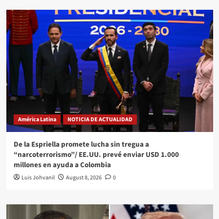
América Latina
NOTICIA DE ACTUALIDAD
De la Espriella promete lucha sin tregua a
“narcoterrorismo”/ EE.UU. prevé enviar USD 1.000
millones en ayuda a Colombia
Luis Johvanil
August 8, 2026
0