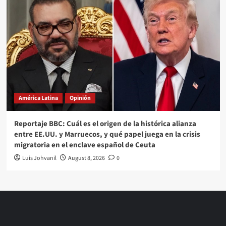
América Latina
Opinión
Reportaje BBC: Cuál es el origen de la histórica alianza
entre EE.UU. y Marruecos, y qué papel juega en la crisis
migratoria en el enclave español de Ceuta
Luis Johvanil
August 8, 2026
0