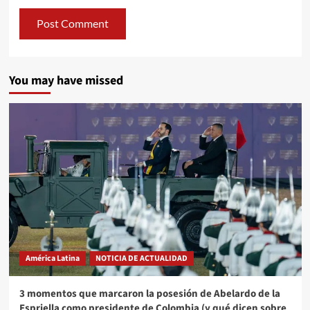
You may have missed
América Latina
NOTICIA DE ACTUALIDAD
3 momentos que marcaron la posesión de Abelardo de la
Espriella como presidente de Colombia (y qué dicen sobre