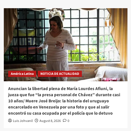
América Latina
NOTICIA DE ACTUALIDAD
Anuncian la libertad plena de María Lourdes Afiuni, la
jueza que fue “la presa personal de Chávez” durante casi
10 años/ Muere José Breijo: la historia del uruguayo
encarcelado en Venezuela por una foto y que al salir
encontró su casa ocupada por el policía que lo detuvo
Luis Johvanil
August 8, 2026
0