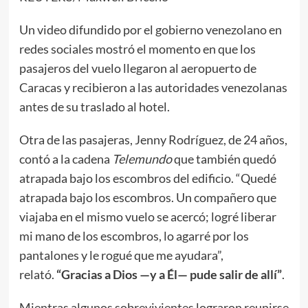
Un video difundido por el gobierno venezolano en
redes sociales mostró el momento en que los
pasajeros del vuelo llegaron al aeropuerto de
Caracas y recibieron a las autoridades venezolanas
antes de su traslado al hotel.
Otra de las pasajeras, Jenny Rodríguez, de 24 años,
contó a la cadena
Telemundo
que también quedó
atrapada bajo los escombros del edificio. “Quedé
atrapada bajo los escombros. Un compañero que
viajaba en el mismo vuelo se acercó; logré liberar
mi mano de los escombros, lo agarré por los
pantalones y le rogué que me ayudara”,
relató.
“Gracias a Dios —y a Él— pude salir de allí”
.
Mientras algunos sobrevivientes lograron reunirse