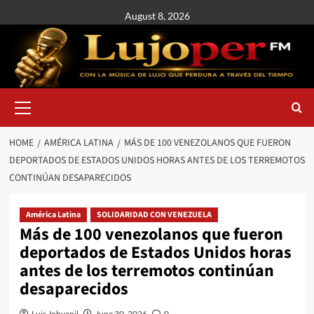
August 8, 2026
HOME
AMÉRICA LATINA
MÁS DE 100 VENEZOLANOS QUE FUERON
DEPORTADOS DE ESTADOS UNIDOS HORAS ANTES DE LOS TERREMOTOS
CONTINÚAN DESAPARECIDOS
América Latina
SOLIDARIDAD CON VENEZUELA
Más de 100 venezolanos que fueron
deportados de Estados Unidos horas
antes de los terremotos continúan
desaparecidos
Luis Johvanil
June 30, 2026
0