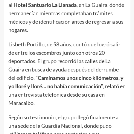
al
Hotel Santuario La Llanada
, en La Guaira, donde
permanecían mientras completaban trámites
médicos y de identificación antes de regresar a sus
hogares.
Lisbeth Portillo, de 58 años, contó que logró salir
de entre los escombros junto con otros 20
deportados. El grupo recorrió las calles de La
Guaira en busca de ayuda después del derrumbe
del edificio.
“Caminamos unos cinco kilómetros, y
yo lloré y lloré… no había comunicación”
, relató en
una entrevista telefónica desde su casa en
Maracaibo.
Según su testimonio, el grupo llegó finalmente a
una sede de la Guardia Nacional, donde pudo
utilizar un teléfono para contactar a sus