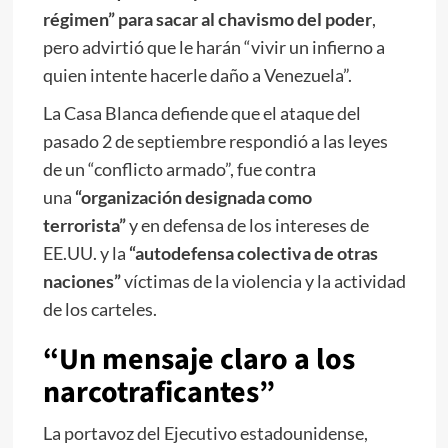
régimen” para sacar al chavismo del poder
,
pero advirtió que le harán “vivir un infierno a
quien intente hacerle daño a Venezuela”.
La Casa Blanca defiende que el ataque del
pasado 2 de septiembre respondió a las leyes
de un “conflicto armado”, fue contra
una
“organización designada como
terrorista”
y en defensa de los intereses de
EE.UU. y la
“autodefensa colectiva de otras
naciones”
víctimas de la violencia y la actividad
de los carteles.
“Un mensaje claro a los
narcotraficantes”
La portavoz del Ejecutivo estadounidense,