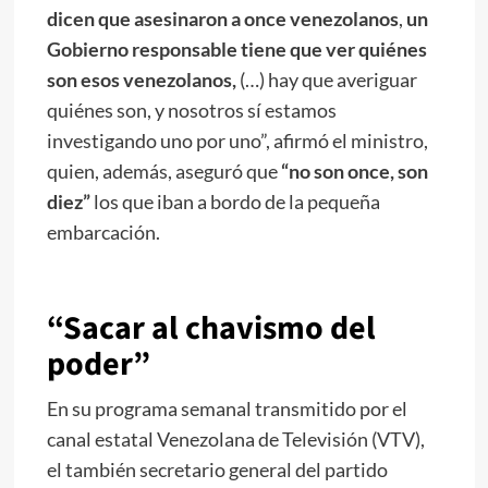
dicen que asesinaron a once venezolanos
,
un
Gobierno responsable tiene que ver quiénes
son esos venezolanos,
(…) hay que averiguar
quiénes son, y nosotros sí estamos
investigando uno por uno”, afirmó el ministro,
quien, además, aseguró que
“no son once, son
diez”
los que iban a bordo de la pequeña
embarcación.
“Sacar al chavismo del
poder”
En su programa semanal transmitido por el
canal estatal Venezolana de Televisión (VTV),
el también secretario general del partido