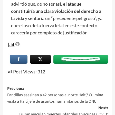
advirtió que, de no ser así,
el ataque
constituiría una clara violación del derecho a
la vida
y sentaría un “precedente peligroso”, ya
que el uso de la fuerza letal en este contexto
carecería por completo de justificación.
Post Views:
312
Previous:
Pandillas asesinan a 42 personas al norte Haití/ Culmina
visita a Haití jefe de asuntos humanitarios de la ONU
Next:
Trump vinculan muertes infantiles a vacunas COVID: