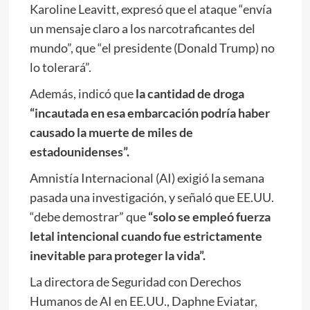
Karoline Leavitt, expresó que el ataque “envía
un mensaje claro a los narcotraficantes del
mundo”, que “el presidente (Donald Trump) no
lo tolerará”.
Además, indicó que
la cantidad de droga
“incautada en esa embarcación podría haber
causado la muerte de miles de
estadounidenses”.
Amnistía Internacional (AI) exigió la semana
pasada una investigación, y señaló que EE.UU.
“debe demostrar” que
“solo se empleó fuerza
letal intencional cuando fue estrictamente
inevitable para proteger la vida”.
La directora de Seguridad con Derechos
Humanos de AI en EE.UU., Daphne Eviatar,