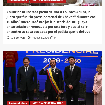
América Latina
NOTICIA DE ACTUALIDAD
Anuncian la libertad plena de María Lourdes Afiuni, la
jueza que fue “la presa personal de Chávez” durante casi
10 años/ Muere José Breijo: la historia del uruguayo
encarcelado en Venezuela por una foto y que al salir
encontró su casa ocupada por el policía que lo detuvo
Luis Johvanil
August 8, 2026
0
América Latina
NOTICIA DE ACTUALIDAD