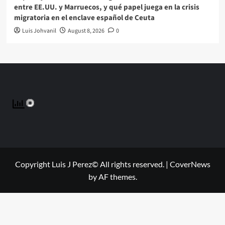
entre EE.UU. y Marruecos, y qué papel juega en la crisis
migratoria en el enclave español de Ceuta
Luis Johvanil
August 8, 2026
0
Copyright Luis J Perez© All rights reserved.
|
CoverNews
by AF themes.