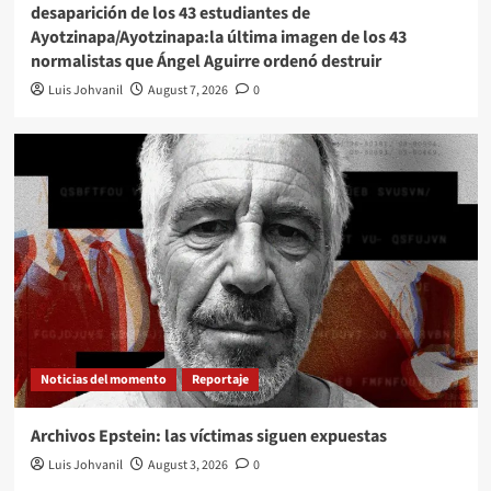
desaparición de los 43 estudiantes de
Ayotzinapa/Ayotzinapa:la última imagen de los 43
normalistas que Ángel Aguirre ordenó destruir
Luis Johvanil
August 7, 2026
0
Noticias del momento
Reportaje
Archivos Epstein: las víctimas siguen expuestas
Luis Johvanil
August 3, 2026
0