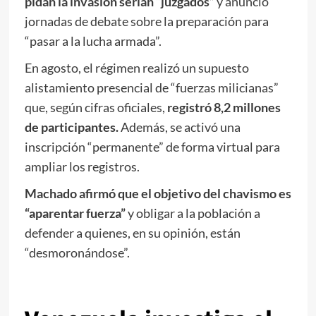
pidan la invasión serían “juzgados”
y anunció
jornadas de debate sobre la preparación para
“pasar a la lucha armada”.
En agosto, el régimen realizó un supuesto
alistamiento presencial de “fuerzas milicianas”
que, según cifras oficiales,
registró 8,2 millones
de participantes.
Además, se activó una
inscripción “permanente” de forma virtual para
ampliar los registros.
Machado afirmó que el objetivo del chavismo es
“aparentar fuerza”
y obligar a la población a
defender a quienes, en su opinión, están
“desmoronándose”.