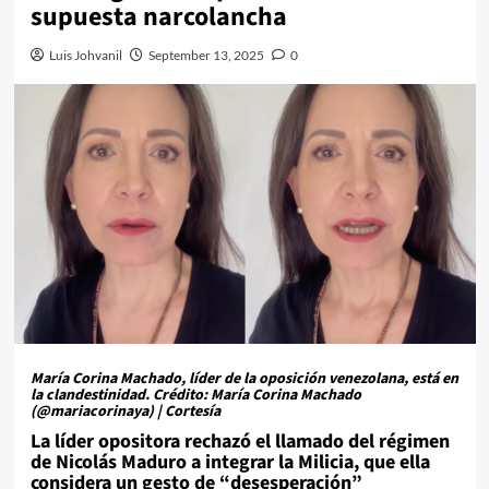
supuesta narcolancha
Luis Johvanil
September 13, 2025
0
María Corina Machado, líder de la oposición venezolana, está en
la clandestinidad. Crédito: María Corina Machado
(@mariacorinaya) | Cortesía
La líder opositora rechazó el llamado del régimen
de Nicolás Maduro a integrar la Milicia, que ella
considera un gesto de “desesperación”