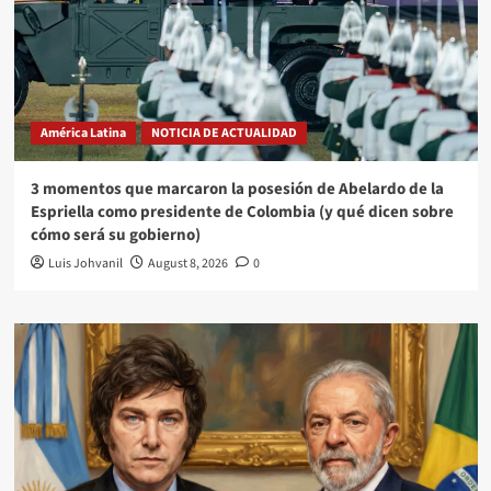
América Latina
NOTICIA DE ACTUALIDAD
3 momentos que marcaron la posesión de Abelardo de la
Espriella como presidente de Colombia (y qué dicen sobre
cómo será su gobierno)
Luis Johvanil
August 8, 2026
0