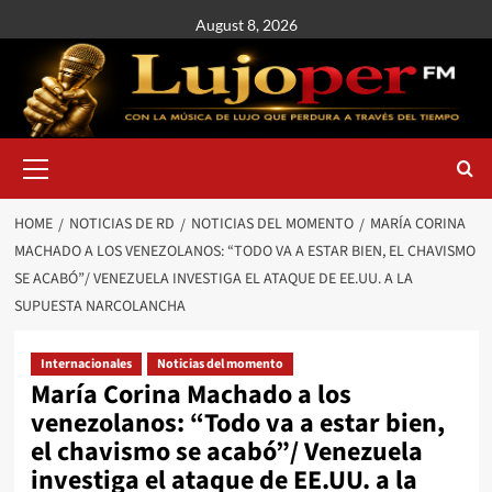
August 8, 2026
HOME
NOTICIAS DE RD
NOTICIAS DEL MOMENTO
MARÍA CORINA
MACHADO A LOS VENEZOLANOS: “TODO VA A ESTAR BIEN, EL CHAVISMO
SE ACABÓ”/ VENEZUELA INVESTIGA EL ATAQUE DE EE.UU. A LA
SUPUESTA NARCOLANCHA
Internacionales
Noticias del momento
María Corina Machado a los
venezolanos: “Todo va a estar bien,
el chavismo se acabó”/ Venezuela
investiga el ataque de EE.UU. a la