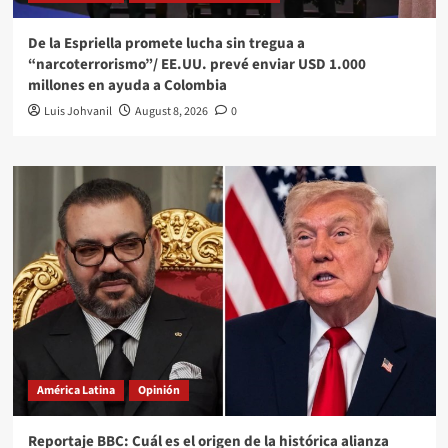
De la Espriella promete lucha sin tregua a
“narcoterrorismo”/ EE.UU. prevé enviar USD 1.000
millones en ayuda a Colombia
Luis Johvanil
August 8, 2026
0
América Latina
Opinión
Reportaje BBC: Cuál es el origen de la histórica alianza