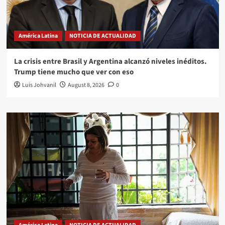
América Latina
NOTICIA DE ACTUALIDAD
La crisis entre Brasil y Argentina alcanzó niveles inéditos.
Trump tiene mucho que ver con eso
Luis Johvanil
August 8, 2026
0