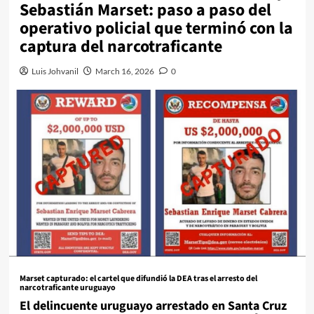
Sebastián Marset: paso a paso del
operativo policial que terminó con la
captura del narcotraficante
Luis Johvanil
March 16, 2026
0
Marset capturado: el cartel que difundió la DEA tras el arresto del
narcotraficante uruguayo
El delincuente uruguayo arrestado en Santa Cruz