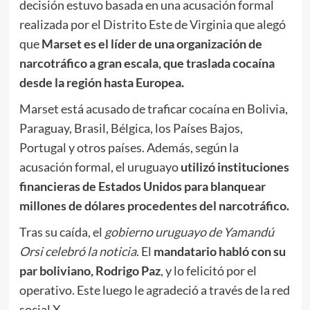
decisión estuvo basada en una acusación formal
realizada por el Distrito Este de Virginia que alegó
que
Marset es el líder de una organización de
narcotráfico a gran escala, que traslada cocaína
desde la región hasta Europea.
Marset está acusado de traficar cocaína en Bolivia,
Paraguay, Brasil, Bélgica, los Países Bajos,
Portugal y otros países. Además, según la
acusación formal, el uruguayo
utilizó instituciones
financieras de Estados Unidos para blanquear
millones de dólares procedentes del narcotráfico.
Tras su caída, el
gobierno uruguayo de Yamandú
Orsi celebró la noticia
. El
mandatario habló con su
par boliviano, Rodrigo Paz
, y lo felicitó por el
operativo. Este luego le agradeció a través de la red
social X.