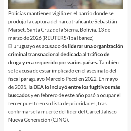
Policías mantienen vigilia en el barrio donde se
produjo la captura del narcotraficante Sebastián
Marset. Santa Cruz de la Sierra, Bolivia. 13 de
marzo de 2026 (REUTERS/Ipa Ibanez)
El uruguayo es acusado de
liderar una organización
criminal transnacional dedicada al tráfico de
droga y era requerido por varios países.
También
se le acusa de estar implicado en el asesinato del
fiscal paraguayo Marcelo Pecci en 2022. En mayo
de 2025,
la DEA lo incluyó entre los fugitivos más
buscados
y en febrero de este año pasó a ocupar el
tercer puesto en su lista de prioridades, tras
confirmarse la muerte del líder del Cártel Jalisco
Nueva Generación (CJNG).