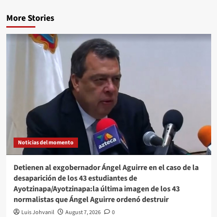
More Stories
Noticias del momento
Detienen al exgobernador Ángel Aguirre en el caso de la
desaparición de los 43 estudiantes de
Ayotzinapa/Ayotzinapa:la última imagen de los 43
normalistas que Ángel Aguirre ordenó destruir
Luis Johvanil
August 7, 2026
0