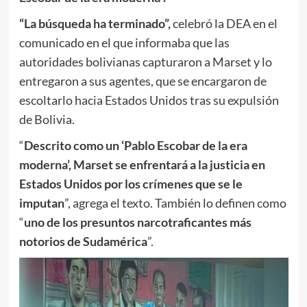
“La búsqueda ha terminado”,
celebró la DEA en el
comunicado en el que informaba que las
autoridades bolivianas capturaron a Marset y lo
entregaron a sus agentes, que se encargaron de
escoltarlo hacia Estados Unidos tras su expulsión
de Bolivia.
“
Descrito como un ‘Pablo Escobar de la era
moderna’, Marset se enfrentará a la justicia en
Estados Unidos por los crímenes que se le
imputan
”, agrega el texto. También lo definen como
“
uno de los presuntos narcotraficantes más
notorios de Sudamérica
”.