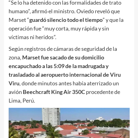
“Se lo ha detenido con las formalidades de trato
humano”, afirmó el ministro. Oviedo reveló que
Marset “
guardó silencio todo el tiempo
” y que la
operación fue “muy corta, muy rápida y sin
víctimas ni heridos”.
Según registros de cámaras de seguridad de la
zona,
Marset fue sacado de su domicilio
encapuchado a las 5:09 de la madrugada y
trasladado al aeropuerto internacional de Viru
Viru
, donde minutos antes había aterrizado un
avión
Beechcraft King Air 350C
procedente de
Lima, Perú.