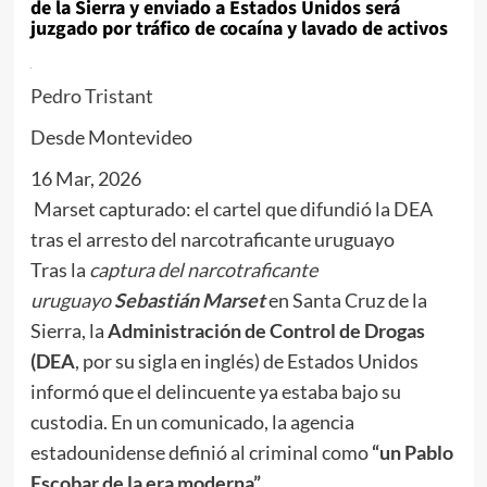
de la Sierra y enviado a Estados Unidos será
juzgado por tráfico de cocaína y lavado de activos
Pedro Tristant
Desde Montevideo
16 Mar, 2026
Marset capturado: el cartel que difundió la DEA
tras el arresto del narcotraficante uruguayo
Tras la
captura del narcotraficante
uruguayo
Sebastián Marset
en Santa Cruz de la
Sierra, la
Administración de Control de Drogas
(DEA
, por su sigla en inglés) de Estados Unidos
informó que el delincuente ya estaba bajo su
custodia. En un comunicado, la agencia
estadounidense definió al criminal como
“un Pablo
Escobar de la era moderna”.