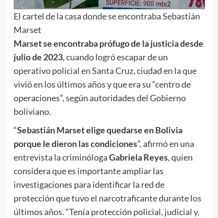
El cartel de la casa donde se encontraba Sebastián
Marset
Marset se encontraba prófugo de la justicia desde
julio de 2023
, cuando logró escapar de un
operativo policial en Santa Cruz, ciudad en la que
vivió en los últimos años y que era su “centro de
operaciones”, según autoridades del Gobierno
boliviano.
“
Sebastián Marset elige quedarse en Bolivia
porque le dieron las condiciones
”, afirmó en una
entrevista la criminóloga
Gabriela Reyes
, quien
considera que es importante ampliar las
investigaciones para identificar la red de
protección que tuvo el narcotraficante durante los
últimos años. “Tenía protección policial, judicial y,