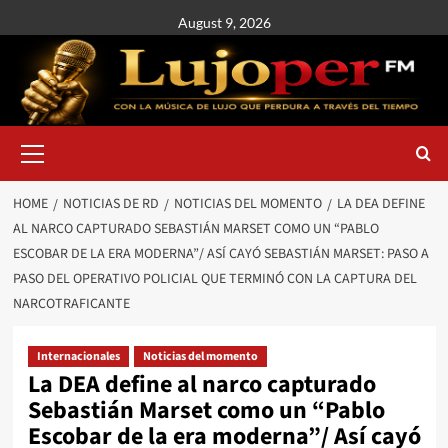
August 9, 2026
HOME
NOTICIAS DE RD
NOTICIAS DEL MOMENTO
LA DEA DEFINE
AL NARCO CAPTURADO SEBASTIÁN MARSET COMO UN “PABLO
ESCOBAR DE LA ERA MODERNA”/ ASÍ CAYÓ SEBASTIÁN MARSET: PASO A
PASO DEL OPERATIVO POLICIAL QUE TERMINÓ CON LA CAPTURA DEL
NARCOTRAFICANTE
Internacionales
Noticias del momento
La DEA define al narco capturado
Sebastián Marset como un “Pablo
Escobar de la era moderna”/ Así cayó