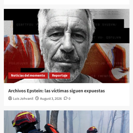
Noticias del momento
Reportaje
Archivos Epstein: las víctimas siguen expuestas
Luis Johvanil
August 3, 2026
0