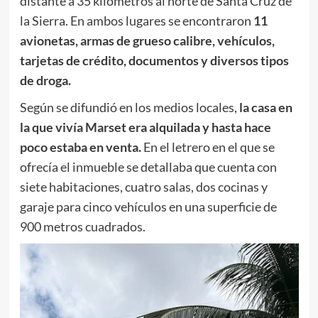
distante a 35 kilómetros al norte de Santa Cruz de
la Sierra. En ambos lugares se encontraron
11
avionetas, armas de grueso calibre, vehículos,
tarjetas de crédito, documentos y diversos tipos
de droga.
Según se difundió en los medios locales,
la casa en
la que vivía Marset era alquilada y hasta hace
poco estaba en venta.
En el letrero en el que se
ofrecía el inmueble se detallaba que cuenta con
siete habitaciones, cuatro salas, dos cocinas y
garaje para cinco vehículos en una superficie de
900 metros cuadrados.