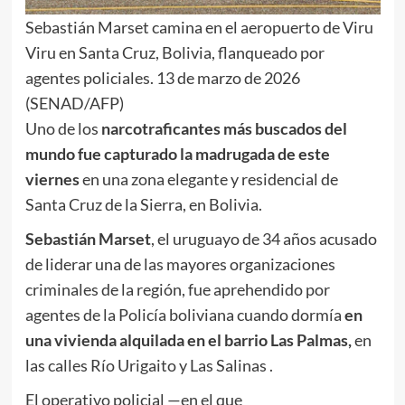
Sebastián Marset camina en el aeropuerto de Viru
Viru en Santa Cruz, Bolivia, flanqueado por
agentes policiales. 13 de marzo de 2026
(SENAD/AFP)
Uno de los
narcotraficantes más buscados del
mundo fue capturado la madrugada de este
viernes
en una zona elegante y residencial de
Santa Cruz de la Sierra, en Bolivia.
Sebastián Marset
, el uruguayo de 34 años acusado
de liderar una de las mayores organizaciones
criminales de la región, fue aprehendido por
agentes de la Policía boliviana cuando dormía
en
una vivienda alquilada en el barrio Las Palmas,
en
las calles Río Urigaito y Las Salinas .
El operativo policial —en el que