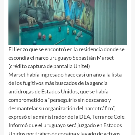
El lienzo que se encontró en la residencia donde se
escondía el narco uruguayo Sebastián Marset
(crédito captura de pantalla Unitel)
Marset había ingresado hace casi un año a la lista
de los fugitivos más buscados de la agencia
antidrogas de Estados Unidos, que se había
comprometido a “perseguirlo sin descanso y
desmantelar su organización del narcotráfico”,
expresó el administrador de la DEA, Terrance Cole.
Informó que el uruguayo será juzgado en Estados
Unidos por tráfico de cocaína y lavado de activos.