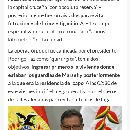
la capital cruceña “con absoluta reserva” y
posteriormente
fueron aislados para evitar
filtraciones de la investigación
. A este equipo
especializado se lo alojó en una casa “a unos
kilómetros” de la ciudad.
La operación, que fue calificada por el presidente
Rodrigo Paz como “quirúrgica”, tenía dos
objetivos:
ingresar primero a la vivienda donde
estaban los guardias de Marset y posteriormente
a la que era la residencia del capo
. A las 02:30 de
este viernes inició el megaoperativo con el cierre
de calles aledañas para evitar intentos de fuga.