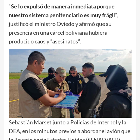
“
Se lo expulsó de manera inmediata porque
nuestro sistema penitenciario es muy frágil
”,
justificó el ministro Oviedo y afirmó que su
presencia en una cárcel boliviana hubiera
producido caos y “asesinatos”.
Sebastián Marset junto a Policias de Interpol y la
DEA, en los minutos previos a abordar el avión que
lo llevaría hacia Estados Unidos (SENAD/AFP)