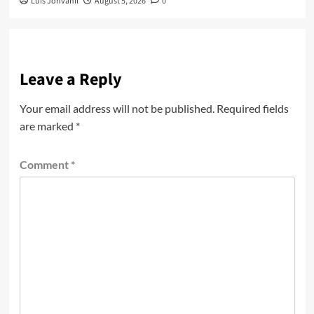
Luis Johvanil
August 5, 2026
0
Leave a Reply
Your email address will not be published.
Required fields
are marked
*
Comment
*