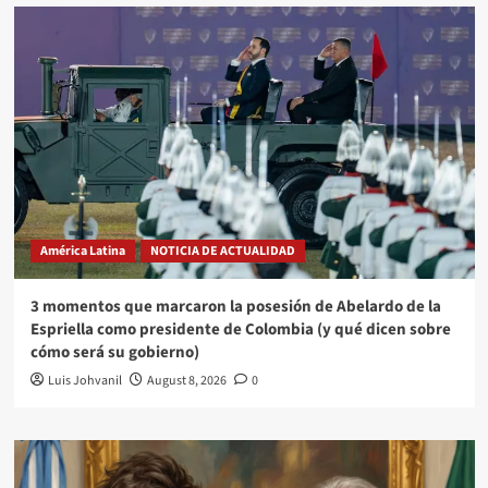
América Latina
NOTICIA DE ACTUALIDAD
3 momentos que marcaron la posesión de Abelardo de la
Espriella como presidente de Colombia (y qué dicen sobre
cómo será su gobierno)
Luis Johvanil
August 8, 2026
0