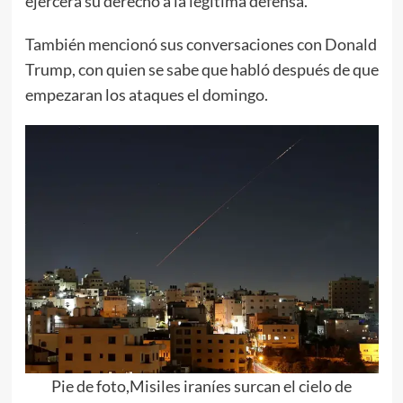
ejercerá su derecho a la legítima defensa.
También mencionó sus conversaciones con Donald
Trump, con quien se sabe que habló después de que
empezaran los ataques el domingo.
Pie de foto,Misiles iraníes surcan el cielo de