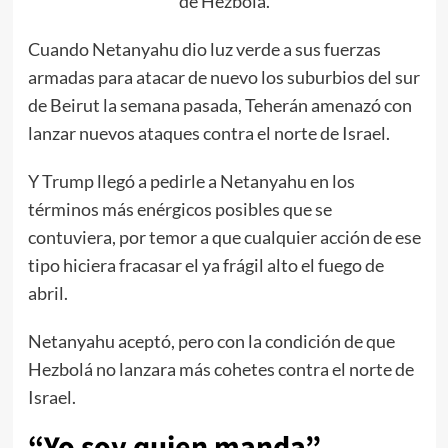
de Hezbolá.
Cuando Netanyahu dio luz verde a sus fuerzas
armadas para atacar de nuevo los suburbios del sur
de Beirut la semana pasada, Teherán amenazó con
lanzar nuevos ataques contra el norte de Israel.
Y Trump llegó a pedirle a Netanyahu en los
términos más enérgicos posibles que se
contuviera, por temor a que cualquier acción de ese
tipo hiciera fracasar el ya frágil alto el fuego de
abril.
Netanyahu aceptó, pero con la condición de que
Hezbolá no lanzara más cohetes contra el norte de
Israel.
“Yo soy quien manda”