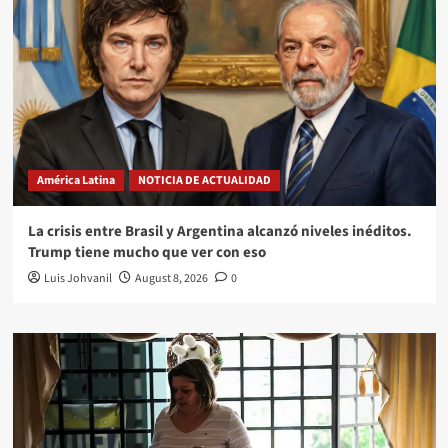
América Latina
NOTICIA DE ACTUALIDAD
La crisis entre Brasil y Argentina alcanzó niveles inéditos.
Trump tiene mucho que ver con eso
Luis Johvanil
August 8, 2026
0