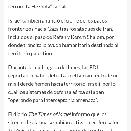
terrorista Hezbolá”, señaló.
Israel también anunció el cierre de los pasos
fronterizos hacia Gaza tras los ataques de Irán,
incluidos el paso de Rafah y Kerem Shalom, por
donde transita la ayuda humanitaria destinada al
territorio palestino.
Durante la madrugada del lunes, las FDI
reportaron haber detectado el lanzamiento de un
misil desde Yemen hacia territorio israelí, por lo
cual los sistemas de defensa aérea estaban
“operando para interceptar la amenaza”.
El diario
The Times of Israel
informó que las
sirenas de alarma se habían activado en Jerusalén,
Tel Aviv y las zonas circundantes del centro del