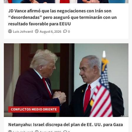
JD Vance afirmó que las negociaciones con Irán son
“desordenadas” pero aseguró que terminarán con un
resultado favorable para EEUU
Luis Johvanil
August 6, 2026
0
CONFLICTOS MEDIO ORIENTE
Netanyahu: Israel discrepa del plan de EE. UU. para Gaza