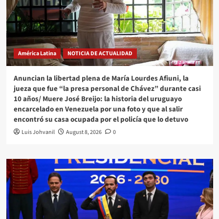
América Latina
NOTICIA DE ACTUALIDAD
Anuncian la libertad plena de María Lourdes Afiuni, la
jueza que fue “la presa personal de Chávez” durante casi
10 años/ Muere José Breijo: la historia del uruguayo
encarcelado en Venezuela por una foto y que al salir
encontró su casa ocupada por el policía que lo detuvo
Luis Johvanil
August 8, 2026
0