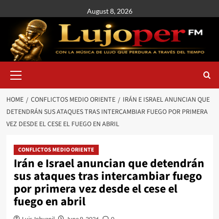
August 8, 2026
HOME
CONFLICTOS MEDIO ORIENTE
IRÁN E ISRAEL ANUNCIAN QUE
DETENDRÁN SUS ATAQUES TRAS INTERCAMBIAR FUEGO POR PRIMERA
VEZ DESDE EL CESE EL FUEGO EN ABRIL
CONFLICTOS MEDIO ORIENTE
Irán e Israel anuncian que detendrán
sus ataques tras intercambiar fuego
por primera vez desde el cese el
fuego en abril
Luis Johvanil
June 9, 2026
0