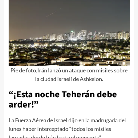
Pie de foto,Irán lanzó un ataque con misiles sobre
la ciudad israelí de Ashkelon.
“¡Esta noche Teherán debe
arder!”
La Fuerza Aérea de Israel dijo en la madrugada del
lunes haber interceptado “todos los misiles
lanzados desde Irán hasta el momento”.