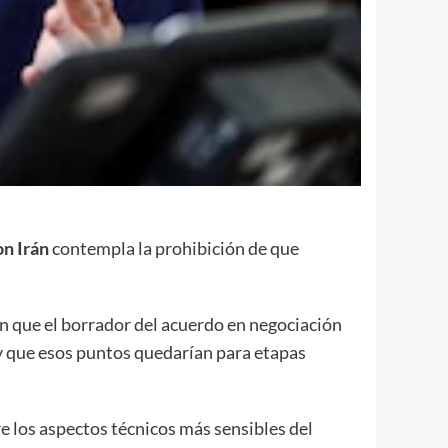
n Irán
contempla la prohibición de que
n que el borrador del acuerdo en negociación
 y que esos puntos quedarían para etapas
e los aspectos técnicos más sensibles del