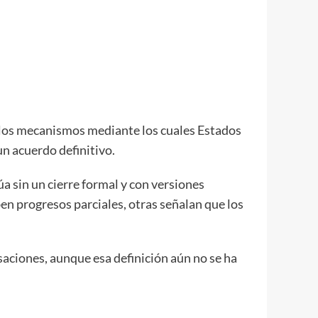
re los mecanismos mediante los cuales Estados
un acuerdo definitivo.
a sin un cierre formal y con versiones
en progresos parciales, otras señalan que los
saciones, aunque esa definición aún no se ha