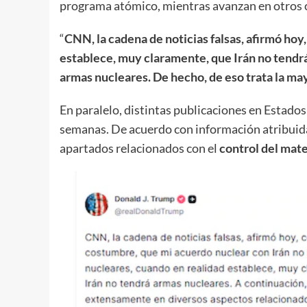
programa atómico, mientras avanzan en otros c
“
CNN, la cadena de noticias falsas, afirmó ho
establece, muy claramente, que Irán no tendr
armas nucleares. De hecho, de eso trata la ma
En paralelo, distintas publicaciones en Estado
semanas. De acuerdo con información atribuida
apartados relacionados con el
control del mater