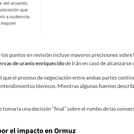
 de los puntos en revisión incluye mayores precisiones sob
ervas de uranio enriquecido
de Irán en caso de alcanzarse 
l que el proceso de negociación entre ambas partes continú
entendimientos técnicos. Mientras algunas fuentes describ
 tomaría una decisión “final” sobre el rumbo de las conver
por el impacto en Ormuz