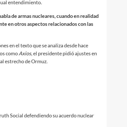
tual entendimiento.
habla de armas nucleares, cuando en realidad
te en otros aspectos relacionados con las
nes en el texto que se analiza desde hace
dios como
Axios
, el presidente pidió ajustes en
 al estrecho de Ormuz.
uth Social defendiendo su acuerdo nuclear