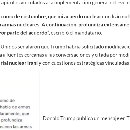
apítulos vinculados a la implementación general del even
y, como de costumbre, que mi acuerdo nuclear con Irán no 
á armas nucleares. A continuación, profundiza extensamen
yor parte del acuerdo
”, escribió el mandatario.
s Unidos señalaron que Trump habría solicitado modificacio
 a fuentes cercanas a las conversaciones y citada por me
ial nuclear iraní y
con cuestiones estratégicas vinculadas
Donald Trump publica un mensaje en Tr