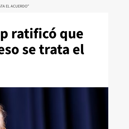
ATA EL ACUERDO”
 ratificó que
so se trata el