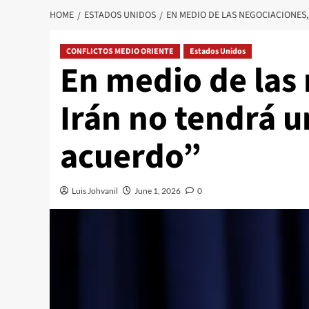
HOME
ESTADOS UNIDOS
EN MEDIO DE LAS NEGOCIACIONES,
CONFLICTOS MEDIO ORIENTE
Estados Unidos
En medio de las 
Irán no tendrá u
acuerdo”
Luis Johvanil
June 1, 2026
0