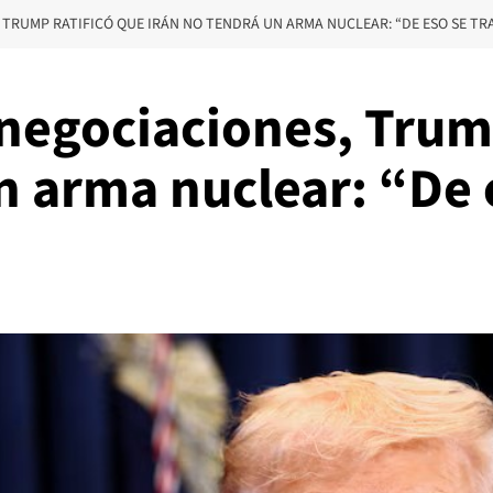
 TRUMP RATIFICÓ QUE IRÁN NO TENDRÁ UN ARMA NUCLEAR: “DE ESO SE TR
negociaciones, Trump
n arma nuclear: “De e