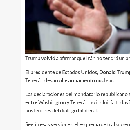
Trump volvió a afirmar que Irán no tendrá un a
El presidente de Estados Unidos,
Donald Trum
Teherán desarrolle
armamento nuclear
.
Las declaraciones del mandatario republicano s
entre Washington y Teherán no incluiría todaví
posteriores del diálogo bilateral.
Según esas versiones, el esquema de trabajo en