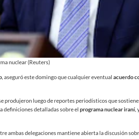
rma nuclear (Reuters)
p
, aseguró este domingo que cualquier eventual
acuerdo co
e produjeron luego de reportes periodísticos que sostiene
a definiciones detalladas sobre el
programa nuclear iraní
,
tre ambas delegaciones mantiene abierta la discusión sobr