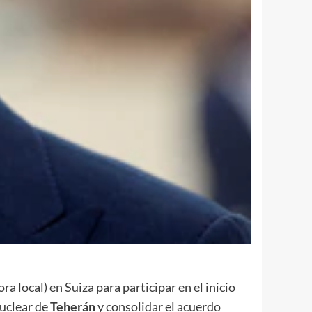
a local) en Suiza para participar en el inicio
nuclear de
Teherán
y consolidar el acuerdo