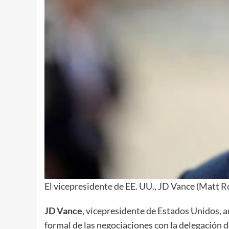
El vicepresidente de EE. UU., JD Vance (Mat
JD Vance
, vicepresidente de Estados Unidos, ar
formal de las negociaciones con la delegación 