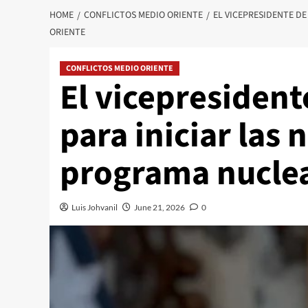
HOME
CONFLICTOS MEDIO ORIENTE
EL VICEPRESIDENTE DE
ORIENTE
CONFLICTOS MEDIO ORIENTE
El vicepresident
para iniciar las
programa nuclea
Luis Johvanil
June 21, 2026
0