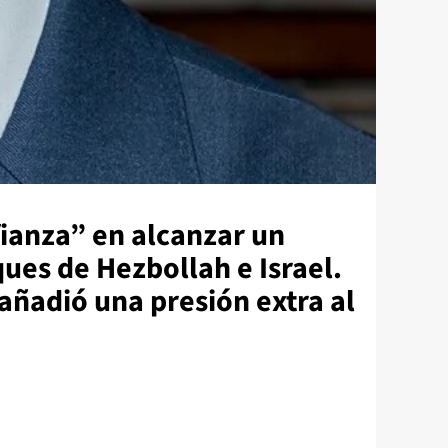
fianza” en alcanzar un
ques de Hezbollah e Israel.
añadió una presión extra al