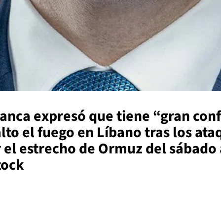
lanca expresó que tiene “gran con
to el fuego en Líbano tras los ata
r el estrecho de Ormuz del sábado 
tock