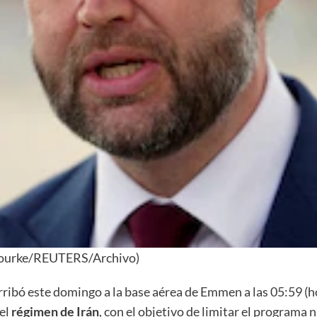
t Rourke/REUTERS/Archivo)
ribó este domingo a la base aérea de Emmen a las 05:59 (hor
del
régimen de Irán
, con el objetivo de limitar el programa 