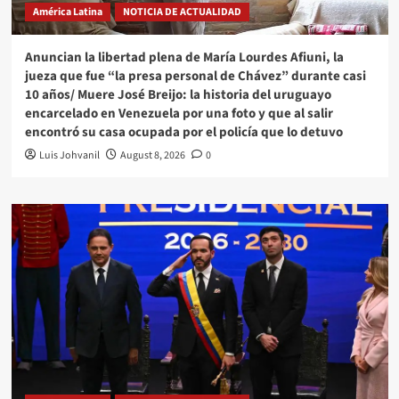
América Latina
NOTICIA DE ACTUALIDAD
Anuncian la libertad plena de María Lourdes Afiuni, la
jueza que fue “la presa personal de Chávez” durante casi
10 años/ Muere José Breijo: la historia del uruguayo
encarcelado en Venezuela por una foto y que al salir
encontró su casa ocupada por el policía que lo detuvo
Luis Johvanil
August 8, 2026
0