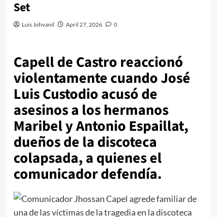
Set
Luis Johvanil
April 27, 2026
0
Capell de Castro reaccionó
violentamente cuando José
Luis Custodio acusó de
asesinos a los hermanos
Maribel y Antonio Espaillat,
dueños de la discoteca
colapsada, a quienes el
comunicador defendía.