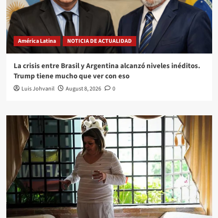
América Latina
NOTICIA DE ACTUALIDAD
La crisis entre Brasil y Argentina alcanzó niveles inéditos.
Trump tiene mucho que ver con eso
Luis Johvanil
August 8, 2026
0