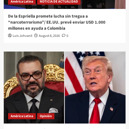
América Latina
NOTICIA DE ACTUALIDAD
De la Espriella promete lucha sin tregua a
“narcoterrorismo”/ EE.UU. prevé enviar USD 1.000
millones en ayuda a Colombia
Luis Johvanil
August 8, 2026
0
América Latina
Opinión