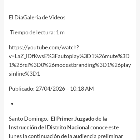
El Día
Galería de Videos
Tiempo de lectura: 1 m
https://youtube.com/watch?
v=LaZ_iDfKwsE%3Fautoplay%3D1%26mute%3D
1%26rel%3D0%26modestbranding%3D1%26play
sinline%3D1
Publicado: 27/04/2026 – 10:18 AM
Santo Domingo.-
El Primer Juzgado de la
Instrucción del Distrito Nacional
conoce este
lunes la continuación de la audiencia preliminar