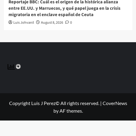
Reportaje BBC: Cuál es el origen de la histórica alianza
entre EE.UU. y Marruecos, y qué papel juega en la crisis
migratoria en el enclave español de Ceuta
Luis Johvanil
August 8, 2026
0
Copyright Luis J Perez© All rights reserved.
|
CoverNews
by AF themes.