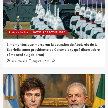
América Latina
NOTICIA DE ACTUALIDAD
3 momentos que marcaron la posesión de Abelardo de la
Espriella como presidente de Colombia (y qué dicen sobre
cómo será su gobierno)
Luis Johvanil
August 8, 2026
0