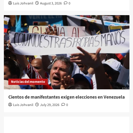
Luis Johvanil
August 3, 2026
0
Noticias del momento
Cientos de manifestantes exigen elecciones en Venezuela
Luis Johvanil
July 29, 2026
0