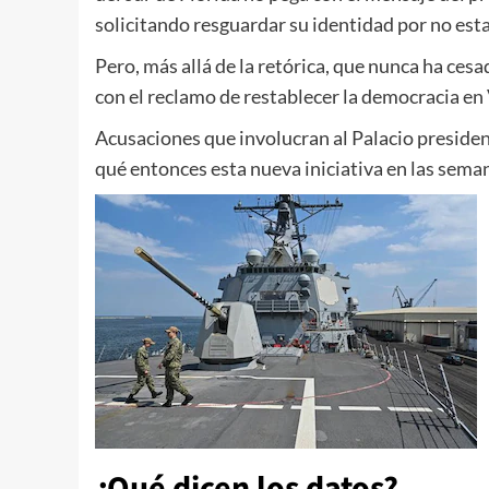
solicitando resguardar su identidad por no esta
Pero, más allá de la retórica, que nunca ha ces
con el reclamo de restablecer la democracia en
Acusaciones que involucran al Palacio presiden
qué entonces esta nueva iniciativa en las sema
¿Qué dicen los datos?