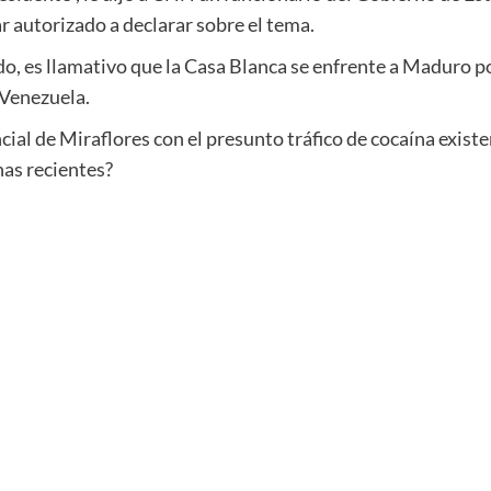
r autorizado a declarar sobre el tema.
ado, es llamativo que la Casa Blanca se enfrente a Maduro p
 Venezuela.
cial de Miraflores con el presunto tráfico de cocaína exist
nas recientes?