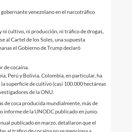
 gobernante venezolano en el narcotráfico
 ni cultivo, ni producción, ni tráfico de drogas,
e al Cartel de los Soles, una supuesta
emanas el Gobierno de Trump declaró
r de cocaína.
ia, Perú y Bolivia. Colombia, en particular, ha
a superficie de cultivo (casi 100.000 hectáreas
nvestigadores de la ONU.
adas de coca producida mundialmente, más de
mo informe de la UNODC publicado en junio.
anual publicado en marzo, detallaron que el
as al tráfico de cocaína no se menciona a