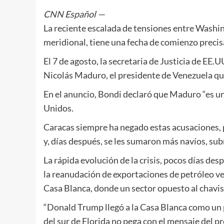
CNN Español
—
La reciente escalada de tensiones entre Washin
meridional, tiene una fecha de comienzo precis
El 7 de agosto, la secretaria de Justicia de EE
Nicolás Maduro, el presidente de Venezuela que
En el anuncio, Bondi declaró que Maduro “es u
Unidos.
Caracas siempre ha negado estas acusaciones, 
y, días después, se les sumaron más navíos, su
La rápida evolución de la crisis, pocos días d
la reanudación de exportaciones de petróleo v
Casa Blanca, donde un sector opuesto al chavis
“Donald Trump llegó a la Casa Blanca como un p
del sur de Florida no pega con el mensaje del 