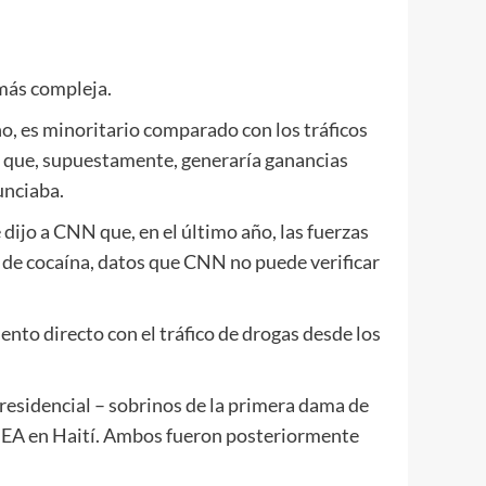
 más compleja.
o, es minoritario comparado con los tráficos
o que, supuestamente, generaría ganancias
unciaba.
 dijo a CNN que, en el último año, las fuerzas
de cocaína, datos que CNN no puede verificar
nto directo con el tráfico de drogas desde los
residencial – sobrinos de la primera dama de
a DEA en Haití. Ambos fueron posteriormente