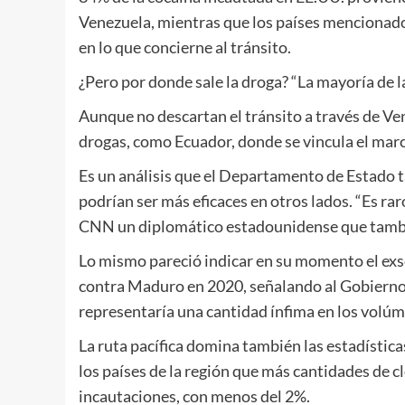
Venezuela, mientras que los países mencionad
en lo que concierne al tránsito.
¿Pero por donde sale la droga? “La mayoría de l
Aunque no descartan el tránsito a través de V
drogas, como Ecuador, donde se vincula el mar
Es un análisis que el Departamento de Estado t
podrían ser más eficaces en otros lados. “Es rar
CNN un diplomático estadounidense que también
Lo mismo pareció indicar en su momento el exsec
contra Maduro en 2020, señalando al Gobierno 
representaría una cantidad ínfima en los volúm
La ruta pacífica domina también las estadísti
los países de la región que más cantidades de cl
incautaciones, con menos del 2%.