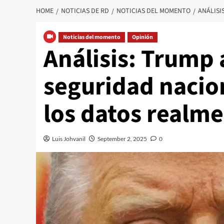
HOME
NOTICIAS DE RD
NOTICIAS DEL MOMENTO
ANÁLISI
Noticias del momento
Opinión
Análisis: Trump
seguridad nacion
los datos realm
Luis Johvanil
September 2, 2025
0