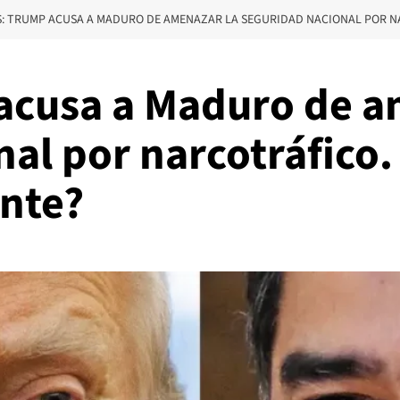
S: TRUMP ACUSA A MADURO DE AMENAZAR LA SEGURIDAD NACIONAL POR N
 acusa a Maduro de a
al por narcotráfico.
ente?