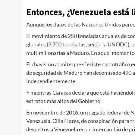
Entonces, ¿Venezuela está l
Aunque los datos de las Naciones Unidas parece
El movimiento de 250 toneladas anuales de coc
globales (3.700 toneladas, según la UNODC), pe
multimillonarias a Maduro. En aquel momento, 
El chavismo admite que sí existe narcotráfico en
de seguridad de Maduro han decomisado 490 aer
independientemente.
Y mientras Caracas declara que está haciéndole
estratos más altos del Gobierno.
En noviembre de 2016, un juzgado federal de Nu
Venezuela, Cilia Flores, de conspiración para 
devueltos a Venezuela en un intercambio de pr