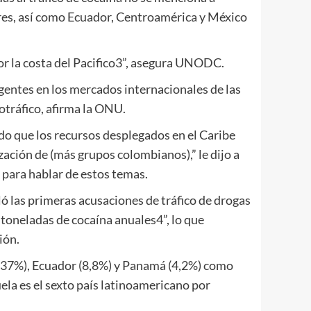
res, así como Ecuador, Centroamérica y México
por la costa del Pacifico3”, asegura UNODC.
gentes en los mercados internacionales de las
otráfico, afirma la ONU.
do que los recursos desplegados en el Caribe
ización de (más grupos colombianos),” le dijo a
para hablar de estos temas.
ló las primeras acusaciones de tráfico de drogas
toneladas de cocaína anuales4”, lo que
ión.
 (37%), Ecuador (8,8%) y Panamá (4,2%) como
uela es el sexto país latinoamericano por