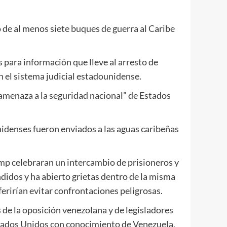
 de al menos siete buques de guerra al Caribe
 para información que lleve al arresto de
 el sistema judicial estadounidense.
amenaza a la seguridad nacional” de Estados
idenses fueron enviados a las aguas caribeñas
ump celebraran un intercambio de prisioneros y
didos y ha abierto grietas dentro de la misma
erirían evitar confrontaciones peligrosas.
de la oposición venezolana y de legisladores
Estados Unidos con conocimiento de Venezuela,