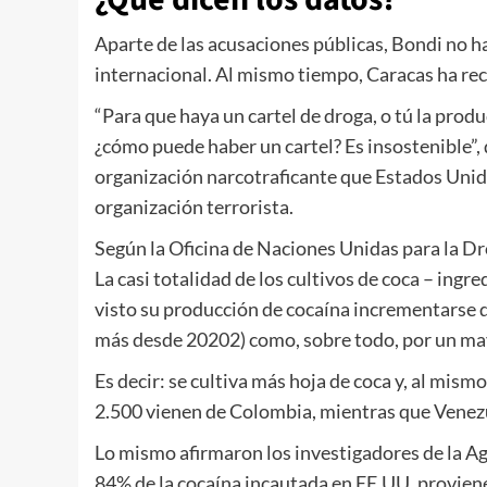
Aparte de las acusaciones públicas, Bondi no 
internacional. Al mismo tiempo, Caracas ha r
“Para que haya un cartel de droga, o tú la produce
¿cómo puede haber un cartel? Es insostenible”, 
organización narcotraficante que Estados Unid
organización terrorista.
Según la Oficina de Naciones Unidas para la Dr
La casi totalidad de los cultivos de coca – ingr
visto su producción de cocaína incrementarse d
más desde 20202) como, sobre todo, por un may
Es decir: se cultiva más hoja de coca y, al mi
2.500 vienen de Colombia, mientras que Venezu
Lo mismo afirmaron los investigadores de la Ag
84% de la cocaína incautada en EE.UU. proviene