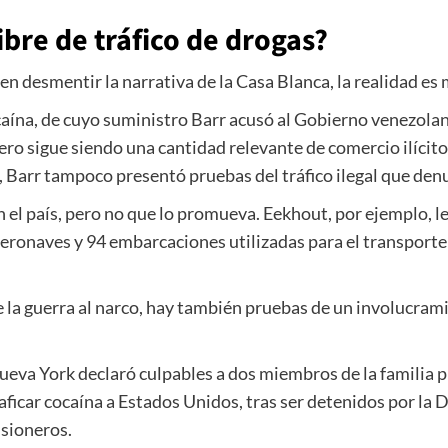
ibre de tráfico de drogas?
n desmentir la narrativa de la Casa Blanca, la realidad es
aína, de cuyo suministro Barr acusó al Gobierno venezolan
ro sigue siendo una cantidad relevante de comercio ilícit
Barr tampoco presentó pruebas del tráfico ilegal que den
 el país, pero no que lo promueva. Eekhout, por ejemplo, le
onaves y 94 embarcaciones utilizadas para el transporte 
 la guerra al narco, hay también pruebas de un involucramie
eva York declaró culpables a dos miembros de la familia p
traficar cocaína a Estados Unidos, tras ser detenidos por l
isioneros.