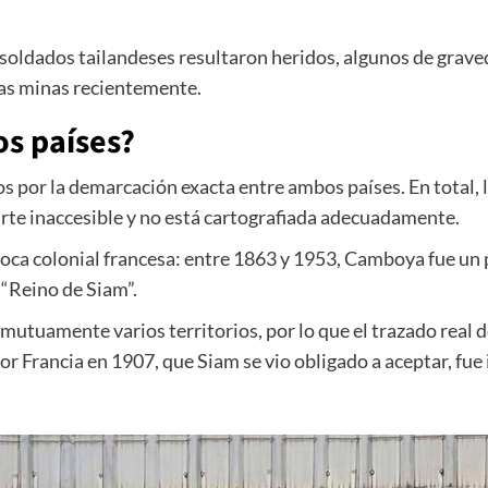
s soldados tailandeses resultaron heridos, algunos de grave
las minas recientemente.
s países?
 por la demarcación exacta entre ambos países. En total, l
rte inaccesible y no está cartografiada adecuadamente.
oca colonial francesa: entre 1863 y 1953, Camboya fue un 
“Reino de Siam”.
mutuamente varios territorios, por lo que el trazado real d
por Francia en 1907, que Siam se vio obligado a aceptar, f