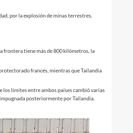
dad, por la explosión de minas terrestres.
a frontera tiene más de 800 kilómetros, la
protectorado francés, mientras que Tailandia
e los límites entre ambos países cambió varias
ue impugnada posteriormente por Tailandia.