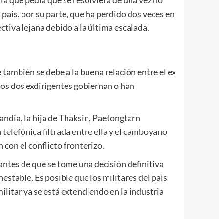
la que pedía que se resolviera de una vez no
e país, por su parte, que ha perdido dos veces en
ctiva lejana debido a la última escalada.
también se debe a la buena relación entre el ex
los dos exdirigentes gobiernan o han
ndia, la hija de Thaksin, Paetongtarn
 telefónica filtrada entre ella y el camboyano
 con el conflicto fronterizo.
 antes de que se tome una decisión definitiva
nestable. Es posible que los militares del país
litar ya se está extendiendo en la industria