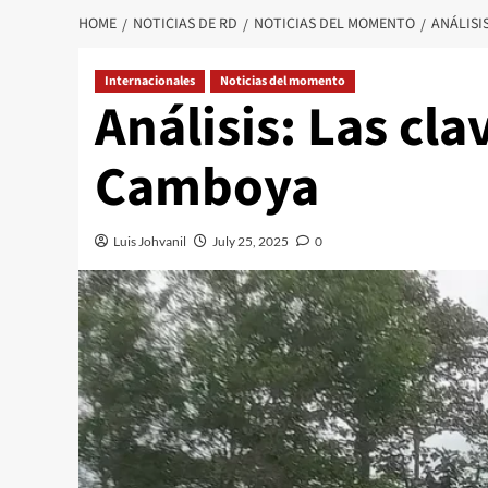
HOME
NOTICIAS DE RD
NOTICIAS DEL MOMENTO
ANÁLISI
Internacionales
Noticias del momento
Análisis: Las cla
Camboya
Luis Johvanil
July 25, 2025
0