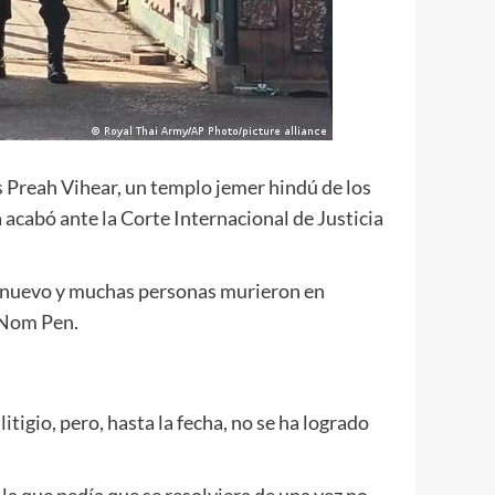
s Preah Vihear, un templo jemer hindú de los
 acabó ante la Corte Internacional de Justicia
de nuevo y muchas personas murieron en
e Nom Pen.
tigio, pero, hasta la fecha, no se ha logrado