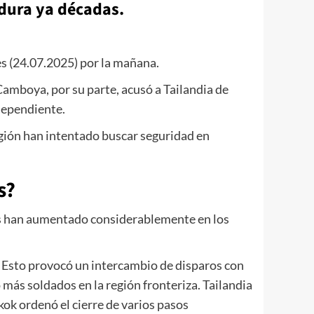
 dura ya décadas.
es (24.07.2025) por la mañana.
Camboya, por su parte, acusó a Tailandia de
dependiente.
egión han intentado buscar seguridad en
s?
ses han aumentado considerablemente en los
. Esto provocó un intercambio de disparos con
más soldados en la región fronteriza. Tailandia
k ordenó el cierre de varios pasos