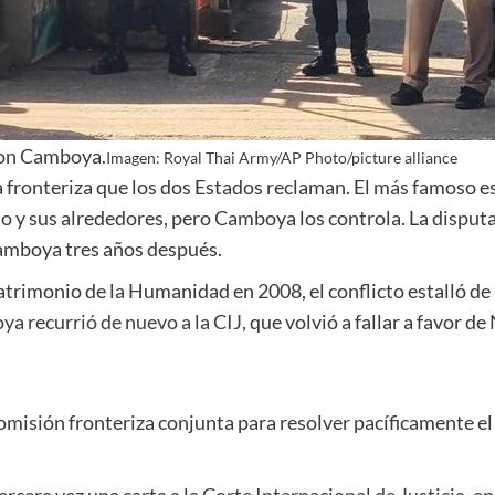
 con Camboya.
Imagen: Royal Thai Army/AP Photo/picture alliance
 fronteriza que los dos Estados reclaman. El más famoso e
plo y sus alrededores, pero Camboya los controla. La disputa
 Camboya tres años después.
atrimonio de la Humanidad en 2008, el conflicto estalló 
a recurrió de nuevo a la CIJ,
que volvió a fallar a favor d
isión fronteriza conjunta para resolver pacíficamente el li