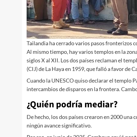
Tailandia ha cerrado varios pasos fronterizos
Al mismo tiempo, hay varios templos en la zona
siglos X al XII. Los dos países reclaman el tem
(CIJ) de La Haya en 1959, que falló a favor de
Cuando la
UNESCO
quiso declarar el templo P
intercambios de disparos en la frontera.
Camboy
¿Quién podría mediar?
De hecho, los dos países crearon en 2000 una com
ningún avance significativo.