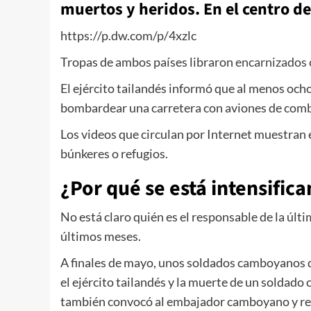
muertos y heridos. En el centro de
https://p.dw.com/p/4xzlc
Tropas de ambos países libraron
encarnizados
El ejército tailandés informó que al menos ocho
bombardear una carretera con aviones de comba
Los videos que circulan por Internet muestran 
búnkeres o refugios.
¿Por qué se está intensific
No está claro quién es el responsable de la úl
últimos meses.
A finales de mayo, unos soldados camboyanos qu
el ejército tailandés y la muerte de un soldad
también convocó al embajador camboyano y ret