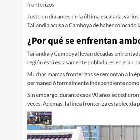
fronterizos.
Justo un día antes de la última escalada, vario
Tailandia acusa a Camboya de haber colocado 
¿Por qué se enfrentan ambo
Tailandia y Camboya llevan décadas enfrentados
región está escasamente poblada, es en gran pa
Muchas marcas fronterizas se remontan a la ép
permaneció formalmente independiente como 
Sin embargo, durante esos 90 años se cedieron 
veces. Además, la línea fronteriza establecida 