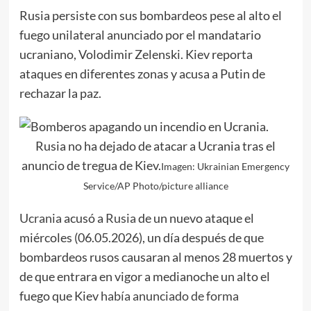
Rusia persiste con sus bombardeos pese al alto el
fuego unilateral anunciado por el mandatario
ucraniano, Volodimir Zelenski. Kiev reporta
ataques en diferentes zonas y acusa a Putin de
rechazar la paz.
Rusia no ha dejado de atacar a Ucrania tras el
anuncio de tregua de Kiev.
Imagen: Ukrainian Emergency
Service/AP Photo/picture alliance
Ucrania
acusó a
Rusia
de un nuevo ataque el
miércoles (06.05.2026), un día después de que
bombardeos rusos causaran al menos 28 muertos y
de que entrara en vigor a medianoche un alto el
fuego que Kiev
había anunciado de forma