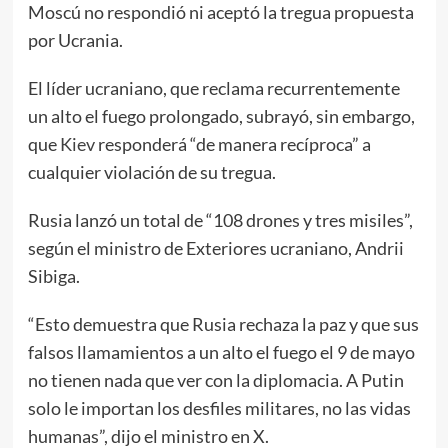
Moscú no respondió ni aceptó la tregua propuesta
por Ucrania.
El líder ucraniano, que reclama recurrentemente
un alto el fuego prolongado, subrayó, sin embargo,
que
Kiev
responderá “de manera recíproca” a
cualquier violación de su tregua.
Rusia lanzó un total de “108 drones y tres misiles”,
según el ministro de Exteriores ucraniano, Andrii
Sibiga.
“Esto demuestra que Rusia rechaza la paz y que sus
falsos llamamientos a un alto el fuego el 9 de mayo
no tienen nada que ver con la diplomacia. A Putin
solo le importan los desfiles militares, no las vidas
humanas”, dijo el ministro en X.