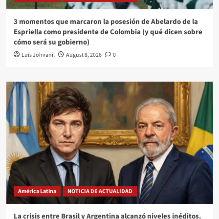
3 momentos que marcaron la posesión de Abelardo de la
Espriella como presidente de Colombia (y qué dicen sobre
cómo será su gobierno)
Luis Johvanil
August 8, 2026
0
América Latina
NOTICIA DE ACTUALIDAD
La crisis entre Brasil y Argentina alcanzó niveles inéditos.