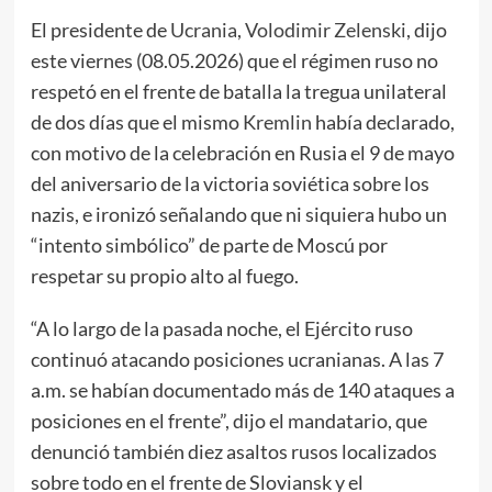
El presidente de
Ucrania
,
Volodimir Zelenski
, dijo
este viernes (08.05.2026) que el régimen ruso no
respetó en el frente de batalla la tregua unilateral
de dos días que el mismo
Kremlin
había declarado,
con motivo de la celebración en Rusia el 9 de mayo
del aniversario de la victoria soviética sobre los
nazis, e ironizó señalando que ni siquiera hubo un
“intento simbólico” de parte de Moscú por
respetar su propio alto al fuego.
“A lo largo de la pasada noche, el Ejército ruso
continuó atacando posiciones ucranianas. A las 7
a.m. se habían documentado más de 140 ataques a
posiciones en el frente”, dijo el mandatario, que
denunció también diez asaltos rusos localizados
sobre todo en el frente de Sloviansk y el