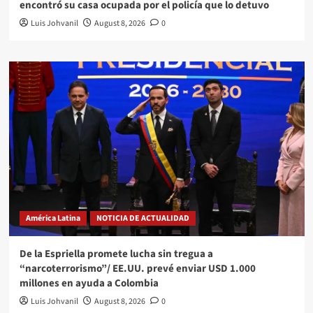
encontró su casa ocupada por el policía que lo detuvo
Luis Johvanil
August 8, 2026
0
América Latina
NOTICIA DE ACTUALIDAD
De la Espriella promete lucha sin tregua a
“narcoterrorismo”/ EE.UU. prevé enviar USD 1.000
millones en ayuda a Colombia
Luis Johvanil
August 8, 2026
0