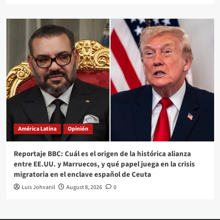
América Latina
Opinión
Reportaje BBC: Cuál es el origen de la histórica alianza
entre EE.UU. y Marruecos, y qué papel juega en la crisis
migratoria en el enclave español de Ceuta
Luis Johvanil
August 8, 2026
0