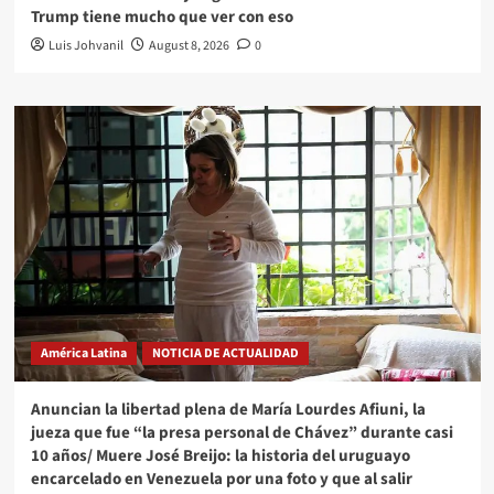
Trump tiene mucho que ver con eso
Luis Johvanil
August 8, 2026
0
América Latina
NOTICIA DE ACTUALIDAD
Anuncian la libertad plena de María Lourdes Afiuni, la
jueza que fue “la presa personal de Chávez” durante casi
10 años/ Muere José Breijo: la historia del uruguayo
encarcelado en Venezuela por una foto y que al salir