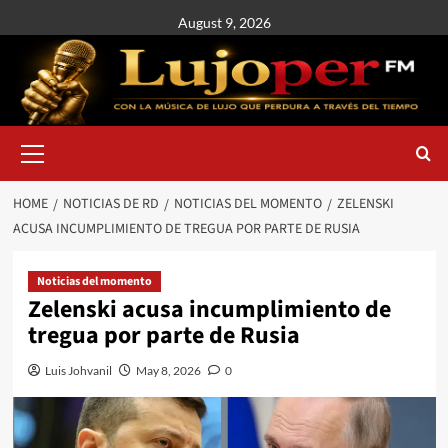
August 9, 2026
HOME
NOTICIAS DE RD
NOTICIAS DEL MOMENTO
ZELENSKI
ACUSA INCUMPLIMIENTO DE TREGUA POR PARTE DE RUSIA
Noticias del momento
Zelenski acusa incumplimiento de
tregua por parte de Rusia
Luis Johvanil
May 8, 2026
0