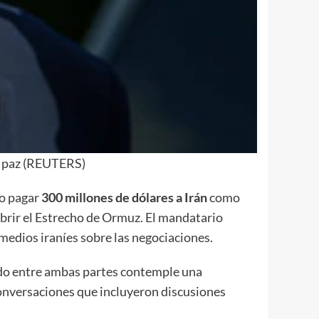
e paz (REUTERS)
do pagar
300 millones de dólares a Irán
como
abrir el Estrecho de Ormuz. El mandatario
medios iraníes sobre las negociaciones.
do entre ambas partes contemple una
 conversaciones que incluyeron discusiones