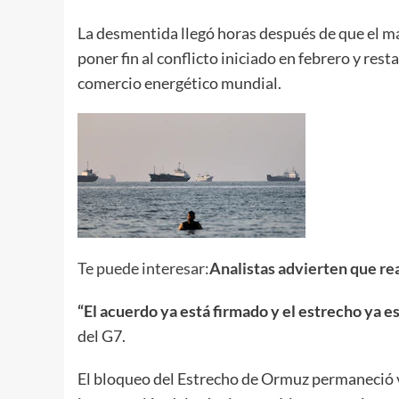
La desmentida llegó horas después de que el 
poner fin al conflicto iniciado en febrero y re
comercio energético mundial.
Te puede interesar:
Analistas advierten que re
“El acuerdo ya está firmado y el estrecho ya e
del G7.
El bloqueo del Estrecho de Ormuz permaneció vi