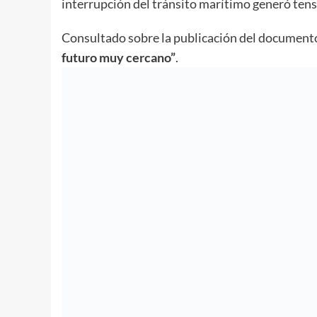
interrupción del tránsito marítimo generó tens
Consultado sobre la publicación del document
futuro muy cercano”
.