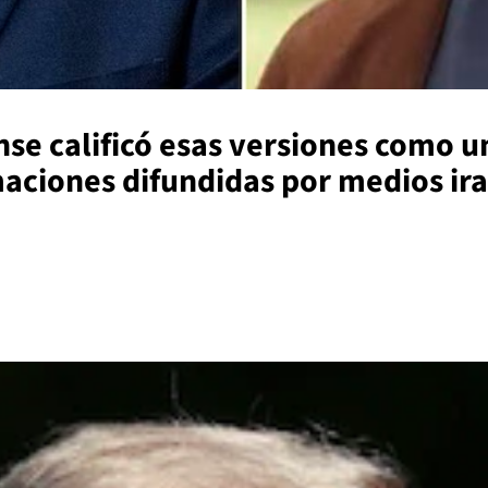
se calificó esas versiones como 
maciones difundidas por medios ira