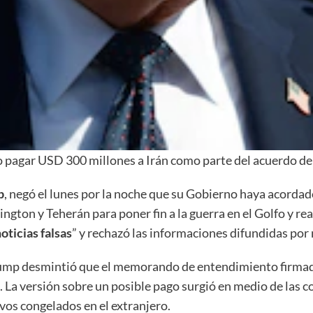
 pagar USD 300 millones a Irán como parte del acuerdo d
p
, negó el lunes por la noche que su Gobierno haya acorda
gton y Teherán para poner fin a la guerra en el Golfo y re
oticias falsas
” y rechazó las informaciones difundidas por 
rump desmintió que el memorando de entendimiento firma
a. La versión sobre un posible pago surgió en medio de las
ivos congelados en el extranjero.