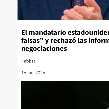
El mandatario estadouniden
falsas” y rechazó las infor
negociaciones
Infobae
16 Jun, 2026