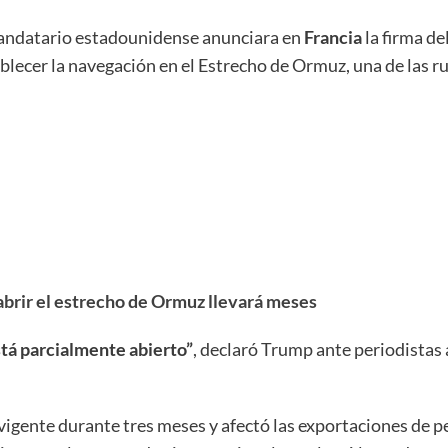
mandatario estadounidense anunciara en
Francia
la firma d
stablecer la navegación en el Estrecho de Ormuz, una de las
abrir el estrecho de Ormuz llevará meses
stá parcialmente abierto”
, declaró Trump ante periodistas 
gente durante tres meses y afectó las exportaciones de pe