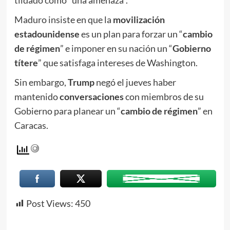
tildado como “una amenaza”.
Maduro insiste en que la
movilización
estadounidense
es un plan para forzar un “
cambio
de régimen
” e imponer en su nación un “
Gobierno
títere
” que satisfaga intereses de Washington.
Sin embargo,
Trump
negó el jueves haber
mantenido
conversaciones
con miembros de su
Gobierno para planear un “
cambio de régimen
” en
Caracas.
Post Views:
450