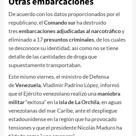
Otras embarcaciones
De acuerdo con los datos proporcionados por el
republicano, el
Comando sur
ha destruido
tres
embarcaciones adjudicadas al narcotráfico
y
eliminado a 17
presuntos criminales
, de los cuales
se desconoce su identidad, así como no se tiene
detalle de las cantidades de droga que
supuestamente transportaban.
Este mismo viernes, el ministro de Defensa
de
Venezuela
, Vladimir Padrino López, informó
que el Ejército venezolano realizó una
maniobra
militar
“exitosa” en la
isla de La Orchila
, en aguas
venezolanas del mar Caribe, ante el despliegue
estadounidense en la región que ha provocado
tensiones y que el presidente Nicolás Maduro ha