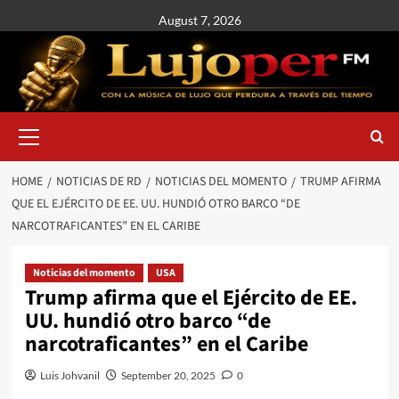
August 7, 2026
HOME
NOTICIAS DE RD
NOTICIAS DEL MOMENTO
TRUMP AFIRMA
QUE EL EJÉRCITO DE EE. UU. HUNDIÓ OTRO BARCO “DE
NARCOTRAFICANTES” EN EL CARIBE
Noticias del momento
USA
Trump afirma que el Ejército de EE.
UU. hundió otro barco “de
narcotraficantes” en el Caribe
Luis Johvanil
September 20, 2025
0