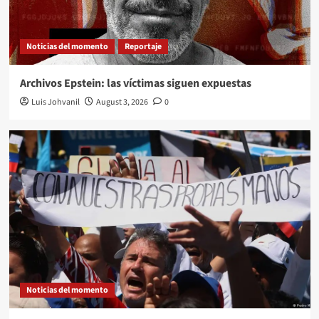
Noticias del momento
Reportaje
Archivos Epstein: las víctimas siguen expuestas
Luis Johvanil
August 3, 2026
0
Noticias del momento