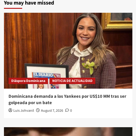
You may have missed
Diáspora Dominicana
NOTICIA DE ACTUALIDAD
Dominicana demanda a los Yankees por US$10 MM tras ser
golpeada por un bate
Luis Johvanil
August 7, 2026
0