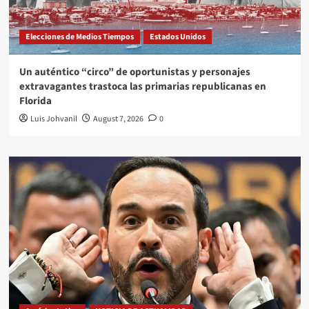
Elecciones de Medios Tiempos
Estados Unidos
Un auténtico “circo” de oportunistas y personajes
extravagantes trastoca las primarias republicanas en
Florida
Luis Johvanil
August 7, 2026
0