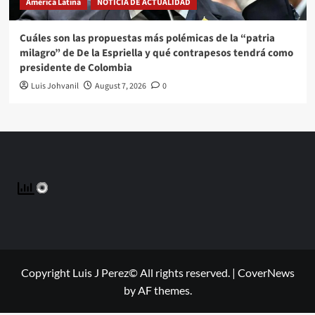
América Latina
NOTICIA DE ACTUALIDAD
Cuáles son las propuestas más polémicas de la “patria
milagro” de De la Espriella y qué contrapesos tendrá como
presidente de Colombia
Luis Johvanil
August 7, 2026
0
Copyright Luis J Perez© All rights reserved.
|
CoverNews
by AF themes.