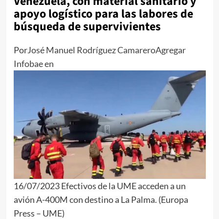
Venezuela, con material sanitario y
apoyo logístico para las labores de
búsqueda de supervivientes
Por
José Manuel Rodríguez Camarero
Agregar
Infobae en
16/07/2023 Efectivos de la UME acceden a un
avión A-400M con destino a La Palma. (Europa
Press – UME)