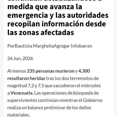
medida que avanza la
emergencia y las autoridades
recopilan información desde
las zonas afectadas
Por
Bautista Marghella
Agregar Infobae en
26 Jun, 2026
Al menos
235 personas murieron
y
4.300
resultaron heridas
tras los dos terremotos de
magnitud 7,2 y 7,5 que sacudieron el miércoles
a
Venezuela
. Las operaciones de búsqueda de
supervivientes continúan mientras el Gobierno
realiza un balance preliminar de los daños
materiales.