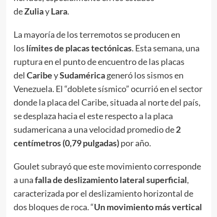
de
Zulia
y
Lara
.
La mayoría de los terremotos se producen en
los
límites de placas tectónicas
. Esta semana, una
ruptura en el punto de encuentro de las placas
del
Caribe
y
Sudamérica
generó los sismos en
Venezuela. El “doblete sísmico” ocurrió en el sector
donde la placa del Caribe, situada al norte del país,
se desplaza hacia el este respecto a la placa
sudamericana a una velocidad promedio de
2
centímetros (0,79 pulgadas)
por año.
Goulet subrayó que este movimiento corresponde
a una
falla de deslizamiento lateral superficial
,
caracterizada por el deslizamiento horizontal de
dos bloques de roca. “
Un movimiento más vertical