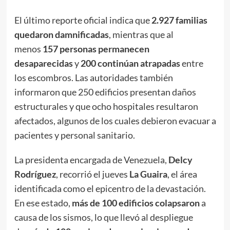
El último reporte oficial indica que
2.927 familias
quedaron damnificadas
, mientras que al
menos
157 personas permanecen
desaparecidas
y
200 continúan atrapadas
entre
los escombros. Las autoridades también
informaron que 250 edificios presentan daños
estructurales y que ocho hospitales resultaron
afectados, algunos de los cuales debieron evacuar a
pacientes y personal sanitario.
La presidenta encargada de Venezuela,
Delcy
Rodríguez
, recorrió el jueves
La Guaira
, el área
identificada como el epicentro de la devastación.
En ese estado,
más de 100 edificios colapsaron
a
causa de los sismos, lo que llevó al despliegue