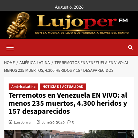
August 6, 2026
HOME
AMÉRICA LATINA
TERREMOTOS EN VENEZUELA EN VIVO: AL
MENOS 235 MUERTOS, 4.300 HERIDOS Y 157 DESAPARECIDOS
América Latina
NOTICIA DE ACTUALIDAD
Terremotos en Venezuela EN VIVO: al
menos 235 muertos, 4.300 heridos y
157 desaparecidos
Luis Johvanil
June 26, 2026
0