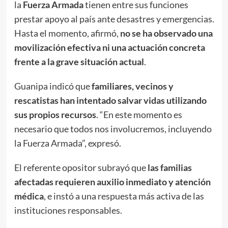
la
Fuerza Armada
tienen entre sus funciones
prestar apoyo al país ante desastres y emergencias.
Hasta el momento, afirmó,
no se ha observado una
movilización efectiva ni una actuación concreta
frente a la grave situación actual
.
Guanipa indicó que
familiares, vecinos y
rescatistas han intentado salvar vidas utilizando
sus propios recursos
. “En este momento es
necesario que todos nos involucremos, incluyendo
la Fuerza Armada”, expresó.
El referente opositor subrayó que
las familias
afectadas requieren auxilio inmediato y atención
médica
, e instó a una respuesta más activa de las
instituciones responsables.