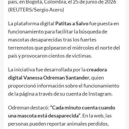
país, en Bogotá, Colombia, el 25 de junio de 2026
(REUTERS/Sergio Acero)
La plataforma digital
Patitas a Salvo
fue puesta en
funcionamiento para facilitar la búsqueda de
mascotas desaparecidas tras los fuertes
terremotos que golpearon el miércoles el norte del
país y provocaron cientos de víctimas.
La iniciativa fue desarrollada por la
creadora
digital Vanessa Odreman Santander
, quien
proporcionó información sobre el funcionamiento
de la página a través de su cuenta de Instagram.
Odreman destacó:
“Cada minuto cuenta cuando
una mascota está desaparecida”
. En la web, las
personas pueden reportar animales perdidos,