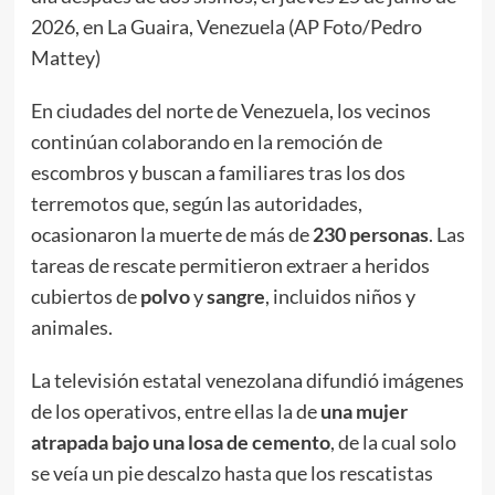
2026, en La Guaira, Venezuela (AP Foto/Pedro
Mattey)
En ciudades del norte de Venezuela, los vecinos
continúan colaborando en la remoción de
escombros y buscan a familiares tras los dos
terremotos que, según las autoridades,
ocasionaron la muerte de más de
230 personas
. Las
tareas de rescate permitieron extraer a heridos
cubiertos de
polvo
y
sangre
, incluidos niños y
animales.
La televisión estatal venezolana difundió imágenes
de los operativos, entre ellas la de
una mujer
atrapada bajo una losa de cemento
, de la cual solo
se veía un pie descalzo hasta que los rescatistas