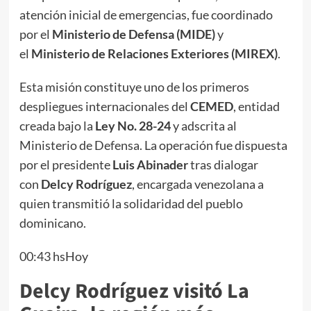
atención inicial de emergencias, fue coordinado
por el
Ministerio de Defensa (MIDE)
y
el
Ministerio de Relaciones Exteriores (MIREX)
.
Esta misión constituye uno de los primeros
despliegues internacionales del
CEMED
, entidad
creada bajo la
Ley No. 28-24
y adscrita al
Ministerio de Defensa. La operación fue dispuesta
por el presidente
Luis Abinader
tras dialogar
con
Delcy Rodríguez
, encargada venezolana a
quien transmitió la solidaridad del pueblo
dominicano.
00:43 hsHoy
Delcy Rodríguez visitó La