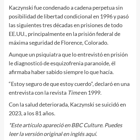
Kaczynski fue condenado a cadena perpetua sin
posibilidad de libertad condicional en 1996 y pasó
las siguientes tres décadas en prisiones de todo
EE.UU., principalmente en la prisión federal de
máxima seguridad de Florence, Colorado.
Aunque un psiquiatra que lo entrevistó en prisión
le diagnosticó de esquizofrenia paranoide, él
afirmaba haber sabido siempre lo que hacía.
“Estoy seguro de que estoy cuerdo”, declaró en una
entrevista con la revista
Time
en 1999.
Con la salud deteriorada, Kaczynski se suicidó en
2023, a los 81 años.
*Este artículo apareció en BBC Culture. Puedes
leer la versión original en inglés
aquí
.