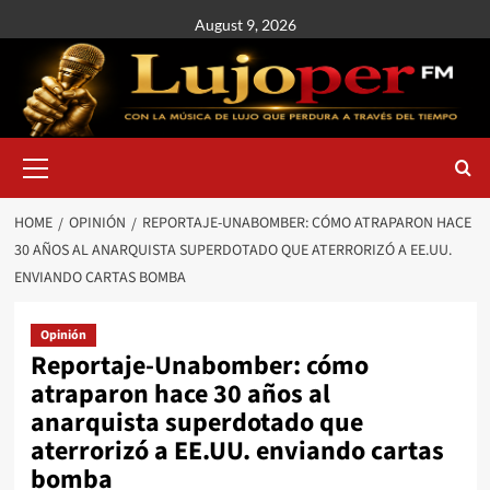
August 9, 2026
HOME
OPINIÓN
REPORTAJE-UNABOMBER: CÓMO ATRAPARON HACE
30 AÑOS AL ANARQUISTA SUPERDOTADO QUE ATERRORIZÓ A EE.UU.
ENVIANDO CARTAS BOMBA
Opinión
Reportaje-Unabomber: cómo
atraparon hace 30 años al
anarquista superdotado que
aterrorizó a EE.UU. enviando cartas
bomba