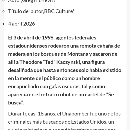
Título del autor,
BBC Culture*
4 abril 2026
El 3 de abril de 1996, agentes federales
estadounidenses rodearon una remota cabaña de
madera en los bosques de Montana y sacaron de
allí a Theodore “Ted” Kaczynski, una figura
desaliñada que hasta entonces solo había existido
en la mente del público como un hombre
encapuchado con gafas oscuras, tal y como
aparecía en el retrato robot de un cartel de “Se
busca”.
Durante casi 18 años, el Unabomber fue uno de los
criminales más buscados de Estados Unidos, un
sujeto misterioso que envió bombas caseras por