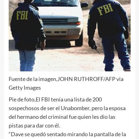
Fuente de la imagen,
JOHN RUTHROFF/AFP via
Getty Images
Pie de foto,
El FBI tenía una lista de 200
sospechosos de ser el Unabomber, pero la esposa
del hermano del criminal fue quien les dio las
pistas para dar con él.
“Dave se quedó sentado mirando la pantalla de la