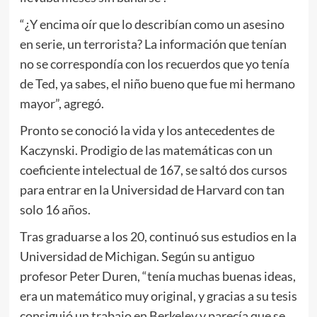
“¿Y encima oír que lo describían como un asesino
en serie, un terrorista? La información que tenían
no se correspondía con los recuerdos que yo tenía
de Ted, ya sabes, el niño bueno que fue mi hermano
mayor”, agregó.
Pronto se conoció la vida y los antecedentes de
Kaczynski. Prodigio de las matemáticas con un
coeficiente intelectual de 167, se saltó dos cursos
para entrar en la Universidad de Harvard con tan
solo 16 años.
Tras graduarse a los 20, continuó sus estudios en la
Universidad de Michigan. Según su antiguo
profesor Peter Duren, “tenía muchas buenas ideas,
era un matemático muy original, y gracias a su tesis
consiguió un trabajo en Berkeley y parecía que se