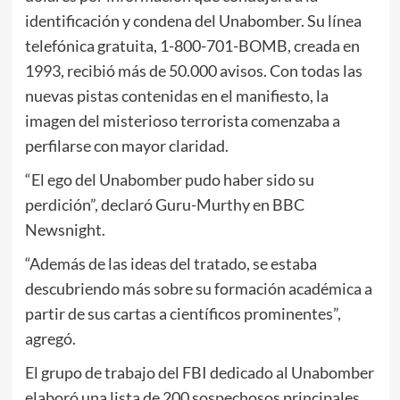
identificación y condena del Unabomber. Su línea
telefónica gratuita, 1-800-701-BOMB, creada en
1993, recibió más de 50.000 avisos. Con todas las
nuevas pistas contenidas en el manifiesto, la
imagen del misterioso terrorista comenzaba a
perfilarse con mayor claridad.
“El ego del Unabomber pudo haber sido su
perdición”, declaró Guru-Murthy en BBC
Newsnight.
“Además de las ideas del tratado, se estaba
descubriendo más sobre su formación académica a
partir de sus cartas a científicos prominentes”,
agregó.
El grupo de trabajo del FBI dedicado al Unabomber
elaboró una lista de 200 sospechosos principales.