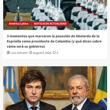
América Latina
NOTICIA DE ACTUALIDAD
3 momentos que marcaron la posesión de Abelardo de la
Espriella como presidente de Colombia (y qué dicen sobre
cómo será su gobierno)
Luis Johvanil
August 8, 2026
0