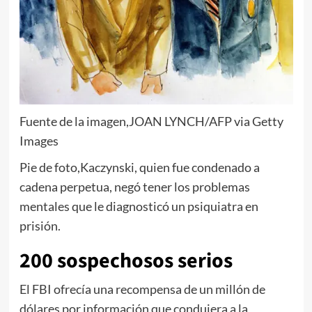
Fuente de la imagen,
JOAN LYNCH/AFP via Getty
Images
Pie de foto,
Kaczynski, quien fue condenado a
cadena perpetua, negó tener los problemas
mentales que le diagnosticó un psiquiatra en
prisión.
200 sospechosos serios
El FBI ofrecía una recompensa de un millón de
dólares por información que condujera a la