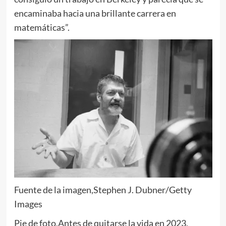
encaminaba hacia una brillante carrera en
matemáticas”.
Fuente de la imagen,
Stephen J. Dubner/Getty
Images
Pie de foto,
Antes de quitarse la vida en 2023,