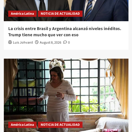
América Latina
NOTICIA DE ACTUALIDAD
La crisis entre Brasil y Argentina alcanzó niveles inéditos.
Trump tiene mucho que ver con eso
Luis Johvanil
August 8, 2026
0
América Latina
NOTICIA DE ACTUALIDAD