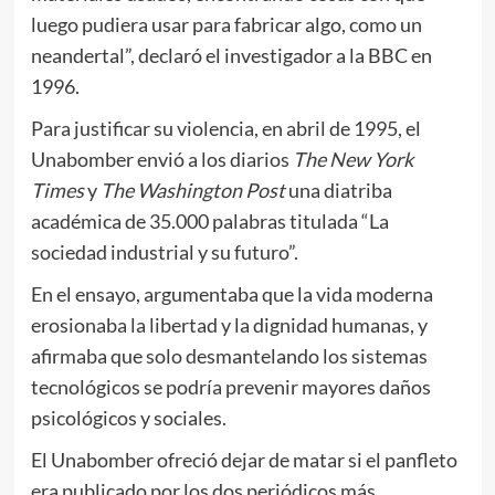
luego pudiera usar para fabricar algo, como un
neandertal”, declaró el investigador a la BBC en
1996.
Para justificar su violencia, en abril de 1995, el
Unabomber envió a los diarios
The New York
Times
y
The
Washington Post
una diatriba
académica de 35.000 palabras titulada “La
sociedad industrial y su futuro”.
En el ensayo, argumentaba que la vida moderna
erosionaba la libertad y la dignidad humanas, y
afirmaba que solo desmantelando los sistemas
tecnológicos se podría prevenir mayores daños
psicológicos y sociales.
El Unabomber ofreció dejar de matar si el panfleto
era publicado por los dos periódicos más