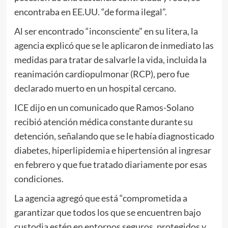
encontraba en EE.UU. “de forma ilegal”.
Al ser encontrado “inconsciente” en su litera, la
agencia explicó que se le aplicaron de inmediato las
medidas para tratar de salvarle la vida, incluida la
reanimación cardiopulmonar (RCP), pero fue
declarado muerto en un hospital cercano.
ICE dijo en un comunicado que Ramos-Solano
recibió atención médica constante durante su
detención, señalando que se le había diagnosticado
diabetes, hiperlipidemia e hipertensión al ingresar
en febrero y que fue tratado diariamente por esas
condiciones.
La agencia agregó que está “comprometida a
garantizar que todos los que se encuentren bajo
custodia estén en entornos seguros, protegidos y