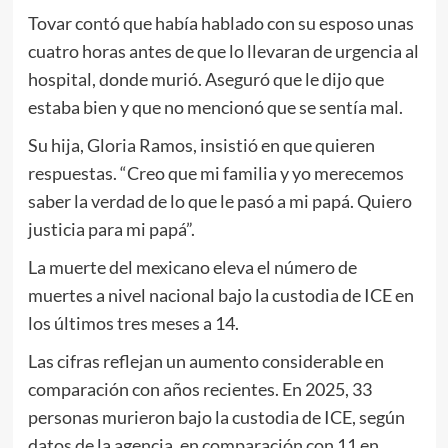
Tovar contó que había hablado con su esposo unas
cuatro horas antes de que lo llevaran de urgencia al
hospital, donde murió. Aseguró que le dijo que
estaba bien y que no mencionó que se sentía mal.
Su hija, Gloria Ramos, insistió en que quieren
respuestas. “Creo que mi familia y yo merecemos
saber la verdad de lo que le pasó a mi papá. Quiero
justicia para mi papá”.
La muerte del mexicano eleva el número de
muertes a nivel nacional bajo la custodia de ICE en
los últimos tres meses a 14.
Las cifras reflejan un aumento considerable en
comparación con años recientes. En 2025, 33
personas murieron bajo la custodia de ICE, según
datos de la agencia, en comparación con 11 en