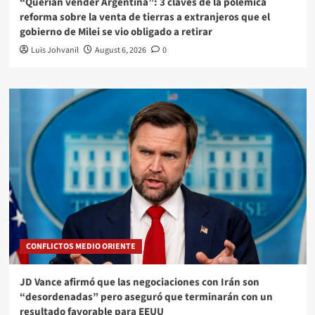
“Querían vender Argentina”: 3 claves de la polémica
reforma sobre la venta de tierras a extranjeros que el
gobierno de Milei se vio obligado a retirar
Luis Johvanil
August 6, 2026
0
CONFLICTOS MEDIO ORIENTE
JD Vance afirmó que las negociaciones con Irán son
“desordenadas” pero aseguró que terminarán con un
resultado favorable para EEUU