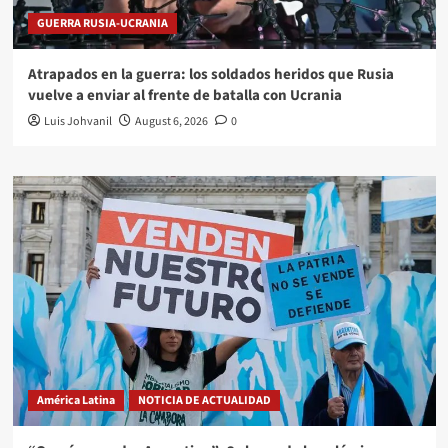
GUERRA RUSIA-UCRANIA
Atrapados en la guerra: los soldados heridos que Rusia
vuelve a enviar al frente de batalla con Ucrania
Luis Johvanil
August 6, 2026
0
América Latina
NOTICIA DE ACTUALIDAD