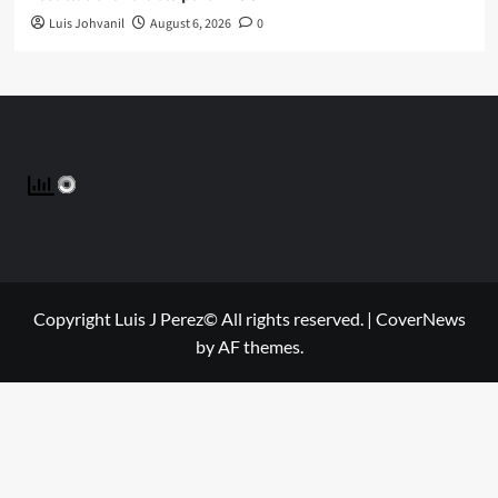
Luis Johvanil
August 6, 2026
0
Copyright Luis J Perez© All rights reserved.
|
CoverNews
by AF themes.