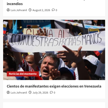
incendios
Luis Johvanil
August 2, 2026
0
Noticias del momento
Cientos de manifestantes exigen elecciones en Venezuela
Luis Johvanil
July 29, 2026
0