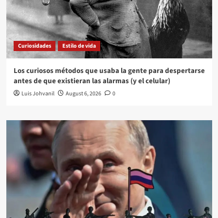
Curiosidades
Estilo de vida
Los curiosos métodos que usaba la gente para despertarse
antes de que existieran las alarmas (y el celular)
Luis Johvanil
August 6, 2026
0