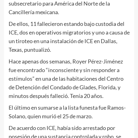
subsecretario para América del Norte de la
Cancillería mexicana.
De ellos, 11 fallecieron estando bajo custodia del
ICE, dos en operativos migratorios y uno a causa de
un tiroteo en una instalación de ICE en Dallas,
Texas, puntualizó.
Hace apenas dos semanas,
Royer Pérez-Jiménez
fue encontrado “inconsciente y sin responder a
estímulos”
en una de las habitaciones del Centro
de Detención del Condado de Glades, Florida, y
minutos después falleció. Tenía 20 años.
El último en sumarse a la lista funesta fue Ramos-
Solano, quien murió el 25 de marzo.
De acuerdo con ICE, había sido arrestado por
posesión de una sustancia controlada y robo, se