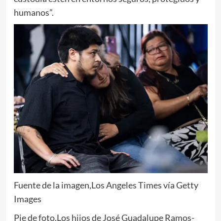
humanos”.
Fuente de la imagen,
Los Angeles Times vía Getty
Images
Pie de foto,
Los hijos de José Guadalupe Ramos-