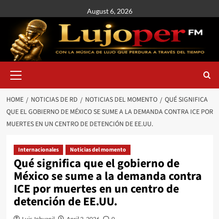
August 6, 2026
HOME
NOTICIAS DE RD
NOTICIAS DEL MOMENTO
QUÉ SIGNIFICA
QUE EL GOBIERNO DE MÉXICO SE SUME A LA DEMANDA CONTRA ICE POR
MUERTES EN UN CENTRO DE DETENCIÓN DE EE.UU.
Internacionales
Noticias del momento
Qué significa que el gobierno de
México se sume a la demanda contra
ICE por muertes en un centro de
detención de EE.UU.
Luis Johvanil
April 2, 2026
0