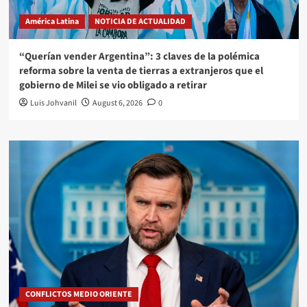
América Latina
NOTICIA DE ACTUALIDAD
“Querían vender Argentina”: 3 claves de la polémica
reforma sobre la venta de tierras a extranjeros que el
gobierno de Milei se vio obligado a retirar
Luis Johvanil
August 6, 2026
0
CONFLICTOS MEDIO ORIENTE