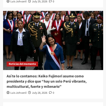
Luis Johvanil
July 29, 2026
0
Noticias del momento
Así te lo contamos: Keiko Fujimori asume como
presidenta y dice que “hay un solo Perú vibrante,
multicultural, fuerte y milenario”
Luis Johvanil
July 28, 2026
0