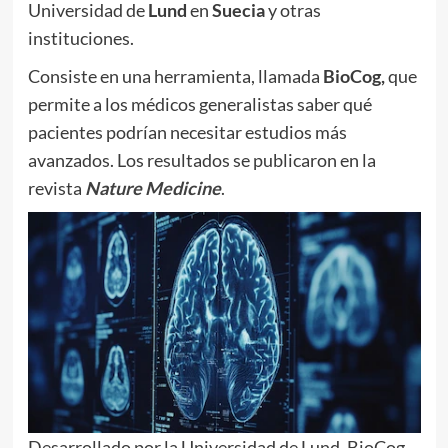
Universidad de
Lund
en
Suecia
y otras
instituciones.
Consiste en una herramienta, llamada
BioCog,
que
permite a los médicos generalistas saber qué
pacientes podrían necesitar estudios más
avanzados. Los resultados se publicaron en la
revista
Nature Medicine
.
Desarrollado por la Universidad de Lund, BioCog