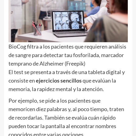
BioCog filtra a los pacientes que requieren análisis
de sangre para detectar tau fosforilada, marcador
temprano de Alzheimer (Freepik)
El test se presenta a través de una tableta digital y
consiste en
ejercicios sencillos
que evalúan la
memoria, la rapidez mental y la atención.
Por ejemplo, se pide a los pacientes que
memoricen diez palabras y, al poco tiempo, traten
de recordarlas. También se evalúa cuán rápido
pueden tocar la pantalla al encontrar nombres
conocidos entre varias opciones.