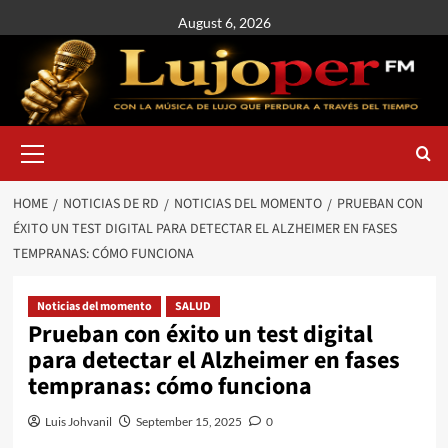
August 6, 2026
HOME
NOTICIAS DE RD
NOTICIAS DEL MOMENTO
PRUEBAN CON
ÉXITO UN TEST DIGITAL PARA DETECTAR EL ALZHEIMER EN FASES
TEMPRANAS: CÓMO FUNCIONA
Noticias del momento
SALUD
Prueban con éxito un test digital
para detectar el Alzheimer en fases
tempranas: cómo funciona
Luis Johvanil
September 15, 2025
0