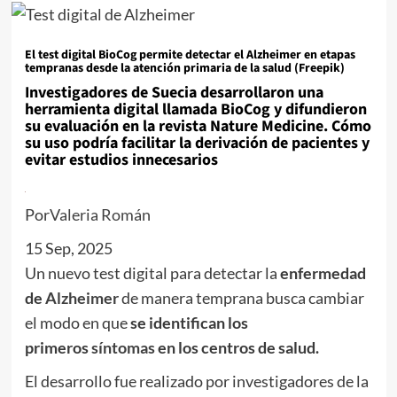
El test digital BioCog permite detectar el Alzheimer en etapas
tempranas desde la atención primaria de la salud (Freepik)
Investigadores de Suecia desarrollaron una
herramienta digital llamada BioCog y difundieron
su evaluación en la revista Nature Medicine. Cómo
su uso podría facilitar la derivación de pacientes y
evitar estudios innecesarios
Por
Valeria Román
15 Sep, 2025
Un nuevo test digital para detectar la
enfermedad
de
Alzheimer
de manera temprana busca cambiar
el modo en que
se identifican los
primeros
síntomas
en los centros de salud.
El desarrollo fue realizado por investigadores de la