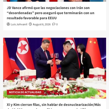
JD Vance afirmó que las negociaciones con Irán son
“desordenadas” pero aseguró que terminarán con un
resultado favorable para EEUU
Luis Johvanil
August 6, 2026
0
NOTICIA DE ACTUALIDAD
Xi y Kim cierran filas, sin hablar de desnuclearización/Más