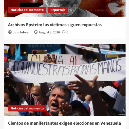
Noticias del momento
Reportaje
Archivos Epstein: las víctimas siguen expuestas
Luis Johvanil
August 3, 2026
0
Noticias del momento
Cientos de manifestantes exigen elecciones en Venezuela