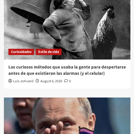
Curiosidades
Estilo de vida
Los curiosos métodos que usaba la gente para despertarse
antes de que existieran las alarmas (y el celular)
Luis Johvanil
August 6, 2026
0