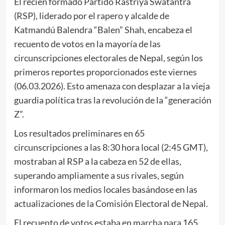
El recién formado Partido Rastriya Swatantra
(RSP), liderado por el rapero y alcalde de
Katmandú Balendra “Balen” Shah, encabeza el
recuento de votos en la mayoría de las
circunscripciones electorales de Nepal, según los
primeros reportes proporcionados este viernes
(06.03.2026). Esto amenaza con desplazar a la vieja
guardia política tras la revolución de la “generación
Z”.
Los resultados preliminares en 65
circunscripciones a las 8:30 hora local (2:45 GMT),
mostraban al RSP a la cabeza en 52 de ellas,
superando ampliamente a sus rivales, según
informaron los medios locales basándose en las
actualizaciones de la Comisión Electoral de Nepal.
El recuento de votos estaba en marcha para 165