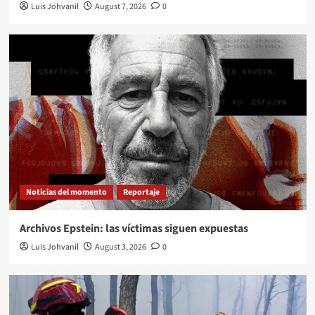
Luis Johvanil
August 7, 2026
0
Noticias del momento
Reportaje
Archivos Epstein: las víctimas siguen expuestas
Luis Johvanil
August 3, 2026
0