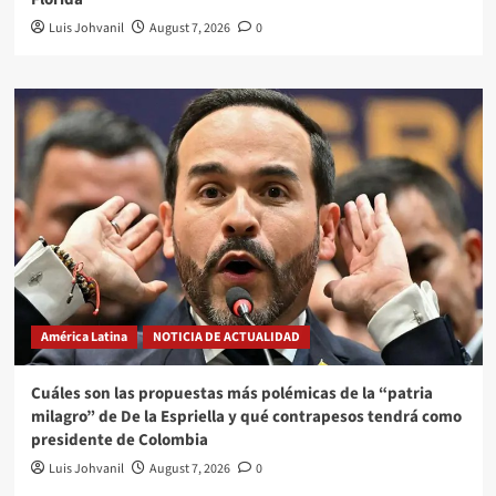
Luis Johvanil
August 7, 2026
0
América Latina
NOTICIA DE ACTUALIDAD
Cuáles son las propuestas más polémicas de la “patria
milagro” de De la Espriella y qué contrapesos tendrá como
presidente de Colombia
Luis Johvanil
August 7, 2026
0