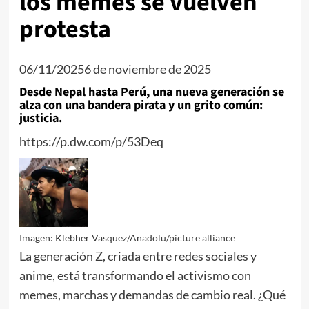
los memes se vuelven
protesta
06/11/2025
6 de noviembre de 2025
Desde Nepal hasta Perú, una nueva generación se
alza con una bandera pirata y un grito común:
justicia.
https://p.dw.com/p/53Deq
Imagen: Klebher Vasquez/Anadolu/picture alliance
La generación Z, criada entre redes sociales y
anime, está transformando el activismo con
memes, marchas y demandas de cambio real. ¿Qué