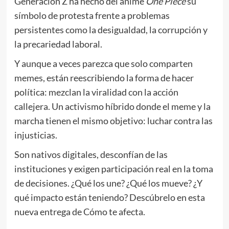
Generación Z ha hecho del anime
One Piece
su
símbolo de protesta frente a problemas
persistentes como la desigualdad, la corrupción y
la precariedad laboral.
Y aunque a veces parezca que solo comparten
memes, están reescribiendo la forma de hacer
política: mezclan la viralidad con la acción
callejera. Un activismo híbrido donde el meme y la
marcha tienen el mismo objetivo: luchar contra las
injusticias.
Son nativos digitales, desconfían de las
instituciones y exigen participación real en la toma
de decisiones. ¿Qué los une? ¿Qué los mueve? ¿Y
qué impacto están teniendo? Descúbrelo en esta
nueva entrega de Cómo te afecta.