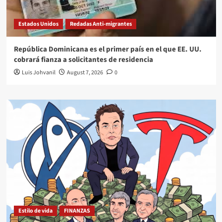
Estados Unidos
Redadas Anti-migrantes
República Dominicana es el primer país en el que EE. UU.
cobrará fianza a solicitantes de residencia
Luis Johvanil
August 7, 2026
0
Estilo de vida
FINANZAS