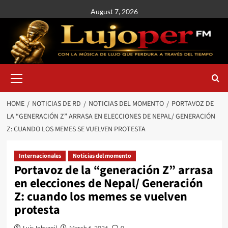
August 7, 2026
HOME
NOTICIAS DE RD
NOTICIAS DEL MOMENTO
PORTAVOZ DE
LA “GENERACIÓN Z” ARRASA EN ELECCIONES DE NEPAL/ GENERACIÓN
Z: CUANDO LOS MEMES SE VUELVEN PROTESTA
Internacionales
Noticias del momento
Portavoz de la “generación Z” arrasa
en elecciones de Nepal/ Generación
Z: cuando los memes se vuelven
protesta
Luis Johvanil
March 6, 2026
0