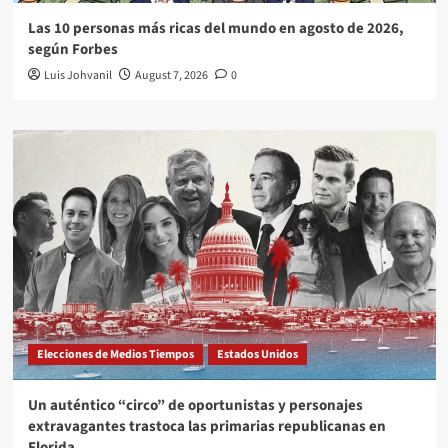
Las 10 personas más ricas del mundo en agosto de 2026,
según Forbes
Luis Johvanil
August 7, 2026
0
Elecciones de Medios Tiempos
Estados Unidos
Un auténtico “circo” de oportunistas y personajes
extravagantes trastoca las primarias republicanas en
Florida