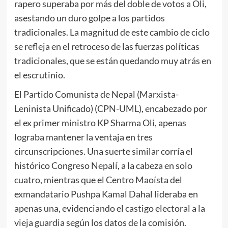
rapero superaba por más del doble de votos a Oli,
asestando un duro golpe a los partidos
tradicionales. La magnitud de este cambio de ciclo
se refleja en el retroceso de las fuerzas políticas
tradicionales, que se están quedando muy atrás en
el escrutinio.
El Partido Comunista de Nepal (Marxista-
Leninista Unificado) (CPN-UML), encabezado por
el ex primer ministro KP Sharma Oli, apenas
lograba mantener la ventaja en tres
circunscripciones. Una suerte similar corría el
histórico Congreso Nepalí, a la cabeza en solo
cuatro, mientras que el Centro Maoísta del
exmandatario Pushpa Kamal Dahal lideraba en
apenas una, evidenciando el castigo electoral a la
vieja guardia según los datos de la comisión.