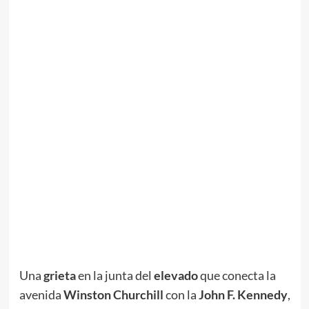
Una
grieta
en la junta del
elevado
que conecta la
avenida
Winston Churchill
con la
John F. Kennedy
,