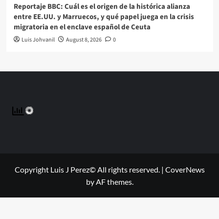
Reportaje BBC: Cuál es el origen de la histórica alianza
entre EE.UU. y Marruecos, y qué papel juega en la crisis
migratoria en el enclave español de Ceuta
Luis Johvanil
August 8, 2026
0
Copyright Luis J Perez© All rights reserved.
|
CoverNews
by AF themes.