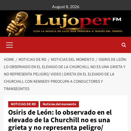
August 8, 2026
HOME
NOTICIAS DE RD
NOTICIAS DEL MOMENTO
OSIRIS DE LEÓN:
LO OBSERVADO EN EL ELEVADO DE LA CHURCHILL NO ES UNA GRIETA Y
NO REPRESENTA PELIGRO/ VIDEO | GRIETA EN EL ELEVADO DE LA
CHURCHILL CON KENNEDY PREOCUPA A CONDUCTORES Y
TRANSEÚNTES
NOTICIAS DE RD
Noticias del momento
Osiris de León: lo observado en el
elevado de la Churchill no es una
grieta y no representa peligro/