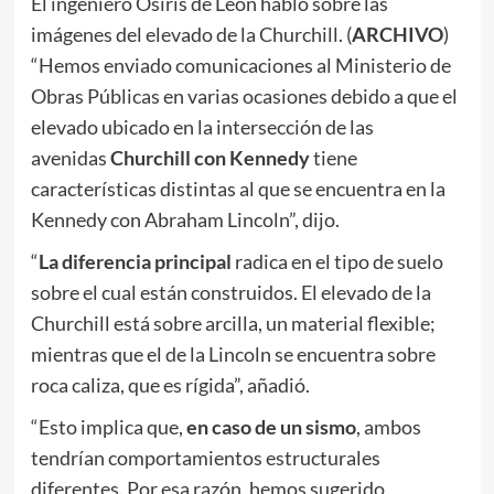
El ingeniero Osiris de León habló sobre las
imágenes del elevado de la Churchill. (
ARCHIVO
)
“Hemos enviado comunicaciones al Ministerio de
Obras Públicas en varias ocasiones debido a que el
elevado ubicado en la intersección de las
avenidas
Churchill con Kennedy
tiene
características distintas al que se encuentra en la
Kennedy con Abraham Lincoln”, dijo.
“
La diferencia principal
radica en el tipo de suelo
sobre el cual están construidos. El elevado de la
Churchill está sobre arcilla, un material flexible;
mientras que el de la Lincoln se encuentra sobre
roca caliza, que es rígida”, añadió.
“Esto implica que,
en caso de un sismo
, ambos
tendrían comportamientos estructurales
diferentes. Por esa razón, hemos sugerido