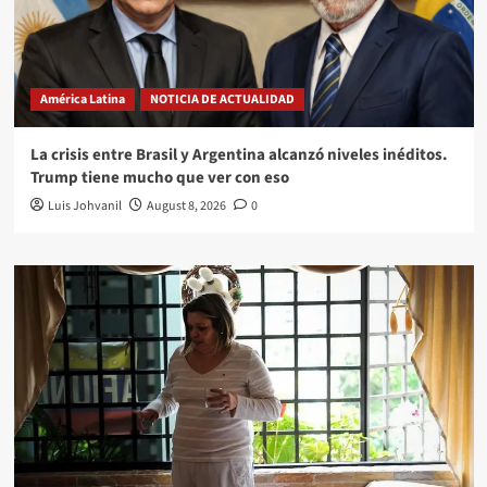
América Latina
NOTICIA DE ACTUALIDAD
La crisis entre Brasil y Argentina alcanzó niveles inéditos.
Trump tiene mucho que ver con eso
Luis Johvanil
August 8, 2026
0