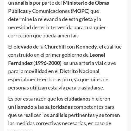
un
análisis
por parte del
Ministerio de Obras
Públicas
y Comunicaciones (
MOPC
) que
determine la relevancia de esta
grieta
y la
necesidad de ser intervenida para cualquier
corrección que pueda ameritar.
El
elevado
de la
Churchill
con
Kennedy
, el cual fue
construido en el primer gobierno de
Leonel
Fernández (1996-2000)
, es una arteria vial clave
para la
movilidad
en el
Distrito Nacional
,
especialmente en horas pico, ya que miles de
personas utilizan esta vía para trasladarse.
Es por esta razón que los
ciudadanos
hicieron
un
llamado
a las
autoridades
competentes para
que se realicen los
análisis
pertinentes y se tomen
las medidas correctivas necesarias, en caso de