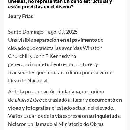
lineales, no representan un daño estructural y
están previstas en el diseño”
Jeury Frías
Santo Domingo
–
ago. 09, 2025
Una visible
separación en el pavimento
del
elevado que conecta las avenidas Winston
Churchill y John F. Kennedy ha
generado
inquietud
entre conductores y
transeúntes que circulan a diario por esa vía del
Distrito Nacional.
Ante la preocupación ciudadana, un equipo
de
Diario Libre
se trasladó al lugar y
documentó en
video y fotografías
el estado actual del elevado.
Varios usuarios de la vía expresaron su
inquietud
e
hicieron un llamado al Ministerio de Obras