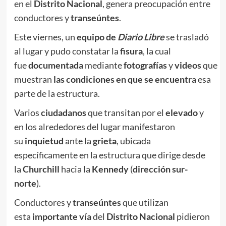
en el
Distrito Nacional
, genera preocupación entre
conductores y
transeúntes
.
Este viernes, un
equipo de
Diario Libre
se trasladó
al lugar y pudo constatar la
fisura
, la cual
fue
documentada
mediante
fotografías
y
videos
que
muestran
las condiciones en que se encuentra
esa
parte de la estructura.
Varios
ciudadanos
que transitan por el
elevado
y
en los alrededores del lugar manifestaron
su
inquietud
ante la
grieta
, ubicada
específicamente en la estructura que dirige desde
la
Churchill
hacia la
Kennedy
(
dirección sur-
norte
).
Conductores y
transeúntes
que utilizan
esta
importante vía
del
Distrito Nacional
pidieron