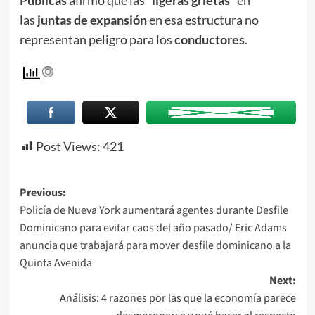
Públicas
afirmó que las “
ligeras grietas
” en
las
juntas de expansión
en esa estructura no
representan peligro para los
conductores
.
Post Views:
421
Previous:
Policía de Nueva York aumentará agentes durante Desfile
Dominicano para evitar caos del año pasado/ Eric Adams
anuncia que trabajará para mover desfile dominicano a la
Quinta Avenida
Next:
Análisis: 4 razones por las que la economía parece