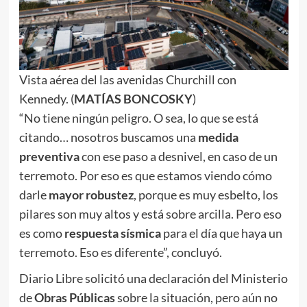
Vista aérea del las avenidas Churchill con
Kennedy. (
MATÍAS BONCOSKY
)
“No tiene ningún peligro. O sea, lo que se está
citando… nosotros buscamos una
medida
preventiva
con ese paso a desnivel, en caso de un
terremoto. Por eso es que estamos viendo cómo
darle
mayor robustez
, porque es muy esbelto, los
pilares son muy altos y está sobre arcilla. Pero eso
es como
respuesta sísmica
para el día que haya un
terremoto. Eso es diferente”, concluyó.
Diario Libre solicitó una declaración del Ministerio
de
Obras Públicas
sobre la situación, pero aún no