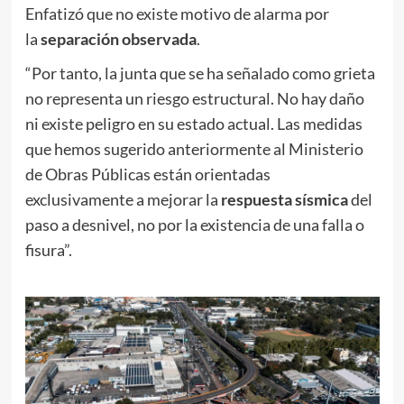
Enfatizó que no existe motivo de alarma por
la
separación observada
.
“Por tanto, la junta que se ha señalado como grieta
no representa un riesgo estructural. No hay daño
ni existe peligro en su estado actual. Las medidas
que hemos sugerido anteriormente al Ministerio
de Obras Públicas están orientadas
exclusivamente a mejorar la
respuesta sísmica
del
paso a desnivel, no por la existencia de una falla o
fisura”.