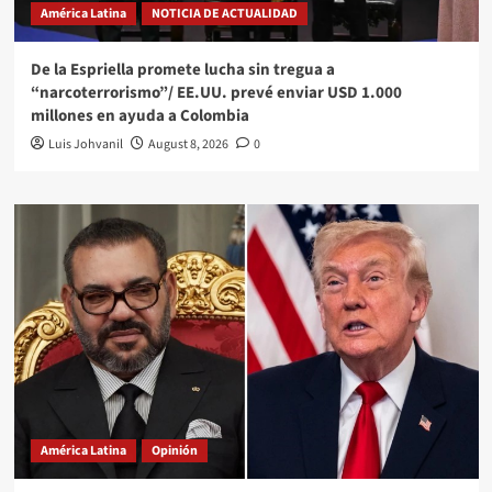
América Latina
NOTICIA DE ACTUALIDAD
De la Espriella promete lucha sin tregua a
“narcoterrorismo”/ EE.UU. prevé enviar USD 1.000
millones en ayuda a Colombia
Luis Johvanil
August 8, 2026
0
América Latina
Opinión