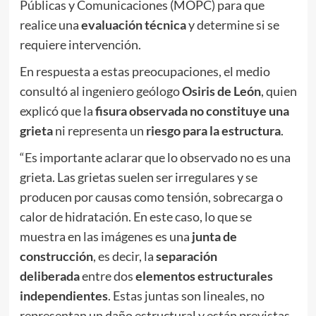
Públicas y Comunicaciones (MOPC) para que
realice una
evaluación técnica
y determine si se
requiere intervención.
En respuesta a estas preocupaciones, el medio
consultó al ingeniero geólogo
Osiris de León
, quien
explicó que la
fisura observada
no constituye una
grieta
ni representa un
riesgo para la estructura
.
“Es importante aclarar que lo observado no es una
grieta. Las grietas suelen ser irregulares y se
producen por causas como tensión, sobrecarga o
calor de hidratación. En este caso, lo que se
muestra en las imágenes es una
junta de
construcción
, es decir, la
separación
deliberada
entre dos
elementos estructurales
independientes
. Estas juntas son lineales, no
representan un daño estructural y están previstas