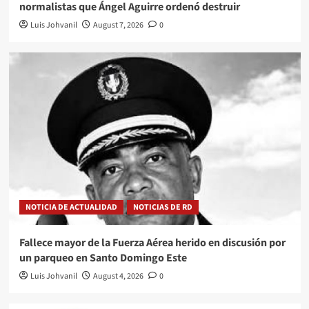
normalistas que Ángel Aguirre ordenó destruir
Luis Johvanil
August 7, 2026
0
NOTICIA DE ACTUALIDAD
NOTICIAS DE RD
Fallece mayor de la Fuerza Aérea herido en discusión por
un parqueo en Santo Domingo Este
Luis Johvanil
August 4, 2026
0