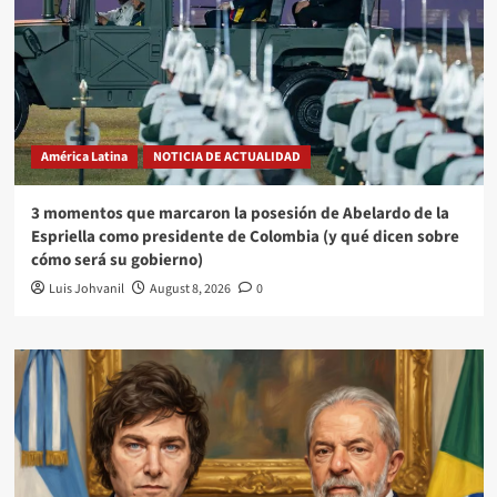
América Latina
NOTICIA DE ACTUALIDAD
3 momentos que marcaron la posesión de Abelardo de la
Espriella como presidente de Colombia (y qué dicen sobre
cómo será su gobierno)
Luis Johvanil
August 8, 2026
0