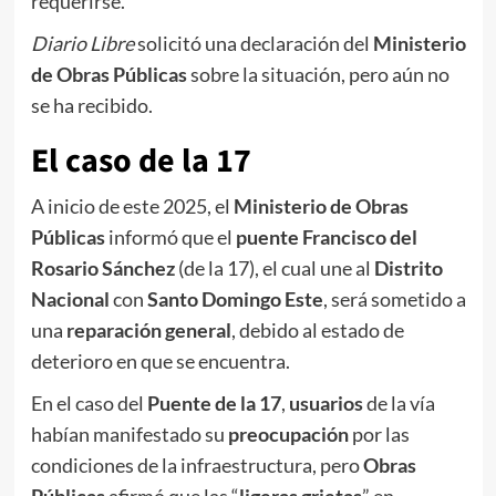
requerirse.
Diario Libre
solicitó una declaración del
Ministerio
de Obras Públicas
sobre la situación, pero aún no
se ha recibido.
El caso de la 17
A inicio de este 2025, el
Ministerio de Obras
Públicas
informó que el
puente Francisco del
Rosario Sánchez
(de la 17), el cual une al
Distrito
Nacional
con
Santo Domingo Este
, será sometido a
una
reparación general
, debido al estado de
deterioro en que se encuentra.
En el caso del
Puente de la 17
,
usuarios
de la vía
habían manifestado su
preocupación
por las
condiciones de la infraestructura, pero
Obras