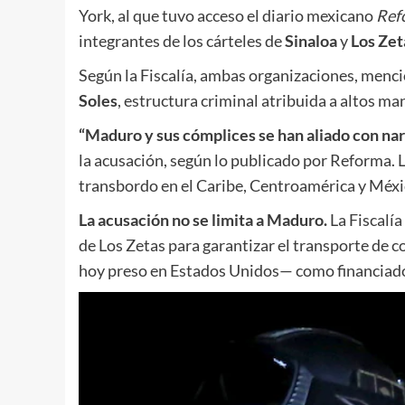
York, al que tuvo acceso el diario mexicano
Ref
integrantes de los cárteles de
Sinaloa
y
Los Zet
Según la Fiscalía, ambas organizaciones, menci
Soles
, estructura criminal atribuida a altos 
“Maduro y sus cómplices se han aliado con narc
la acusación, según lo publicado por Reforma. 
transbordo en el Caribe, Centroamérica y Méxi
La acusación no se limita a Maduro.
La Fiscalía
de Los Zetas para garantizar el transporte de
hoy preso en Estados Unidos— como financiado