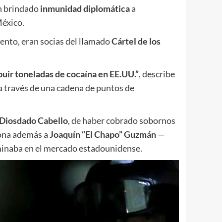
n brindado
inmunidad diplomática
a
México.
ento, eran socias del llamado
Cártel de los
buir toneladas de cocaína en EE.UU.”
, describe
 a través de una cadena de puntos de
Diosdado Cabello
, de haber cobrado sobornos
iona además a
Joaquín “El Chapo” Guzmán
—
minaba en el mercado estadounidense.