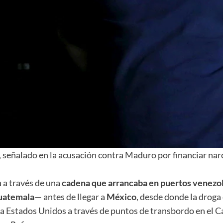
 señalado en la acusación contra Maduro por financiar na
a a través de una
cadena que arrancaba en puertos venezol
uatemala
— antes de llegar a
México
, desde donde la droga
a Estados Unidos a través de puntos de transbordo en el 