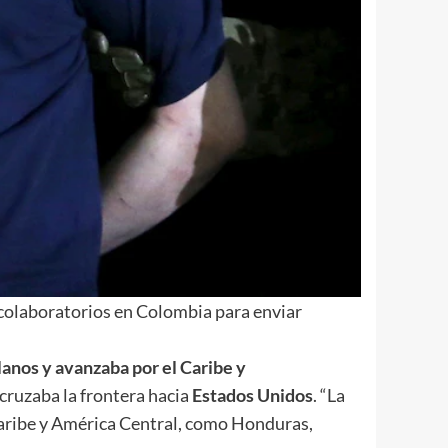
rcolaboratorios en Colombia para enviar
anos y avanzaba por el Caribe y
 cruzaba la frontera hacia
Estados Unidos
. “La
Caribe y América Central, como Honduras,