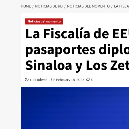
HOME
NOTICIAS DE RD
NOTICIAS DEL MOMENTO
LA FISC
Noticias del momento
La Fiscalía de 
pasaportes diplo
Sinaloa y Los Ze
Luis Johvanil
February 18, 2026
0