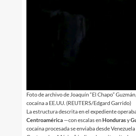
Foto de archivo de Joaquín “El Chapo” Guzmán,
cocaína a EE.UU. (REUTERS/Edgard Garrido)
La estructura descrita en el expediente operab
Centroamérica
—con escalas en
Honduras
y
G
cocaína procesada se enviaba desde Venezuela 