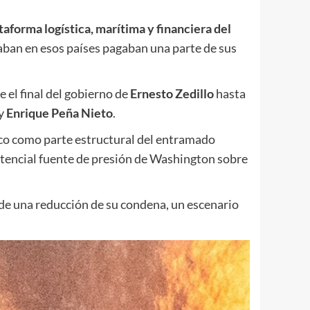
aforma logística, marítima y financiera del
raban en esos países pagaban una parte de sus
e el final del gobierno de
Ernesto Zedillo
hasta
y
Enrique Peña Nieto
.
ico como parte estructural del entramado
otencial fuente de presión de Washington sobre
de una reducción de su condena, un escenario