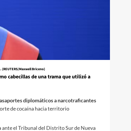
ez. (REUTERS/Maxwell Briceno)
o cabecillas de una trama que utilizó a
saportes diplomáticos a narcotraficantes
porte de cocaína hacia territorio
ante el Tribunal del Distrito Sur de Nueva