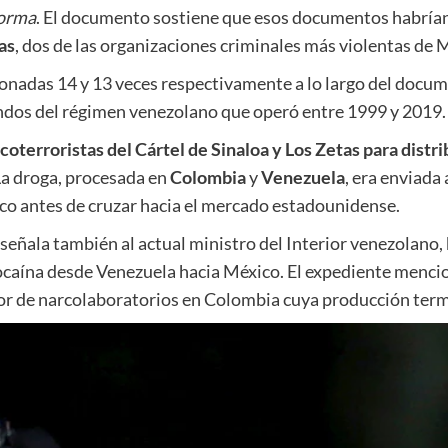
orma
. El documento sostiene que esos documentos habría
as
, dos de las organizaciones criminales más violentas de 
onadas 14 y 13 veces respectivamente a lo largo del docum
mandos del régimen venezolano que operó entre 1999 y 2019.
oterroristas del Cártel de Sinaloa y Los Zetas para distri
La droga, procesada en
Colombia
y
Venezuela
, era enviada
co antes de cruzar hacia el mercado estadounidense.
 señala también al actual ministro del Interior venezolano,
 cocaína desde Venezuela hacia México. El expediente menc
r de narcolaboratorios en Colombia cuya producción ter