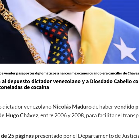
. de vender pasaportes diplomáticos a narcos mexicanos cuando era canciller de Cháv
al depuesto dictador venezolano y a Diosdado Cabello com
toneladas de cocaína
to dictador venezolano
Nicolás Maduro
de haber
vendido pa
 de Hugo Chávez
, entre 2006 y 2008, para facilitar el trans
 de 25 páginas
presentado por el Departamento de Justicia 