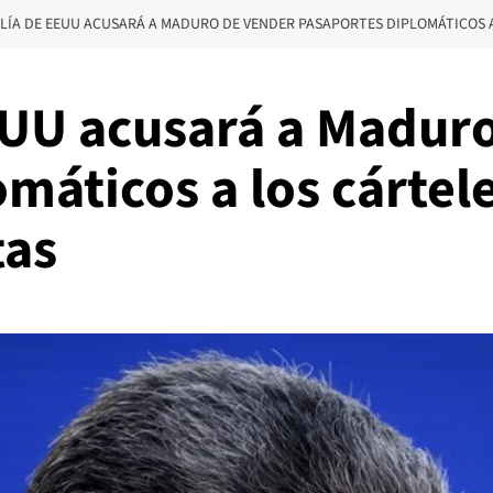
ALÍA DE EEUU ACUSARÁ A MADURO DE VENDER PASAPORTES DIPLOMÁTICOS A
EEUU acusará a Madur
máticos a los cárte
tas