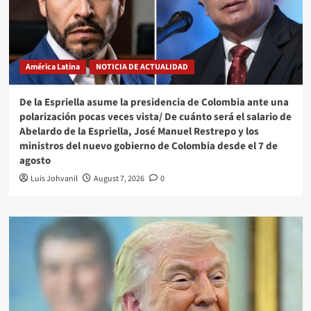
América Latina
NOTICIA DE ACTUALIDAD
De la Espriella asume la presidencia de Colombia ante una
polarización pocas veces vista/ De cuánto será el salario de
Abelardo de la Espriella, José Manuel Restrepo y los
ministros del nuevo gobierno de Colombia desde el 7 de
agosto
Luis Johvanil
August 7, 2026
0