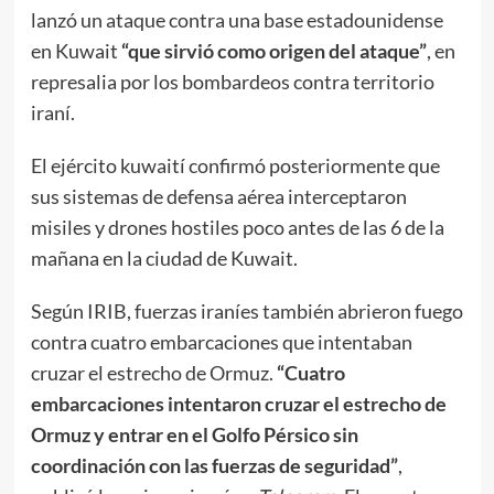
lanzó un ataque contra una base estadounidense
en Kuwait
“que sirvió como origen del ataque”
, en
represalia por los bombardeos contra territorio
iraní.
El ejército kuwaití confirmó posteriormente que
sus sistemas de defensa aérea interceptaron
misiles y drones hostiles poco antes de las 6 de la
mañana en la ciudad de Kuwait.
Según IRIB, fuerzas iraníes también abrieron fuego
contra cuatro embarcaciones que intentaban
cruzar el estrecho de Ormuz.
“Cuatro
embarcaciones intentaron cruzar el estrecho de
Ormuz y entrar en el Golfo Pérsico sin
coordinación con las fuerzas de seguridad”
,