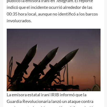
publicó la emisora iraní en
Telegram
. El reporte
indicó que el incidente ocurrió alrededor de las
00:35 hora local, aunque no identificó a los barcos
involucrados.
La emisora estatal iraní IRIB informó que la
Guardia Revolucionaria lanzó un ataque contra