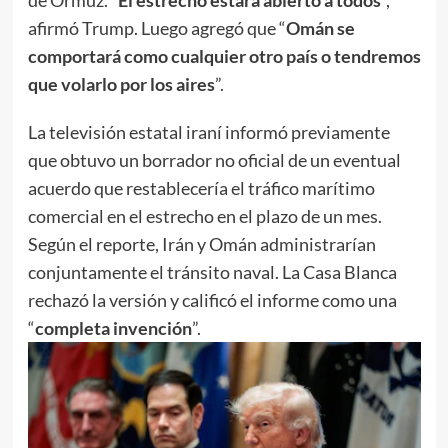
de Ormuz. “
El estrecho estará abierto a todos
”,
afirmó Trump. Luego agregó que “
Omán se
comportará como cualquier otro país o tendremos
que volarlo por los aires
”.
La televisión estatal iraní informó previamente
que obtuvo un borrador no oficial de un eventual
acuerdo que restablecería el tráfico marítimo
comercial en el estrecho en el plazo de un mes.
Según el reporte, Irán y Omán administrarían
conjuntamente el tránsito naval. La Casa Blanca
rechazó la versión y calificó el informe como una
“
completa invención
”.