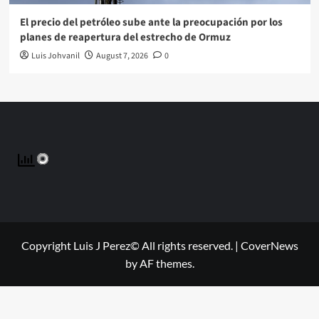
El precio del petróleo sube ante la preocupación por los
planes de reapertura del estrecho de Ormuz
Luis Johvanil
August 7, 2026
0
Copyright Luis J Perez© All rights reserved.
|
CoverNews
by AF themes.