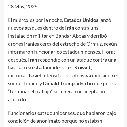
28 May, 2026
El miércoles por la noche,
Estados Unidos
lanzó
nuevos ataques dentro de
Irán
contra una
instalación militar en Bandar Abbas y derribó
drones iraníes cerca del estrecho de Ormuz, según
informaron funcionarios estadounidenses. Horas
después,
Irán
respondió con un ataque contra una
base aérea estadounidense en
Kuwait
,
mientras
Israel
intensificó su ofensiva militar en el
sur del Líbano y
Donald Trump
advirtió que podría
“terminar el trabajo” si Teherán no acepta un
acuerdo.
Funcionarios estadounidenses, que hablaron bajo
condición de anonimato porque no estaban