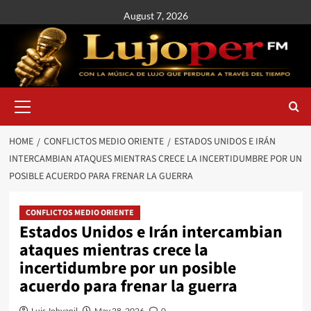
August 7, 2026
HOME
CONFLICTOS MEDIO ORIENTE
ESTADOS UNIDOS E IRÁN
INTERCAMBIAN ATAQUES MIENTRAS CRECE LA INCERTIDUMBRE POR UN
POSIBLE ACUERDO PARA FRENAR LA GUERRA
CONFLICTOS MEDIO ORIENTE
Estados Unidos e Irán intercambian
ataques mientras crece la
incertidumbre por un posible
acuerdo para frenar la guerra
Luis Johvanil
May 28, 2026
0