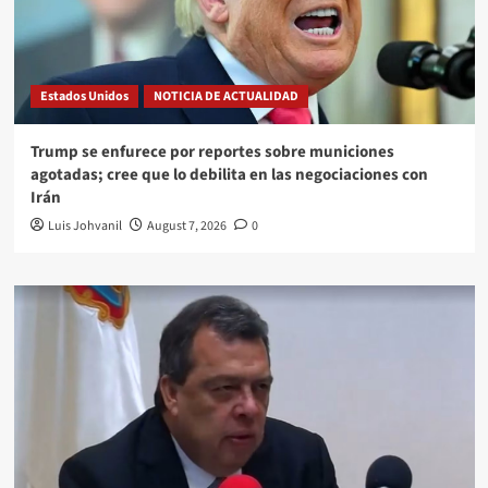
Estados Unidos
NOTICIA DE ACTUALIDAD
Trump se enfurece por reportes sobre municiones
agotadas; cree que lo debilita en las negociaciones con
Irán
Luis Johvanil
August 7, 2026
0