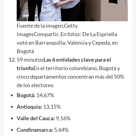
Fuente de la imagen,Getty
ImagesCompartir, En fotos: De La Espriella
votó en Barranquilla; Valencia y Cepeda, en
Bogotá
59 minutos
Las 6 entidades clave para el
triunfo
En el territorio colombiano, Bogotá y
cinco departamentos concentran más del 50%
de los electores:
Bogotá:
14,67%
Antioquia:
13,15%
Valle del Cauca:
9,16%
Cundinamarca:
5,64%