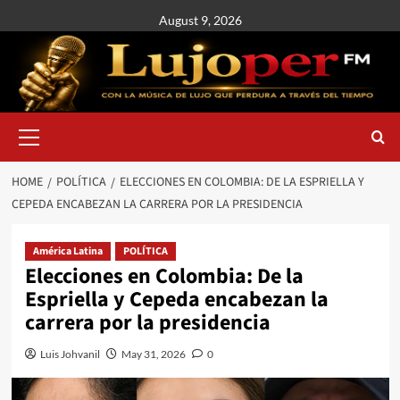
August 9, 2026
HOME
POLÍTICA
ELECCIONES EN COLOMBIA: DE LA ESPRIELLA Y
CEPEDA ENCABEZAN LA CARRERA POR LA PRESIDENCIA
América Latina
POLÍTICA
Elecciones en Colombia: De la
Espriella y Cepeda encabezan la
carrera por la presidencia
Luis Johvanil
May 31, 2026
0