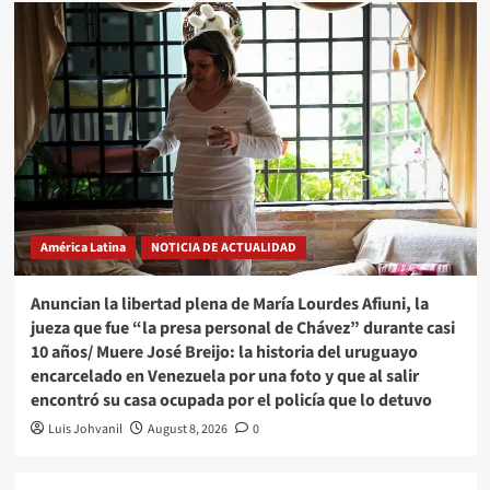
América Latina
NOTICIA DE ACTUALIDAD
Anuncian la libertad plena de María Lourdes Afiuni, la
jueza que fue “la presa personal de Chávez” durante casi
10 años/ Muere José Breijo: la historia del uruguayo
encarcelado en Venezuela por una foto y que al salir
encontró su casa ocupada por el policía que lo detuvo
Luis Johvanil
August 8, 2026
0