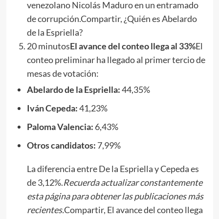
venezolano Nicolás Maduro en un entramado
de corrupción.Compartir, ¿Quién es Abelardo
de la Espriella?
20 minutos
El avance del conteo llega al 33%
El
conteo preliminar ha llegado al primer tercio de
mesas de votación:
Abelardo de la Espriella:
44,35%
Iván Cepeda:
41,23%
Paloma Valencia:
6,43%
Otros candidatos:
7,99%
La diferencia entre De la Espriella y Cepeda es
de 3,12%.
Recuerda actualizar constantemente
esta página para obtener las publicaciones más
recientes.
Compartir, El avance del conteo llega