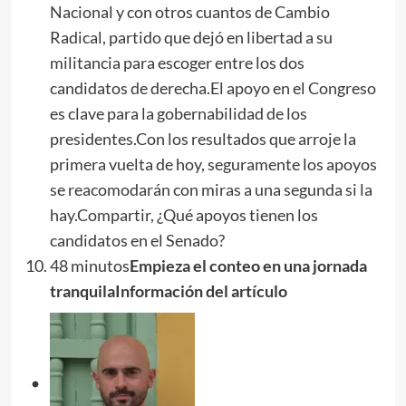
Nacional y con otros cuantos de Cambio
Radical, partido que dejó en libertad a su
militancia para escoger entre los dos
candidatos de derecha.El apoyo en el Congreso
es clave para la gobernabilidad de los
presidentes.Con los resultados que arroje la
primera vuelta de hoy, seguramente los apoyos
se reacomodarán con miras a una segunda si la
hay.Compartir, ¿Qué apoyos tienen los
candidatos en el Senado?
48 minutos
Empieza el conteo en una jornada
tranquila
Información del artículo