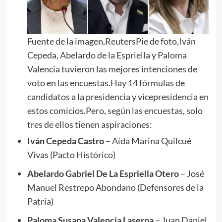
Fuente de la imagen,ReutersPie de foto,Iván
Cepeda, Abelardo de la Espriella y Paloma
Valencia tuvieron las mejores intenciones de
voto en las encuestas.Hay 14 fórmulas de
candidatos a la presidencia y vicepresidencia en
estos comicios.Pero, según las encuestas, solo
tres de ellos tienen aspiraciones:
Iván Cepeda Castro
– Aída Marina Quilcué
Vivas (Pacto Histórico)
Abelardo Gabriel De La Espriella Otero
– José
Manuel Restrepo Abondano (Defensores de la
Patria)
Paloma Susana Valencia Laserna
– Juan Daniel