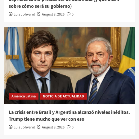
sobre cómo será su gobierno)
Luis Johvanil
August 8, 2026
0
América Latina
NOTICIA DE ACTUALIDAD
La crisis entre Brasil y Argentina alcanzó niveles inéditos.
Trump tiene mucho que ver con eso
Luis Johvanil
August 8, 2026
0