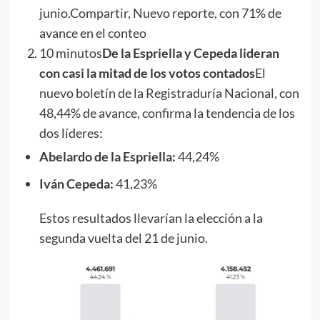
junio.Compartir, Nuevo reporte, con 71% de
avance en el conteo
10 minutos
De la Espriella y Cepeda lideran
con casi la mitad de los votos contados
El
nuevo boletín de la Registraduría Nacional, con
48,44% de avance, confirma la tendencia de los
dos líderes:
Abelardo de la Espriella:
44,24%
Iván Cepeda:
41,23%
Estos resultados llevarían la elección a la
segunda vuelta del 21 de junio.