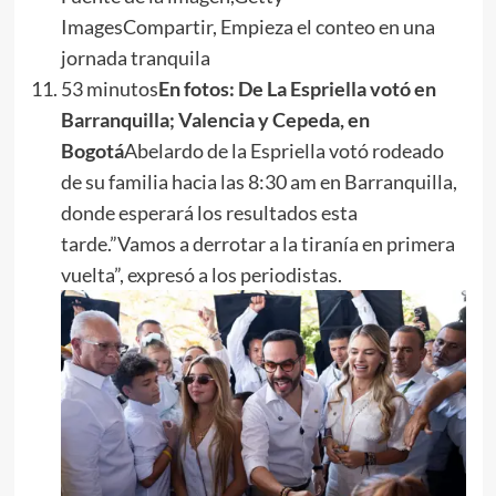
ImagesCompartir, Empieza el conteo en una
jornada tranquila
53 minutos
En fotos: De La Espriella votó en
Barranquilla; Valencia y Cepeda, en
Bogotá
Abelardo de la Espriella votó rodeado
de su familia hacia las 8:30 am en Barranquilla,
donde esperará los resultados esta
tarde.”Vamos a derrotar a la tiranía en primera
vuelta”, expresó a los periodistas.