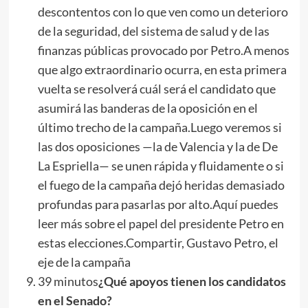
descontentos con lo que ven como un deterioro
de la seguridad, del sistema de salud y de las
finanzas públicas provocado por Petro.A menos
que algo extraordinario ocurra, en esta primera
vuelta se resolverá cuál será el candidato que
asumirá las banderas de la oposición en el
último trecho de la campaña.Luego veremos si
las dos oposiciones —la de Valencia y la de De
La Espriella— se unen rápida y fluidamente o si
el fuego de la campaña dejó heridas demasiado
profundas para pasarlas por alto.
Aquí
puedes
leer más sobre el papel del presidente Petro en
estas elecciones.Compartir, Gustavo Petro, el
eje de la campaña
39 minutos
¿Qué apoyos tienen los candidatos
en el Senado?