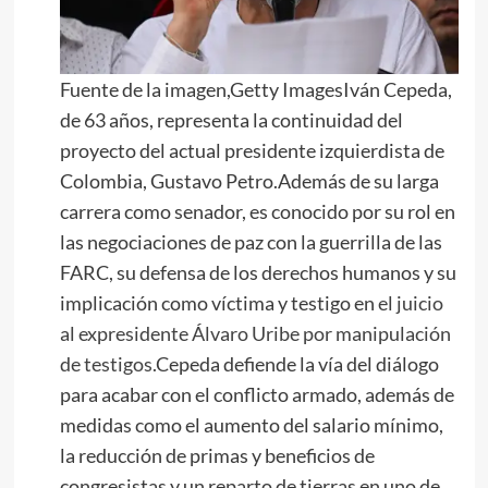
Fuente de la imagen,Getty ImagesIván Cepeda,
de 63 años, representa la continuidad del
proyecto del actual presidente izquierdista de
Colombia, Gustavo Petro.Además de su larga
carrera como senador, es conocido por su rol en
las negociaciones de paz con la guerrilla de las
FARC, su defensa de los derechos humanos y su
implicación como víctima y testigo en
el juicio
al expresidente Álvaro Uribe por manipulación
de testigos.
Cepeda defiende la vía del diálogo
para acabar con el conflicto armado, además de
medidas como el aumento del salario mínimo,
la reducción de primas y beneficios de
congresistas y un reparto de tierras en uno de