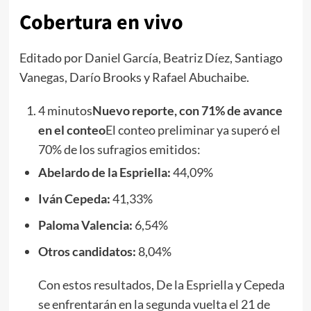
Cobertura en vivo
Editado por Daniel García, Beatriz Díez, Santiago
Vanegas, Darío Brooks y Rafael Abuchaibe.
4 minutos
Nuevo reporte, con 71% de avance
en el conteo
El conteo preliminar ya superó el
70% de los sufragios emitidos:
Abelardo de la Espriella:
44,09%
Iván Cepeda:
41,33%
Paloma Valencia:
6,54%
Otros candidatos:
8,04%
Con estos resultados, De la Espriella y Cepeda
se enfrentarán en la segunda vuelta el 21 de