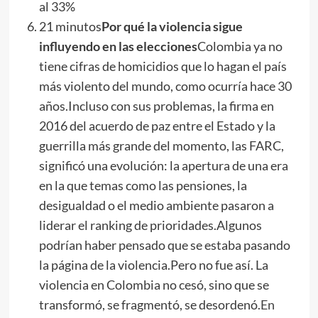
al 33%
21 minutos
Por qué la violencia sigue
influyendo en las elecciones
Colombia ya no
tiene cifras de homicidios que lo hagan el país
más violento del mundo, como ocurría hace 30
años.Incluso con sus problemas, la firma en
2016 del acuerdo de paz entre el Estado y la
guerrilla más grande del momento, las FARC,
significó una evolución: la apertura de una era
en la que temas como las pensiones, la
desigualdad o el medio ambiente pasaron a
liderar el ranking de prioridades.Algunos
podrían haber pensado que se estaba pasando
la página de la violencia.Pero no fue así. La
violencia en Colombia no cesó, sino que se
transformó, se fragmentó, se desordenó.
En