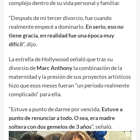
complejo dentro de su vida personal y familiar.
“Después de mi tercer divorcio, fue cuando
realmente empecé a dominarlo.
En serio, eso no
tiene gracia, en realidad fue una época muy
difícil
”, dijo.
La estrella de Hollywood señaló que tras su
divorcio de
Marc Anthony
la combinación de la
maternidad y la presión de sus proyectos artísticos
hizo que esos meses fueran “un periodo realmente
complicado” para ella.
“Estuve a punto de darme por vencida.
Estuve a
punto de renunciar a todo. O sea, era madre
soltera con dos gemelos de 3 años
”, señaló.