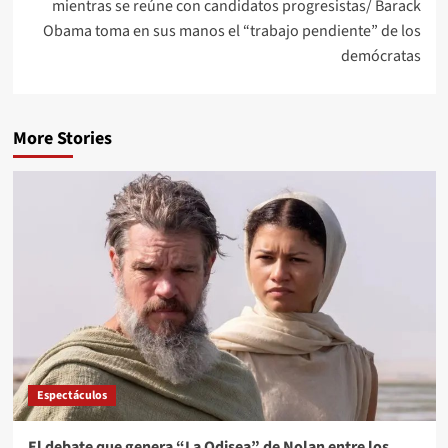
mientras se reúne con candidatos progresistas/ Barack
Obama toma en sus manos el “trabajo pendiente” de los
demócratas
More Stories
Espectáculos
El debate que genera “La Odisea” de Nolan entre los