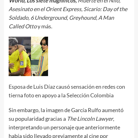
World, Los siete magníficos,
Muerte en el Nilo,
Asesinato en el Orient Express, Sicario: Day of the
Soldado, 6 Underground, Greyhound, A Man
Called Otto
y más.
Esposa de Luis Díaz causó sensación en redes con
tierna foto en apoyo a la Selección Colombia
Sin embargo, la imagen de García Rulfo aumentó
su popularidad gracias a
The Lincoln Lawyer
,
interpretando un personaje que anteriormente
había sido llevado previamente al cine por