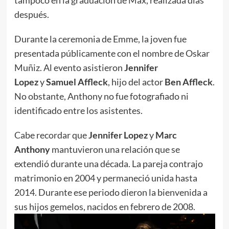
tampoco en la graduación de Max, realizada días
después.
Durante la ceremonia de Emme, la joven fue
presentada públicamente con el nombre de Oskar
Muñiz. Al evento asistieron
Jennifer
Lopez
y
Samuel Affleck
, hijo del actor
Ben Affleck
.
No obstante, Anthony no fue fotografiado ni
identificado entre los asistentes.
Cabe recordar que
Jennifer Lopez
y
Marc
Anthony
mantuvieron una relación que se
extendió durante una década. La pareja contrajo
matrimonio en 2004 y permaneció unida hasta
2014. Durante ese periodo dieron la bienvenida a
sus hijos gemelos, nacidos en febrero de 2008.