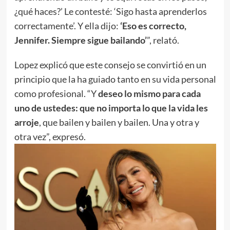
¿qué haces?’ Le contesté: ‘Sigo hasta aprenderlos
correctamente’. Y ella dijo:
‘Eso es correcto,
Jennifer. Siempre sigue bailando’
”, relató.
Lopez explicó que este consejo se convirtió en un
principio que la ha guiado tanto en su vida personal
como profesional. “Y
deseo lo mismo para cada
uno de ustedes: que no importa lo que la vida les
arroje
, que bailen y bailen y bailen. Una y otra y
otra vez”, expresó.