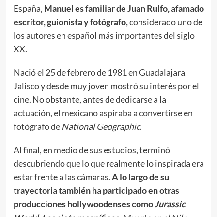
España,
Manuel es familiar de Juan Rulfo, afamado
escritor, guionista y fotógrafo,
considerado uno de
los autores en español más importantes del siglo
XX.
Nació el 25 de febrero de 1981 en Guadalajara,
Jalisco y desde muy joven mostró su interés por el
cine. No obstante, antes de dedicarse a la
actuación,
el mexicano aspiraba a convertirse en
fotógrafo de
National Geographic
.
Al final, en medio de sus estudios, terminó
descubriendo que lo que realmente lo inspirada era
estar frente a las cámaras.
A lo largo de su
trayectoria también ha participado en otras
producciones hollywoodenses como
Jurassic