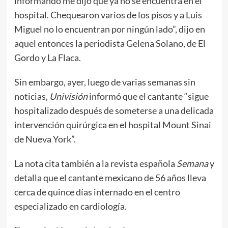
informando me dijo que ya no se encuentra en el
hospital. Chequearon varios de los pisos y a Luis
Miguel no lo encuentran por ningún lado”, dijo en
aquel entonces la periodista Gelena Solano, de El
Gordo y La Flaca.
Sin embargo, ayer, luego de varias semanas sin
noticias,
Univisión
informó que el cantante “sigue
hospitalizado después de someterse a una delicada
intervención quirúrgica en el hospital Mount Sinai
de Nueva York”.
La nota cita también a la revista española
Semana
y
detalla que el cantante mexicano de 56 años lleva
cerca de quince días internado en el centro
especializado en cardiología.