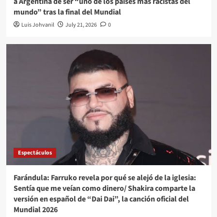
a Argentina de ser “uno de los países más racistas del
mundo” tras la final del Mundial
Luis Johvanil
July 21, 2026
0
Espectáculos
Farándula: Farruko revela por qué se alejó de la iglesia:
Sentía que me veían como dinero/ Shakira comparte la
versión en español de “Dai Dai”, la canción oficial del
Mundial 2026