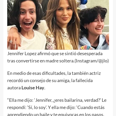
Jennifer Lopez afirmó que se sintió desesperada
tras convertirse en madre soltera.(Instagram/@jlo)
En medio de esas dificultades, la también actriz
recordó un consejo de su amiga, la fallecida
autora
Louise Hay
.
“Ella me dijo: ‘Jennifer, ¿eres bailarina, verdad?’ Le
respondí: ‘Sí, lo soy’. Y ella me dijo: ‘Cuando estás
aprendiendo un baile y te equivocas en los pasos,