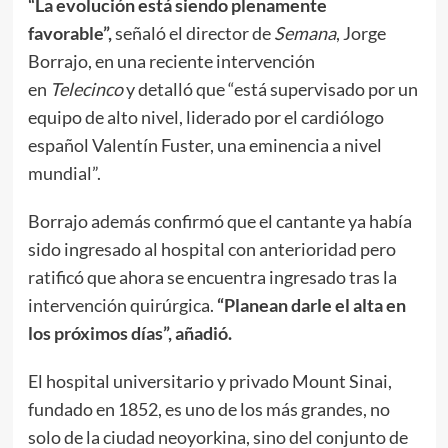
“La evolución está siendo plenamente
favorable”,
señaló el director de
Semana
, Jorge
Borrajo, en una reciente intervención
en
Telecinco
y detalló que “está supervisado por un
equipo de alto nivel, liderado por el cardiólogo
español Valentín Fuster, una eminencia a nivel
mundial”.
Borrajo además confirmó que el cantante ya había
sido ingresado al hospital con anterioridad pero
ratificó que ahora se encuentra ingresado tras la
intervención quirúrgica.
“Planean darle el alta en
los próximos días”, añadió.
El hospital universitario y privado Mount Sinai,
fundado en 1852, es uno de los más grandes, no
solo de la ciudad neoyorkina, sino del conjunto de