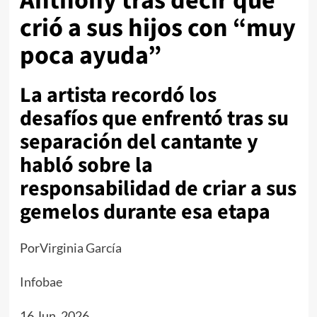
Anthony tras decir que
crió a sus hijos con “muy
poca ayuda”
La artista recordó los
desafíos que enfrentó tras su
separación del cantante y
habló sobre la
responsabilidad de criar a sus
gemelos durante esa etapa
Por
Virginia García
Infobae
16 Jun, 2026