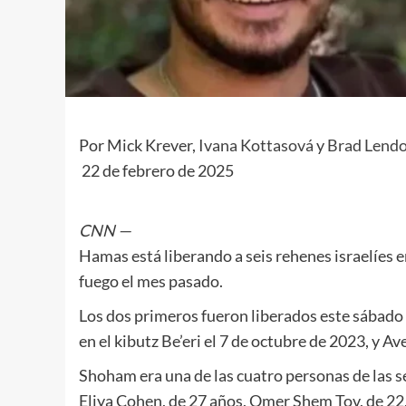
Por
Mick Krever
,
Ivana Kottasová
y
Brad Lend
22 de febrero de 2025
CNN
—
Hamas está liberando a seis rehenes israelíes en
fuego el mes pasado.
Los dos primeros fueron liberados este sábado 
en el kibutz Be’eri el 7 de octubre de 2023, y A
Shoham era una de las cuatro personas de las se
Eliya Cohen, de 27 años, Omer Shem Tov, de 22