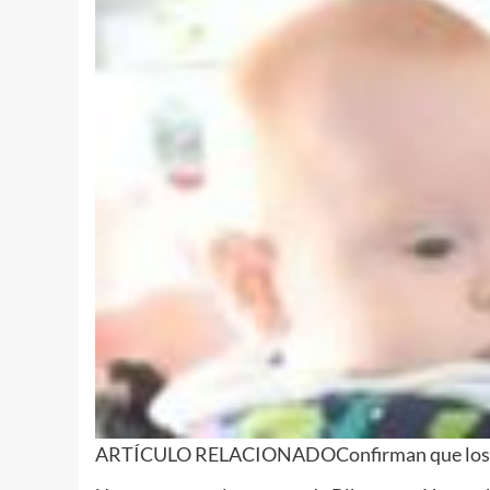
ARTÍCULO RELACIONADO
Confirman que los