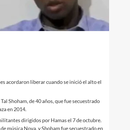
s acordaron liberar cuando se inició el alto el
e Tal Shoham, de 40 años, que fue secuestrado
Gaza en 2014.
ilitantes dirigidos por Hamas el 7 de octubre.
al de música Nova, y Shoham fue secuestrado en