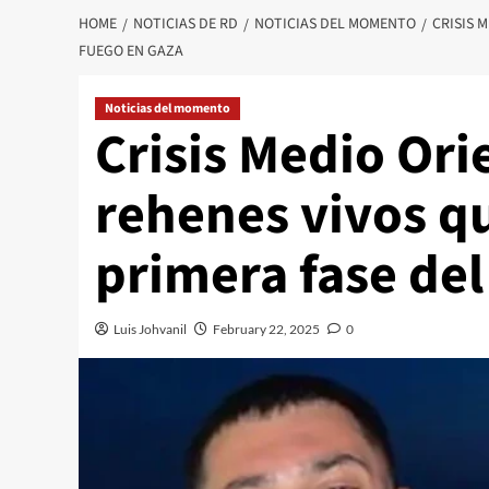
HOME
NOTICIAS DE RD
NOTICIAS DEL MOMENTO
CRISIS 
FUEGO EN GAZA
Noticias del momento
Crisis Medio Ori
rehenes vivos qu
primera fase del
Luis Johvanil
February 22, 2025
0