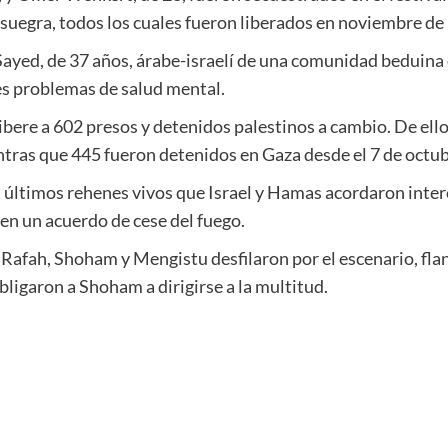
su suegra, todos los cuales fueron liberados en noviembre de
ayed, de 37 años, árabe-israelí de una comunidad beduina d
es problemas de salud mental.
libere a 602 presos y detenidos palestinos a cambio. De el
tras que 445 fueron detenidos en Gaza desde el 7 de octub
s últimos rehenes vivos que Israel y Hamas acordaron inte
en un acuerdo de cese del fuego.
n Rafah, Shoham y Mengistu desfilaron por el escenario, f
igaron a Shoham a dirigirse a la multitud.