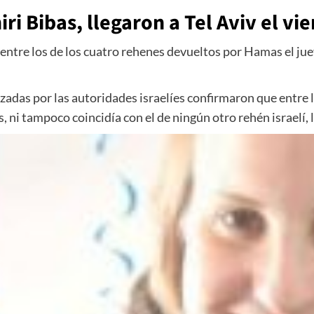
iri Bibas, llegaron a Tel Aviv el vi
ntre los de los cuatro rehenes devueltos por Hamas el jueves
adas por las autoridades israelíes confirmaron que entre l
bas, ni tampoco coincidía con el de ningún otro rehén israelí