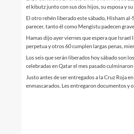
el kibutz junto con sus dos hijos, su esposa y 
El otro rehén liberado este sábado, Hisham al-S
parecer, tanto él como Mengistu padecen grav
Hamas dijo ayer viernes que espera que Israel 
perpetua y otros 60 cumplen largas penas, mien
Los seis que serán liberados hoy sábado son lo
celebradas en Qatar el mes pasado culminaron 
Justo antes de ser entregados a la Cruz Roja e
enmascarados. Les entregaron documentos y obl