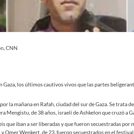
on
, CNN
 Gaza, los últimos cautivos vivos que las partes beligerante
por la mañana en Rafah, ciudad del sur de Gaza. Se trata d
vera Mengistu, de 38 años, israelí de Ashkelon que cruzó a 
is que iban a ser liberadas y que fueron secuestradas por m
, y Omer Wenkert, de 23, fueron secuestrados en el festiv