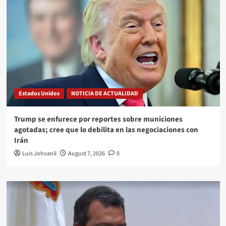
Estados Unidos
NOTICIA DE ACTUALIDAD
Trump se enfurece por reportes sobre municiones
agotadas; cree que lo debilita en las negociaciones con
Irán
Luis Johvanil
August 7, 2026
0