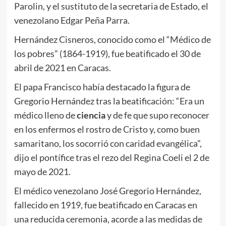
Parolin, y el sustituto de la secretaria de Estado, el
venezolano Edgar Peña Parra.
Hernández Cisneros, conocido como el “Médico de
los pobres” (1864-1919), fue beatificado el 30 de
abril de 2021 en Caracas.
El papa Francisco había destacado la figura de
Gregorio Hernández tras la beatificación: “Era un
médico lleno de
ciencia
y de fe que supo reconocer
en los enfermos el rostro de Cristo y, como buen
samaritano, los socorrió con caridad evangélica”,
dijo el pontífice tras el rezo del Regina Coeli el 2 de
mayo de 2021.
El médico venezolano José Gregorio Hernández,
fallecido en 1919, fue beatificado en Caracas en
una reducida ceremonia, acorde a las medidas de