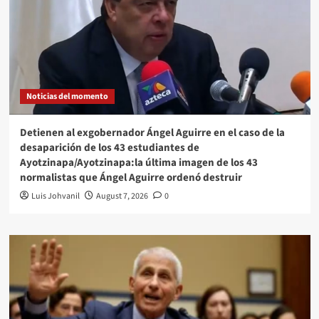
Noticias del momento
Detienen al exgobernador Ángel Aguirre en el caso de la
desaparición de los 43 estudiantes de
Ayotzinapa/Ayotzinapa:la última imagen de los 43
normalistas que Ángel Aguirre ordenó destruir
Luis Johvanil
August 7, 2026
0