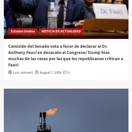
Estados Unidos
NOTICIA DE ACTUALIDAD
Comisión del Senado vota a favor de declarar al Dr.
Anthony Fauci en desacato al Congreso/ Trump hizo
muchas de las cosas por las que los republicanos critican a
Fauci
Luis Johvanil
August 7, 2026
0