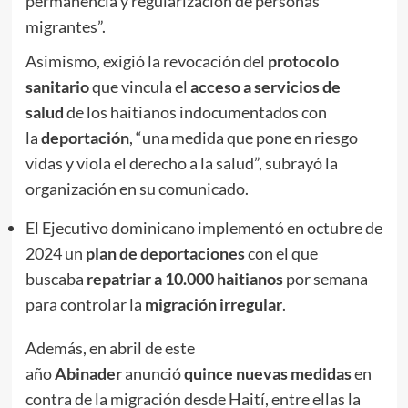
permanencia y regularización de personas
migrantes”.
Asimismo, exigió la revocación del
protocolo
sanitario
que vincula el
acceso a servicios de
salud
de los haitianos indocumentados con
la
deportación
, “una medida que pone en riesgo
vidas y viola el derecho a la salud”, subrayó la
organización en su comunicado.
El Ejecutivo dominicano implementó en octubre de
2024 un
plan de deportaciones
con el que
buscaba
repatriar a 10.000 haitianos
por semana
para controlar la
migración irregular
.
Además, en abril de este
año
Abinader
anunció
quince nuevas medidas
en
contra de la migración desde Haití, entre ellas la