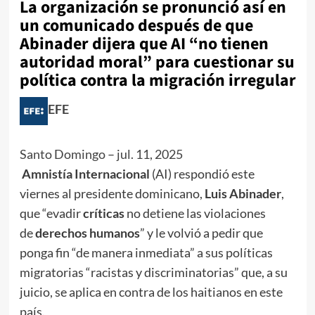
La organización se pronunció así en
un comunicado después de que
Abinader dijera que AI “no tienen
autoridad moral” para cuestionar su
política contra la migración irregular
EFE
Santo Domingo
–
jul. 11, 2025
Amnistía Internacional
(AI) respondió este
viernes al presidente dominicano,
Luis Abinader
,
que “evadir
críticas
no detiene las violaciones
de
derechos humanos
” y le volvió a pedir que
ponga fin “de manera inmediata” a sus políticas
migratorias “racistas y discriminatorias” que, a su
juicio, se aplica en contra de los haitianos en este
país.