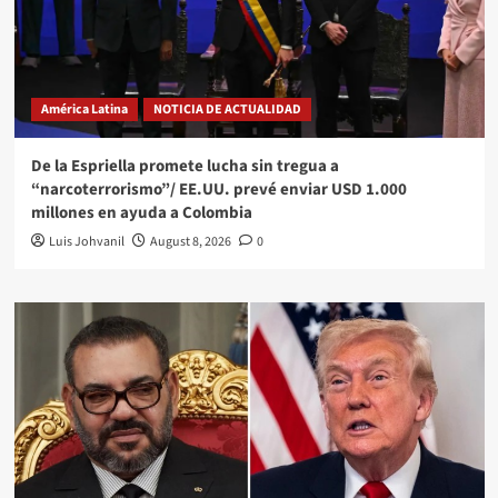
América Latina
NOTICIA DE ACTUALIDAD
De la Espriella promete lucha sin tregua a
“narcoterrorismo”/ EE.UU. prevé enviar USD 1.000
millones en ayuda a Colombia
Luis Johvanil
August 8, 2026
0