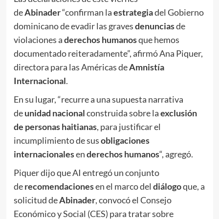
de
Abinader
“confirman la
estrategia
del Gobierno
dominicano de evadir las graves
denuncias
de
violaciones a
derechos humanos
que hemos
documentado reiteradamente”, afirmó Ana Piquer,
directora para las Américas de
Amnistía
Internacional
.
En su lugar, “recurre a una supuesta narrativa
de
unidad nacional
construida sobre la
exclusión
de personas haitianas
, para justificar el
incumplimiento de sus
obligaciones
internacionales
en
derechos humanos
“, agregó.
Piquer dijo que AI entregó un conjunto
de
recomendaciones
en el marco del
diálogo
que, a
solicitud de
Abinader
, convocó el Consejo
Económico y Social (CES) para tratar sobre