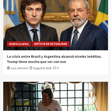
América Latina
NOTICIA DE ACTUALIDAD
La crisis entre Brasil y Argentina alcanzó niveles inéditos.
Trump tiene mucho que ver con eso
Luis Johvanil
August 8, 2026
0