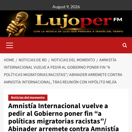
August 9, 2026
HOME
NOTICIAS DE RD
NOTICIAS DEL MOMENTO
AMNISTÍA
INTERNACIONAL VUELVE A PEDIR AL GOBIERNO PONER FIN “A
POLÍTICAS MIGRATORIAS RACISTAS”/ ABINADER ARREMETE CONTRA
AMNISTÍA INTERNACIONAL, TRAS REUNIÓN CON HIPÓLITO MEJÍA
Noticias del momento
Amnistía Internacional vuelve a
pedir al Gobierno poner fin “a
políticas migratorias racistas”/
Abinader arremete contra Amnistía