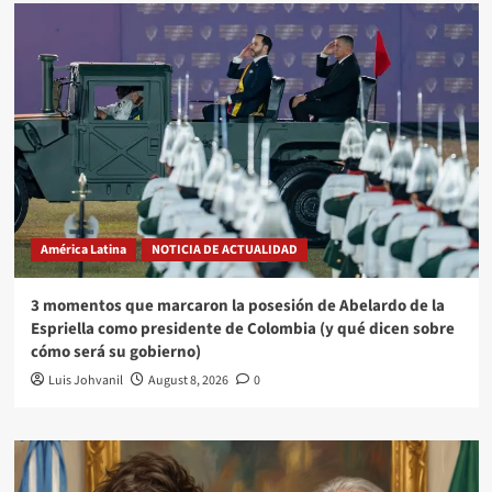
América Latina
NOTICIA DE ACTUALIDAD
3 momentos que marcaron la posesión de Abelardo de la
Espriella como presidente de Colombia (y qué dicen sobre
cómo será su gobierno)
Luis Johvanil
August 8, 2026
0