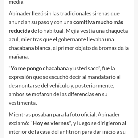
media.
Abinader llegó sin las tradicionales sirenas que
anuncian su paso y con una
comitiva mucho más
reducida
de lo habitual. Mejía vestía una chaqueta
azul, mientras que el gobernante llevaba una
chacabana blanca, el primer objeto de bromas de la
mañana.
“
Yo me pongo chacabana
y usted saco”, fue la
expresión que se escuchó decir al mandatario al
desmontarse del vehículo y, posteriormente,
ambos se mofaron de las diferencias en su
vestimenta.
Mientras posaban para la foto oficial, Abinader
exclamó:
“Hoy es viernes”
, y luego se dirigieron al
interior de la casa del anfitrión para dar inicio a su