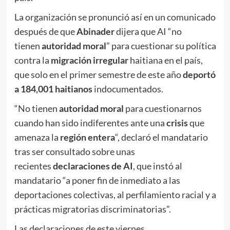
La organización se pronunció así en un comunicado
después de que
Abinader
dijera que AI “no
tienen
autoridad moral
” para cuestionar su política
contra la
migración irregular
haitiana en el país,
que solo en el primer semestre de este año
deportó
a 184,001 haitianos
indocumentados.
“No tienen
autoridad moral
para cuestionarnos
cuando han sido indiferentes ante una
crisis
que
amenaza la
región entera
“, declaró el mandatario
tras ser consultado sobre unas
recientes
declaraciones de AI
, que instó al
mandatario “a poner fin de inmediato a las
deportaciones colectivas, al perfilamiento racial y a
prácticas migratorias discriminatorias”.
Las declaraciones de este viernes