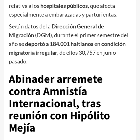
relativa a los
hospitales públicos
, que afecta
especialmente a embarazadas y parturientas.
Según datos de la
Dirección General de
Migración
(DGM), durante el primer semestre del
año se
deportó a 184.001 haitianos
en
condición
migratoria irregular
, de ellos 30,757 en junio
pasado.
Abinader arremete
contra Amnistía
Internacional, tras
reunión con Hipólito
Mejía