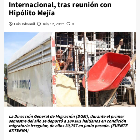
Internacional, tras reunión con
Hipólito Mejía
Luis Johvanil
July 12, 2025
0
La Dirección General de Migración (DGM), durante el primer
semestre del año se deportó a 184.001 haitianos en condición
migratoria irregular, de ellos 30,757 en junio pasado. (FUENTE
EXTERNA)