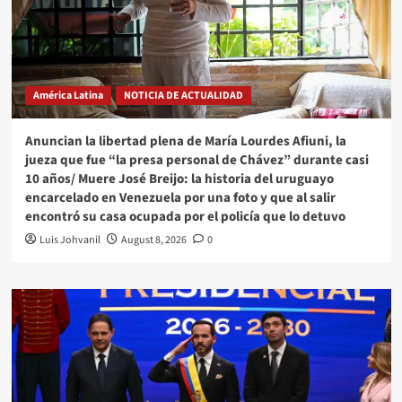
América Latina
NOTICIA DE ACTUALIDAD
Anuncian la libertad plena de María Lourdes Afiuni, la
jueza que fue “la presa personal de Chávez” durante casi
10 años/ Muere José Breijo: la historia del uruguayo
encarcelado en Venezuela por una foto y que al salir
encontró su casa ocupada por el policía que lo detuvo
Luis Johvanil
August 8, 2026
0