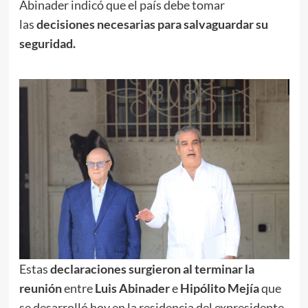
Abinader indicó que el país debe tomar
las
decisiones necesarias para salvaguardar su
seguridad.
Estas
declaraciones surgieron al terminar la
reunión
entre
Luis Abinader
e
Hipólito Mejía
que
se desarrolló hoy en la residencia del expresidente.