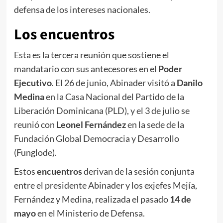
defensa de los intereses nacionales.
Los encuentros
Esta es la tercera reunión que sostiene el
mandatario con sus antecesores en el
Poder
Ejecutivo
.
El 26 de junio, Abinader visitó a
Danilo
Medina
en la Casa Nacional del Partido de la
Liberación Dominicana (PLD), y el 3 de julio se
reunió con
Leonel Fernández
en la sede de la
Fundación Global Democracia y Desarrollo
(Funglode).
Estos
encuentros
derivan de la sesión conjunta
entre el presidente Abinader y los exjefes Mejía,
Fernández y Medina, realizada el pasado
14 de
mayo
en el Ministerio de Defensa.