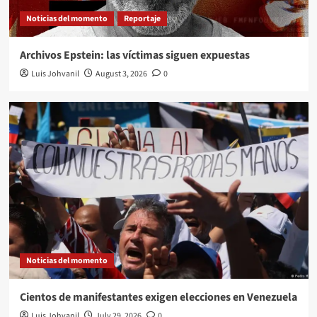
Noticias del momento
Reportaje
Archivos Epstein: las víctimas siguen expuestas
Luis Johvanil
August 3, 2026
0
Noticias del momento
Cientos de manifestantes exigen elecciones en Venezuela
Luis Johvanil
July 29, 2026
0