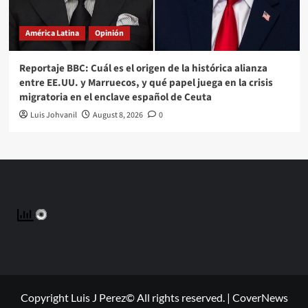
América Latina
Opinión
Reportaje BBC: Cuál es el origen de la histórica alianza
entre EE.UU. y Marruecos, y qué papel juega en la crisis
migratoria en el enclave español de Ceuta
Luis Johvanil
August 8, 2026
0
Copyright Luis J Perez© All rights reserved.
|
CoverNews