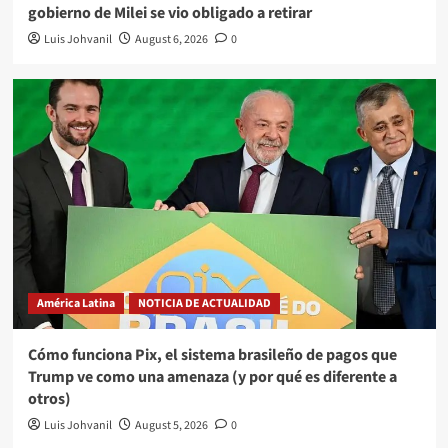
gobierno de Milei se vio obligado a retirar
Luis Johvanil
August 6, 2026
0
América Latina
NOTICIA DE ACTUALIDAD
Cómo funciona Pix, el sistema brasileño de pagos que
Trump ve como una amenaza (y por qué es diferente a
otros)
Luis Johvanil
August 5, 2026
0