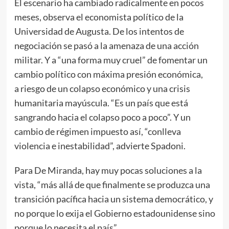
El escenario ha cambiado radicalmente en pocos
meses, observa el economista político de la
Universidad de Augusta. De los intentos de
negociación se pasó a la amenaza de una acción
militar. Y a “una forma muy cruel” de fomentar un
cambio político con máxima presión económica,
a riesgo de un colapso económico y una crisis
humanitaria mayúscula. “Es un país que está
sangrando hacia el colapso poco a poco”. Y un
cambio de régimen impuesto así, “conlleva
violencia e inestabilidad”, advierte Spadoni.
Para De Miranda, hay muy pocas soluciones a la
vista, “más allá de que finalmente se produzca una
transición pacífica hacia un sistema democrático, y
no porque lo exija el Gobierno estadounidense sino
porque lo necesita el país”.