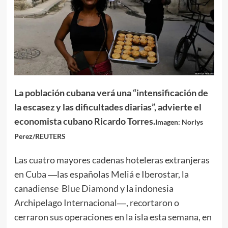
La población cubana verá una “intensificación de
la escasez y las dificultades diarias”, advierte el
economista cubano Ricardo Torres.
Imagen: Norlys
Perez/REUTERS
Las cuatro mayores cadenas hoteleras extranjeras
en
Cuba
―las españolas
Meliá
e Iberostar, la
canadiense
Blue Diamond
y la indonesia
Archipelago Internacional―, recortaron o
cerraron sus operaciones en la isla esta semana, en