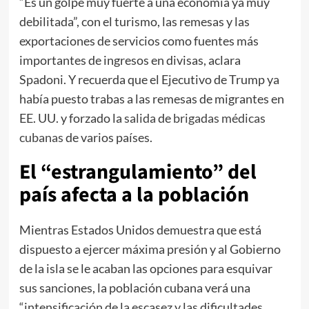
“Es un golpe muy fuerte a una economía ya muy
debilitada”, con el turismo, las remesas y las
exportaciones de servicios como fuentes más
importantes de ingresos en divisas, aclara
Spadoni. Y recuerda que el Ejecutivo de Trump ya
había puesto trabas a las remesas de migrantes en
EE. UU. y forzado la
salida
de
brigadas médicas
cubanas
de varios países.
El “estrangulamiento” del
país afecta a la población
Mientras Estados Unidos demuestra que está
dispuesto a ejercer máxima presión y al Gobierno
de la isla se le acaban las opciones para esquivar
sus sanciones, la población cubana verá una
“intensificación de la escasez y las dificultades