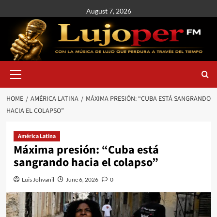
August 7, 2026
HOME
AMÉRICA LATINA
MÁXIMA PRESIÓN: “CUBA ESTÁ SANGRANDO
HACIA EL COLAPSO”
América Latina
Máxima presión: “Cuba está
sangrando hacia el colapso”
Luis Johvanil
June 6, 2026
0