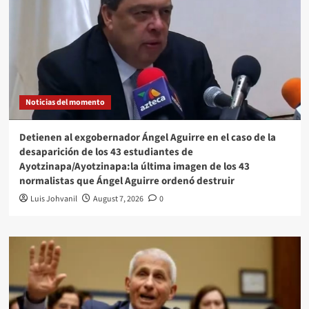
Noticias del momento
Detienen al exgobernador Ángel Aguirre en el caso de la
desaparición de los 43 estudiantes de
Ayotzinapa/Ayotzinapa:la última imagen de los 43
normalistas que Ángel Aguirre ordenó destruir
Luis Johvanil
August 7, 2026
0