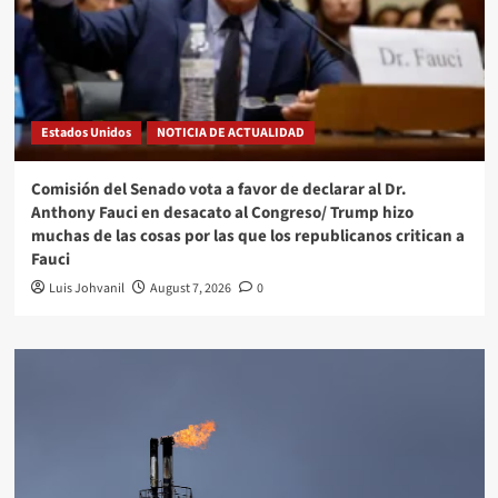
Estados Unidos
NOTICIA DE ACTUALIDAD
Comisión del Senado vota a favor de declarar al Dr.
Anthony Fauci en desacato al Congreso/ Trump hizo
muchas de las cosas por las que los republicanos critican a
Fauci
Luis Johvanil
August 7, 2026
0