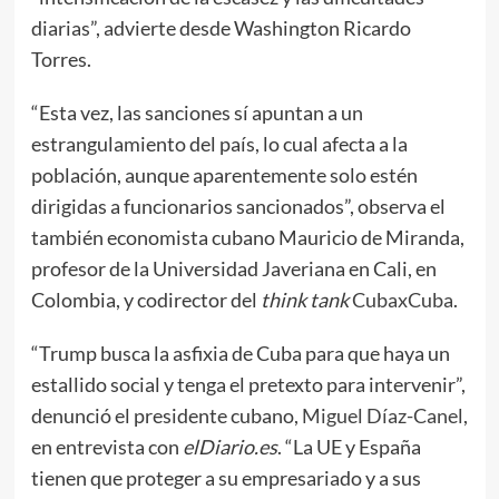
diarias”, advierte desde Washington Ricardo
Torres.
“Esta vez, las sanciones sí apuntan a un
estrangulamiento del país, lo cual afecta a la
población, aunque aparentemente solo estén
dirigidas a funcionarios sancionados”, observa el
también economista cubano Mauricio de Miranda,
profesor de la Universidad Javeriana en Cali, en
Colombia, y codirector del
think tank
CubaxCuba
.
“Trump busca la asfixia de Cuba para que haya un
estallido social y tenga el pretexto para intervenir”,
denunció el presidente cubano,
Miguel Díaz-Canel
,
en entrevista con
elDiario.es
. “La UE y España
tienen que proteger a su empresariado y a sus