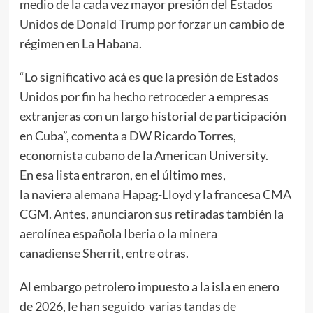
medio de la cada vez mayor presión del
Estados
Unidos
de
Donald Trump
por forzar un cambio de
régimen en La Habana.
“Lo significativo acá es que la presión de Estados
Unidos por fin ha hecho retroceder a empresas
extranjeras con un largo historial de participación
en Cuba”, comenta a DW Ricardo Torres,
economista cubano de la American University.
En esa lista entraron, en el último mes,
la naviera alemana Hapag-Lloyd y la francesa CMA
CGM. Antes, anunciaron sus retiradas también la
aerolínea española
Iberia
o la minera
canadiense
Sherrit
, entre otras.
Al embargo petrolero impuesto a la isla en enero
de 2026, le han seguido
varias tandas de