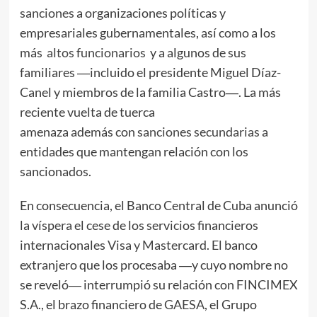
sanciones
a organizaciones políticas y
empresariales gubernamentales, así como a los
más
altos funcionarios
y a algunos de sus
familiares ―incluido el presidente Miguel Díaz-
Canel y miembros de la familia Castro―. La más
reciente vuelta de tuerca
amenaza además con
sanciones secundarias
a
entidades que mantengan relación con los
sancionados.
En consecuencia, el Banco Central de Cuba anunció
la víspera el cese de los servicios financieros
internacionales
Visa y Mastercard
. El banco
extranjero que los procesaba ―y cuyo nombre no
se reveló― interrumpió su relación con FINCIMEX
S.A., el brazo financiero de
GAESA
, el Grupo