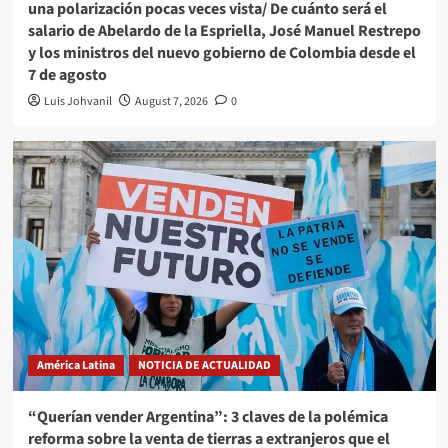
una polarización pocas veces vista/ De cuánto será el
salario de Abelardo de la Espriella, José Manuel Restrepo
y los ministros del nuevo gobierno de Colombia desde el
7 de agosto
Luis Johvanil
August 7, 2026
0
América Latina
NOTICIA DE ACTUALIDAD
“Querían vender Argentina”: 3 claves de la polémica
reforma sobre la venta de tierras a extranjeros que el